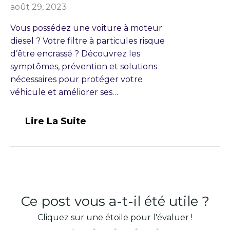
août 29, 2023
Vous possédez une voiture à moteur
diesel ? Votre filtre à particules risque
d’être encrassé ? Découvrez les
symptômes, prévention et solutions
nécessaires pour protéger votre
véhicule et améliorer ses…
Lire La Suite
Ce post vous a-t-il été utile ?
Cliquez sur une étoile pour l'évaluer !