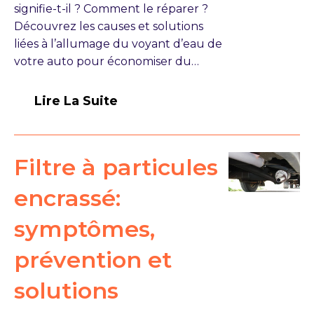
signifie-t-il ? Comment le réparer ?
Découvrez les causes et solutions
liées à l’allumage du voyant d’eau de
votre auto pour économiser du…
Lire La Suite
Filtre à particules
encrassé:
symptômes,
prévention et
solutions