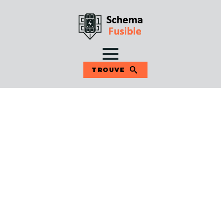
TROUVE