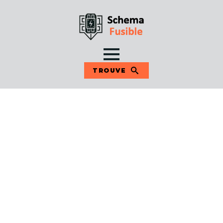
TROUVE