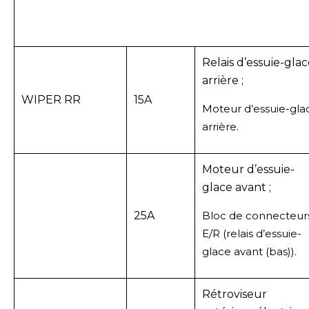
Relais d’essuie-gla
arrière ;
WIPER RR
15A
Moteur d’essuie-gla
arrière.
Moteur d’essuie-
glace avant ;
25A
Bloc de connecteur
E/R (relais d’essuie-
glace avant (bas)).
Rétroviseur