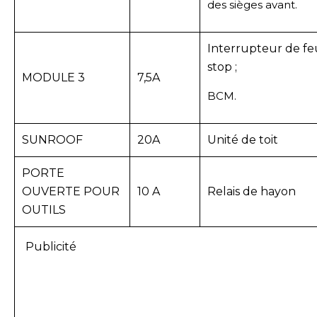
des sièges avant.
Interrupteur de fe
stop ;
MODULE 3
7,5A
BCM.
SUNROOF
20A
Unité de toit
PORTE
OUVERTE POUR
10 A
Relais de hayon
OUTILS
Publicité