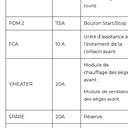
tours).
PDM 2
7,5A
Bouton Start/Stop
Unité d’assistance à
FCA
10 A
l’évitement de la
collision avant
Module de
chauffage des sièg
avant ;
Y/HEATER
20A
Module de ventilati
des sièges avant.
SPARE
20A
Réserve