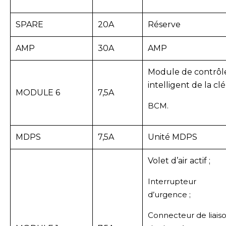
SPARE
20A
Réserve
AMP
30A
AMP
Module de contrôl
intelligent de la clé 
MODULE 6
7,5A
BCM.
MDPS
7,5A
Unité MDPS
Volet d’air actif ;
Interrupteur
d’urgence ;
Connecteur de liais