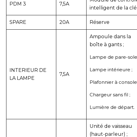
PDM 3
7,5A
intelligent de la clé
SPARE
20A
Réserve
Ampoule dans la
boîte à gants ;
Lampe de pare-soleil
Lampe intérieure ;
INTERIEUR DE
7,5A
LA LAMPE
Plafonnier à console 
Chargeur sans fil ;
Lumière de départ.
Unité de vaisseau
(haut-parleur) ;