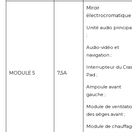
Miroir
électrocromatique 
Unité audio principa
;
Audio-vidéo et
navigation ;
Interrupteur du Cra
MODULE 5
7,5A
Pad ;
Ampoule avant
gauche ;
Module de ventilati
des sièges avant ;
Module de chauffa