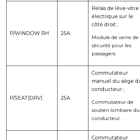
Relais de lève-vitre
électrique sur le
côté droit ;
P/WINDOW RH
25A
Module de verre de
sécurité pour les
passagers.
Commutateur
manuel du siège d
conducteur ;
P/SEAT(DRV)
25A
Commutateur de
soutien lombaire du
conducteur.
Commutateur