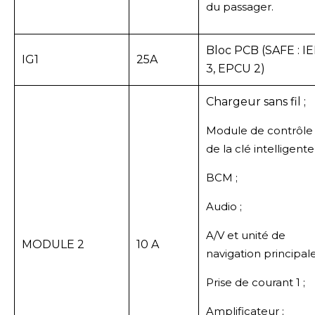
du passager.
Bloc PCB (SAFE : I
IG1
25A
3, EPCU 2)
Chargeur sans fil ;
Module de contrôle
de la clé intelligente 
BCM ;
Audio ;
A/V et unité de
MODULE 2
10 A
navigation principale
Prise de courant 1 ;
Amplificateur ;