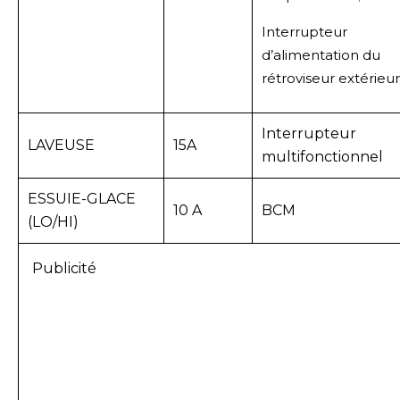
Interrupteur
d’alimentation du
rétroviseur extérieur
Interrupteur
LAVEUSE
15A
multifonctionnel
ESSUIE-GLACE
10 A
BCM
(LO/HI)
Publicité