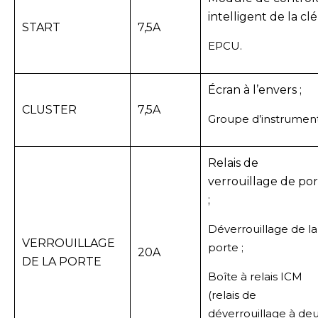
intelligent de la clé 
START
7,5A
EPCU.
Écran à l’envers ;
CLUSTER
7,5A
Groupe d’instrument
Relais de
verrouillage de po
;
Déverrouillage de la
VERROUILLAGE
porte ;
20A
DE LA PORTE
Boîte à relais ICM
(relais de
déverrouillage à de