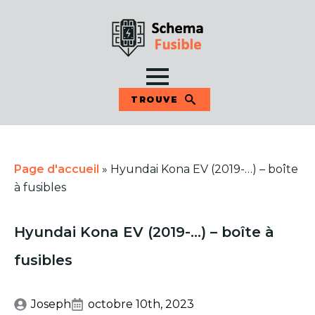
TROUVE
Page d'accueil
»
Hyundai Kona EV (2019-…) – boîte
à fusibles
Hyundai Kona EV (2019-…) – boîte à
fusibles
Joseph
octobre 10th, 2023