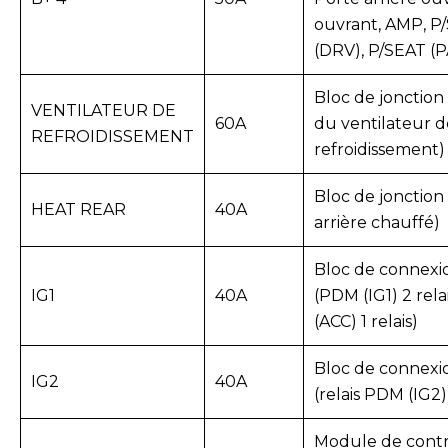
ouvrant, AMP, P
(DRV), P/SEAT (P
Bloc de jonction 
VENTILATEUR DE
60A
du ventilateur d
REFROIDISSEMENT
refroidissement)
Bloc de jonction 
HEAT REAR
40A
arrière chauffé)
Bloc de connexi
IG1
40A
(PDM (IG1) 2 rel
(ACC) 1 relais)
Bloc de connexi
IG2
40A
(relais PDM (IG2)
Module de cont