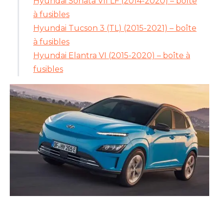
Hyundai Sonata VII LF (2014-2020) – boîte
à fusibles
Hyundai Tucson 3 (TL) (2015-2021) – boîte
à fusibles
Hyundai Elantra VI (2015-2020) – boîte à
fusibles