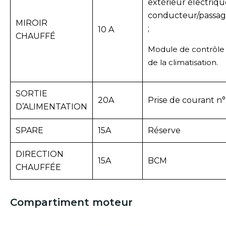
extérieur électriqu
conducteur/passag
MIROIR
;
10 A
CHAUFFÉ
Module de contrôle
de la climatisation.
SORTIE
20A
Prise de courant n
D’ALIMENTATION
SPARE
15A
Réserve
DIRECTION
15A
BCM
CHAUFFÉE
Compartiment moteur