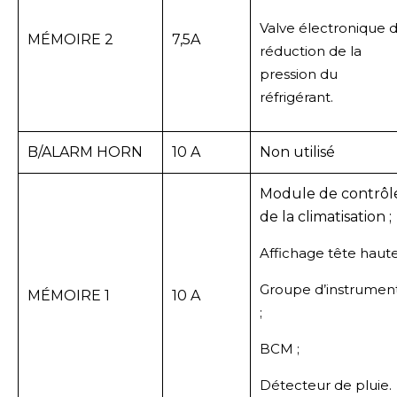
Valve électronique 
MÉMOIRE 2
7,5A
réduction de la
pression du
réfrigérant.
B/ALARM HORN
10 A
Non utilisé
Module de contrôl
de la climatisation ;
Affichage tête haute
Groupe d’instrumen
MÉMOIRE 1
10 A
;
BCM ;
Détecteur de pluie.