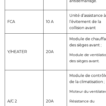
antidémarrage.
Unité d’assistance à
FCA
10 A
l’évitement de la
collision avant
Module de chauff
des sièges avant ;
Y/HEATER
20A
Module de ventilati
des sièges avant.
Module de contrôl
de la climatisation ;
Moteur du ventilateu
A/C 2
20A
Résistance du