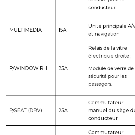
conducteur.
Unité principale A/
MULTIMEDIA
15A
et navigation
Relais de la vitre
électrique droite ;
P/WINDOW RH
25A
Module de verre de
sécurité pour les
passagers.
Commutateur
P/SEAT (DRV)
25A
manuel du siège d
conducteur
Commutateur