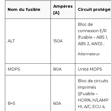
Ampères
Nom du fusible
Circuit protégé
[A]
Bloc de
connexion E/R
(fusible – ABS 1,
ALT
150A
ABS 2, 4WD) ;
Alternateur.
MDPS
80A
Unité MDPS
Bloc de circuits
imprimés
((Fusible –
HORN, H/LAMP
B+5
60A
HI, A/C, ECU 4,