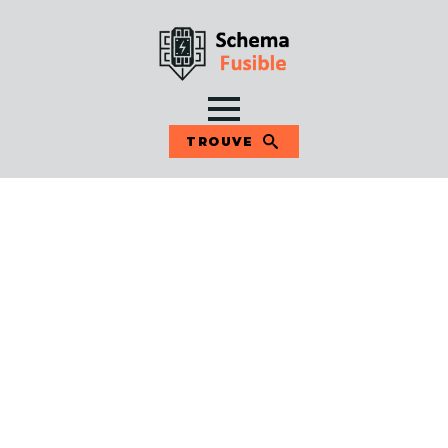
TROUVE