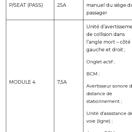
P/SEAT (PASS)
25A
manuel du siège d
passager
Unité d’avertissem
de collision dans
l’angle mort – côté
gauche et droit ;
Onglet actif ;
BCM ;
MODULE 4
7,5A
Avertisseur sonore 
distance de
stationnement ;
Unité d’assistance d
voie (ligne) ;