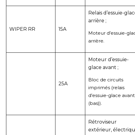
Relais d’essuie-gla
arrière ;
WIPER RR
15A
Moteur d’essuie-gla
arrière.
Moteur d’essuie-
glace avant ;
Bloc de circuits
25A
imprimés (relais
d’essuie-glace avant
(bas)).
Rétroviseur
extérieur, électriq