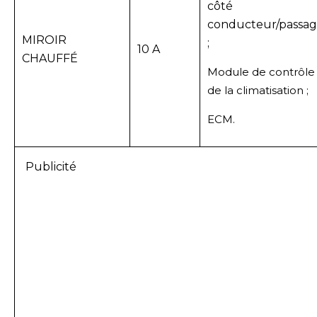
côté
conducteur/passag
MIROIR
;
10 A
CHAUFFÉ
Module de contrôle
de la climatisation ;
ECM.
Publicité