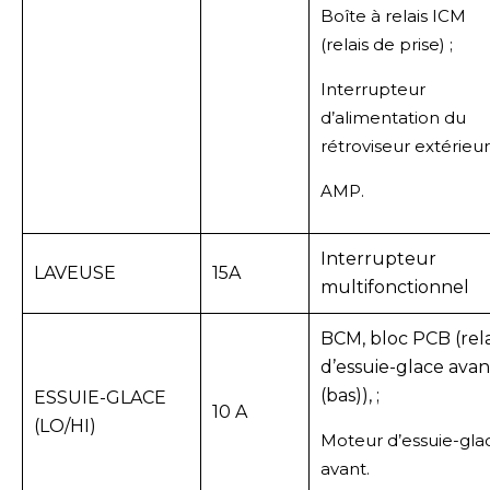
Boîte à relais ICM
(relais de prise) ;
Interrupteur
d’alimentation du
rétroviseur extérieur 
AMP.
Interrupteur
LAVEUSE
15A
multifonctionnel
BCM, bloc PCB (rela
d’essuie-glace avan
(bas)), ;
ESSUIE-GLACE
10 A
(LO/HI)
Moteur d’essuie-gla
avant.