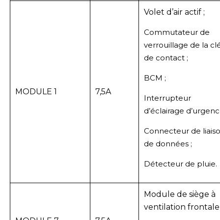
Volet d’air actif ;
Commutateur de
verrouillage de la cl
de contact ;
BCM ;
MODULE 1
7,5A
Interrupteur
d’éclairage d’urgenc
Connecteur de liais
de données ;
Détecteur de pluie.
Module de siège à
ventilation frontale 