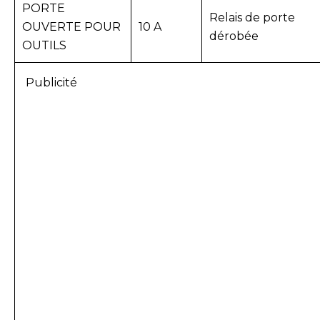
PORTE
Relais de porte
OUVERTE POUR
10 A
dérobée
OUTILS
Publicité