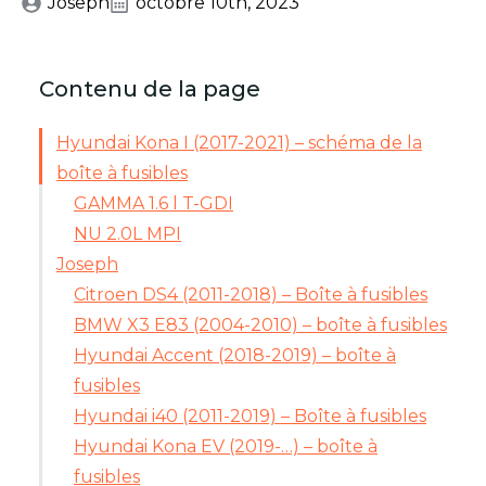
Joseph
octobre 10th, 2023
Contenu de la page
Hyundai Kona I (2017-2021) – schéma de la
boîte à fusibles
GAMMA 1.6 l T-GDI
NU 2.0L MPI
Joseph
Citroen DS4 (2011-2018) – Boîte à fusibles
BMW X3 E83 (2004-2010) – boîte à fusibles
Hyundai Accent (2018-2019) – boîte à
fusibles
Hyundai i40 (2011-2019) – Boîte à fusibles
Hyundai Kona EV (2019-…) – boîte à
fusibles