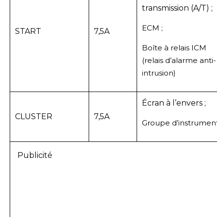
transmission (A/T) ;
ECM ;
START
7,5A
Boîte à relais ICM
(relais d’alarme anti-
intrusion)
Écran à l’envers ;
CLUSTER
7,5A
Groupe d’instrument
Publicité