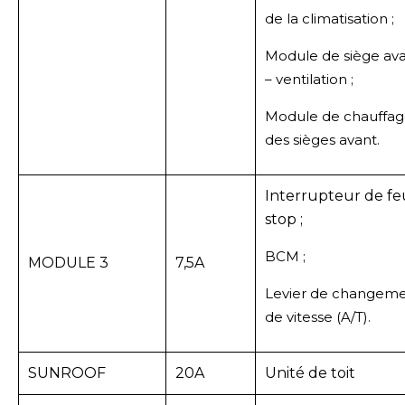
de la climatisation ;
Module de siège av
– ventilation ;
Module de chauffa
des sièges avant.
Interrupteur de fe
stop ;
BCM ;
MODULE 3
7,5A
Levier de changem
de vitesse (A/T).
SUNROOF
20A
Unité de toit