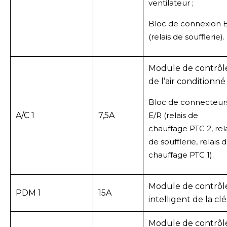
ventilateur ;
Bloc de connexion 
(relais de soufflerie).
Module de contrôl
de l’air conditionné 
Bloc de connecteur
A/C 1
7,5A
E/R (relais de
chauffage PTC 2, rel
de soufflerie, relais 
chauffage PTC 1).
Module de contrôl
PDM 1
15A
intelligent de la clé
Module de contrôl