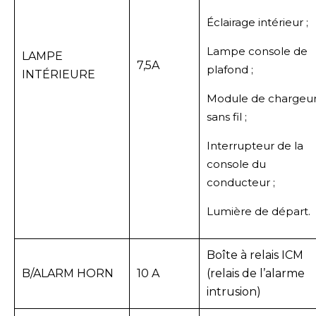
Éclairage intérieur ;
Lampe console de
LAMPE
7,5A
plafond ;
INTÉRIEURE
Module de chargeu
sans fil ;
Interrupteur de la
console du
conducteur ;
Lumière de départ.
Boîte à relais ICM
B/ALARM HORN
10 A
(relais de l’alarme
intrusion)