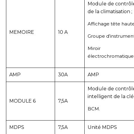
Module de contrôl
de la climatisation ;
Affichage tête haute
MEMOIRE
10 A
Groupe d’instrument
Miroir
électrochromatique
AMP
30A
AMP
Module de contrôl
intelligent de la clé 
MODULE 6
7,5A
BCM.
MDPS
7,5A
Unité MDPS