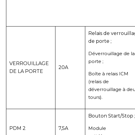
Relais de verrouill
de porte ;
Déverrouillage de la
porte ;
VERROUILLAGE
20A
DE LA PORTE
Boîte à relais ICM
(relais de
déverrouillage à de
tours).
Bouton Start/Stop 
PDM 2
7,5A
Module