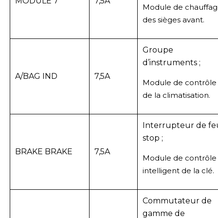
MODULE 7
7,5A
Module de chauffa
des sièges avant.
Groupe
d’instruments ;
A/BAG IND
7,5A
Module de contrôle
de la climatisation.
Interrupteur de fe
stop ;
BRAKE BRAKE
7,5A
Module de contrôle
intelligent de la clé.
Commutateur de
gamme de