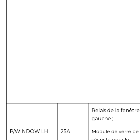
Relais de la fenêtre
gauche ;
P/WINDOW LH
25A
Module de verre de
sécurité pour le