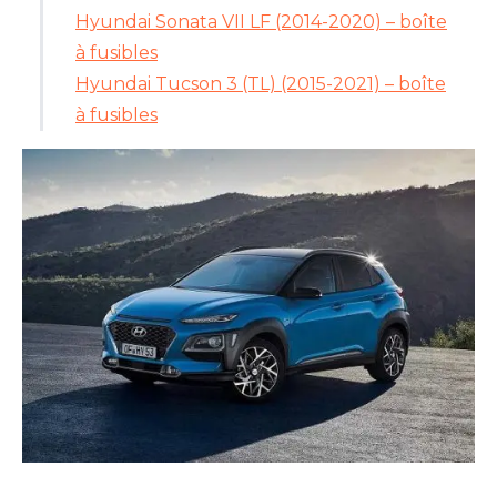
Hyundai Sonata VII LF (2014-2020) – boîte
à fusibles
Hyundai Tucson 3 (TL) (2015-2021) – boîte
à fusibles