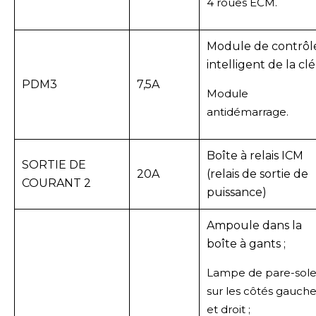
4 roues ECM.
Module de contrôl
intelligent de la clé 
PDM3
7,5A
Module
antidémarrage.
Boîte à relais ICM
SORTIE DE
20A
(relais de sortie de
COURANT 2
puissance)
Ampoule dans la
boîte à gants ;
Lampe de pare-solei
sur les côtés gauch
et droit ;