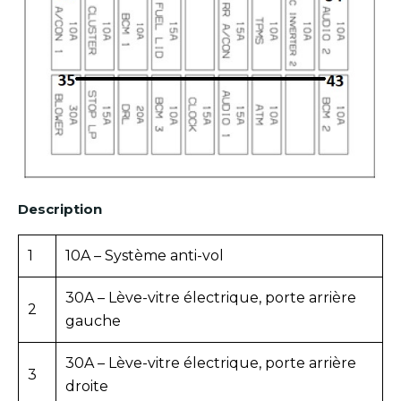
Description
1
10A – Système anti-vol
30A – Lève-vitre électrique, porte arrière
2
gauche
30A – Lève-vitre électrique, porte arrière
3
droite