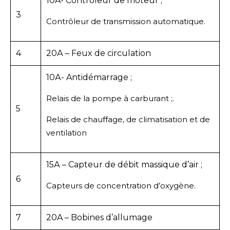
10A- Contrôleur de moteur ;
3
Contrôleur de transmission automatique.
4
20А – Feux de circulation
10А- Antidémarrage ;
Relais de la pompe à carburant ;.
5
Relais de chauffage, de climatisation et de
ventilation
15А – Capteur de débit massique d’air ;
6
Capteurs de concentration d’oxygène.
7
20A – Bobines d’allumage