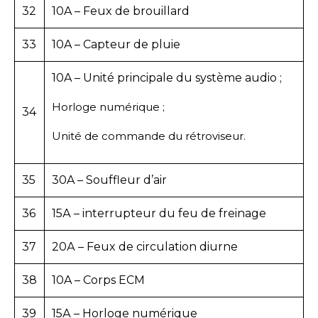
32
10A – Feux de brouillard
33
10A – Capteur de pluie
10A – Unité principale du système audio ;
Horloge numérique ;
34
Unité de commande du rétroviseur.
35
30A – Souffleur d’air
36
15А – interrupteur du feu de freinage
37
20А – Feux de circulation diurne
38
10A – Corps ECM
39
15А – Horloge numérique