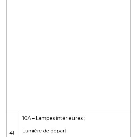
10A – Lampes intérieures ;
Lumière de départ ;
41