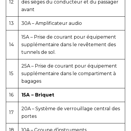
12
des sièges du conducteur et du passager
avant
13
30A – Amplificateur audio
15А – Prise de courant pour équipement
14
supplémentaire dans le revêtement des
tunnels de sol.
25A – Prise de courant pour équipement
15
supplémentaire dans le compartiment à
bagages
16
15А – Briquet
20A – Système de verrouillage central des
17
portes
18
10A – Groupe d’instruments