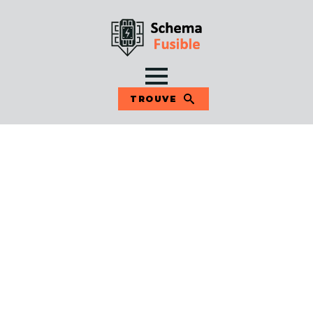
TROUVE