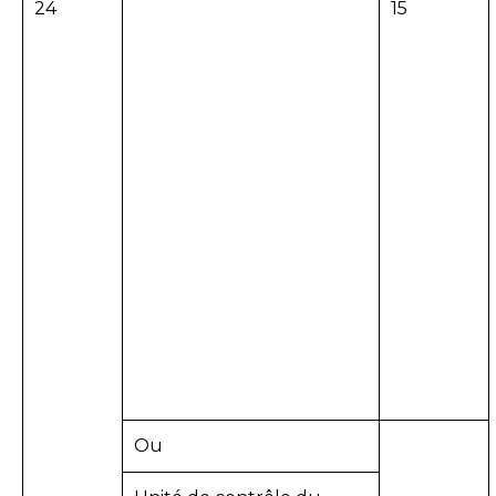
24
15
Ou