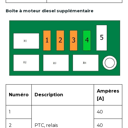
Boîte à moteur diesel supplémentaire
Ampères
Numéro
Description
[A]
1
40
2
PTC, relais
40