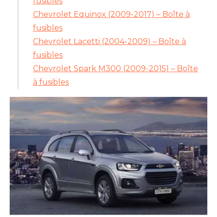
fusibles
Chevrolet Equinox (2009-2017) – Boîte à
fusibles
Chevrolet Lacetti (2004-2009) – Boîte à
fusibles
Chevrolet Spark M300 (2009-2015) – Boîte
à fusibles