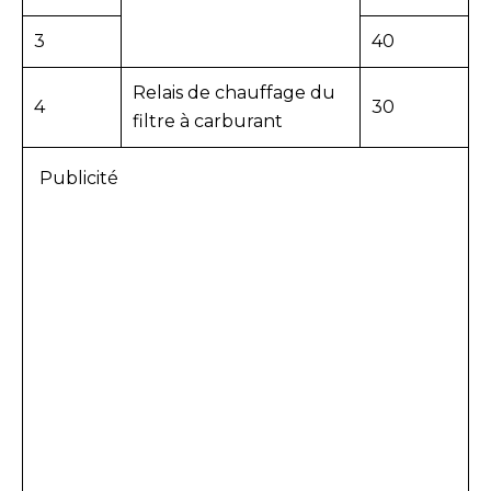
3
40
Relais de chauffage du
4
30
filtre à carburant
Publicité