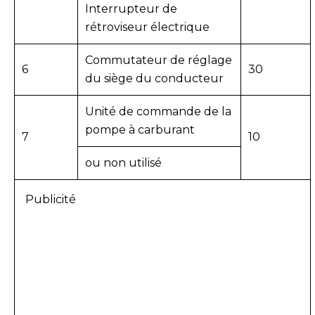
Interrupteur de
rétroviseur électrique
Commutateur de réglage
6
30
du siège du conducteur
Unité de commande de la
pompe à carburant
7
10
ou non utilisé
Publicité