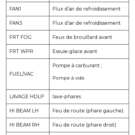
FAN1
Flux d’air de refroidissement
FAN3
Flux d’air de refroidissement
FRT FOG
Feux de brouillard avant
FRT WPR
Essuie-glace avant
Pompe à carburant ;
FUEL/VAC
Pompe à vide.
LAVAGE HDLP
lave-phares
HI BEAM LH
Feu de route (phare gauche)
HI BEAM RH
Feu de route (phare droit)