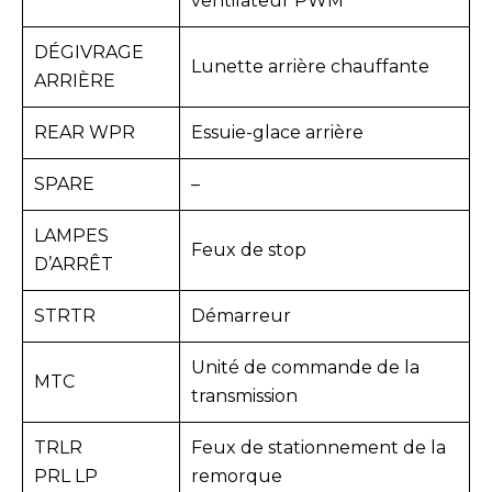
ventilateur PWM
DÉGIVRAGE
Lunette arrière chauffante
ARRIÈRE
REAR WPR
Essuie-glace arrière
SPARE
–
LAMPES
Feux de stop
D’ARRÊT
STRTR
Démarreur
Unité de commande de la
MTC
transmission
TRLR
Feux de stationnement de la
PRL LP
remorque