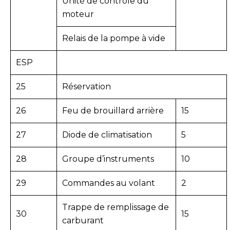
Unité de contrôle du
moteur
Relais de la pompe à vide
ESP
25
Réservation
26
Feu de brouillard arrière
15
27
Diode de climatisation
5
28
Groupe d’instruments
10
29
Commandes au volant
2
Trappe de remplissage de
30
15
carburant