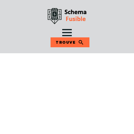
TROUVE