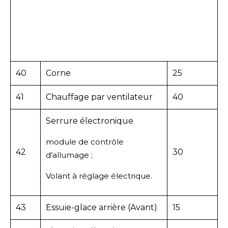
40
Corne
25
41
Chauffage par ventilateur
40
Serrure électronique
module de contrôle
42
30
d’allumage ;
Volant à réglage électrique.
43
Essuie-glace arrière (Avant)
15