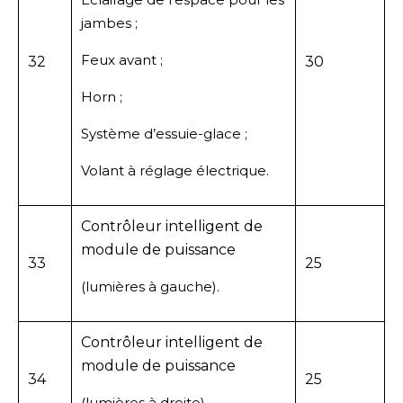
jambes ;
Feux avant ;
32
30
Horn ;
Système d’essuie-glace ;
Volant à réglage électrique.
Contrôleur intelligent de
module de puissance
33
25
(lumières à gauche).
Contrôleur intelligent de
module de puissance
34
25
(lumières à droite).