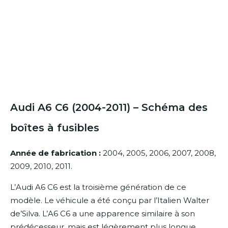
Audi A6 C6 (2004-2011) – Schéma des
boîtes à fusibles
Année de fabrication :
2004, 2005, 2006, 2007, 2008,
2009, 2010, 2011.
L’Audi A6 C6 est la troisième génération de ce
modèle. Le véhicule a été conçu par l’Italien Walter
de’Silva. L’A6 C6 a une apparence similaire à son
prédécesseur, mais est légèrement plus longue.