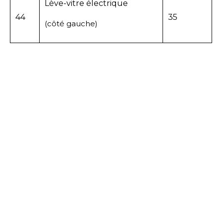
Lève-vitre électrique
44
35
(côté gauche)