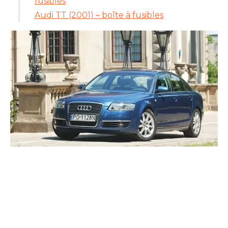
fusibles
Audi TT (2001) – boîte à fusibles