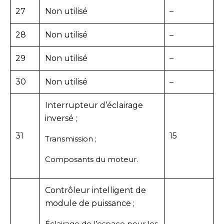
27
Non utilisé
–
28
Non utilisé
–
29
Non utilisé
–
30
Non utilisé
–
Interrupteur d’éclairage
inversé ;
31
15
Transmission ;
Composants du moteur.
Contrôleur intelligent de
module de puissance ;
Éclairage de l’espace pour les