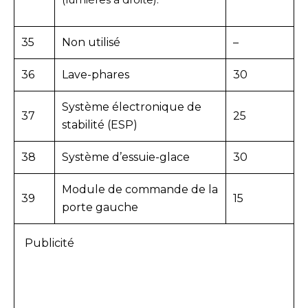
35
Non utilisé
–
36
Lave-phares
30
Système électronique de
37
25
stabilité (ESP)
38
Système d’essuie-glace
30
Module de commande de la
39
15
porte gauche
Publicité