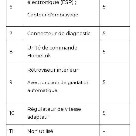
électronique (ESP) ;
6
5
Capteur d’embrayage.
7
Connecteur de diagnostic
5
Unité de commande
8
5
Homelink
Rétroviseur intérieur
9
Avec fonction de gradation
5
automatique.
Régulateur de vitesse
10
5
adaptatif
11
Non utilisé
–