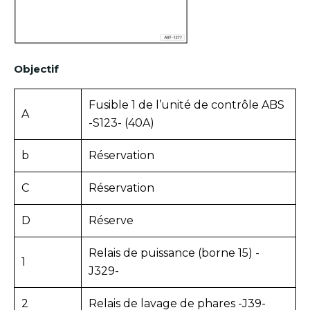
Objectif
Fusible 1 de l’unité de contrôle ABS
A
-S123- (40A)
b
Réservation
C
Réservation
D
Réserve
Relais de puissance (borne 15) -
1
J329-
2
Relais de lavage de phares -J39-