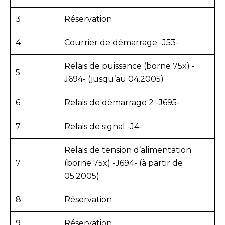
3
Réservation
4
Courrier de démarrage -J53-
Relais de puissance (borne 75x) -
5
J694- (jusqu’au 04.2005)
6
Relais de démarrage 2 -J695-
7
Relais de signal -J4-
Relais de tension d’alimentation
7
(borne 75x) -J694- (à partir de
05.2005)
8
Réservation
9
Réservation