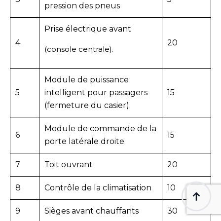
pression des pneus
Prise électrique avant
4
20
(console centrale).
Module de puissance
5
intelligent pour passagers
15
(fermeture du casier).
Module de commande de la
6
15
porte latérale droite
7
Toit ouvrant
20
8
Contrôle de la climatisation
10
9
Sièges avant chauffants
30