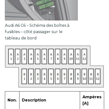
Audi A6 C6 – Schéma des boîtes à
fusibles – côté passager sur le
tableau de bord
Ampères
Non.
Description
[A]