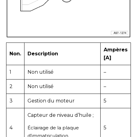
Ampères
Non.
Description
[A]
1
Non utilisé
–
2
Non utilisé
–
3
Gestion du moteur
5
Capteur de niveau d’huile ;
4
Éclairage de la plaque
5
d’immatriculation.