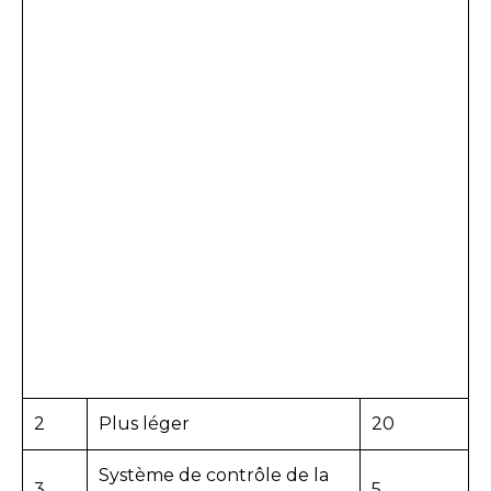
2
Plus léger
20
Système de contrôle de la
3
5