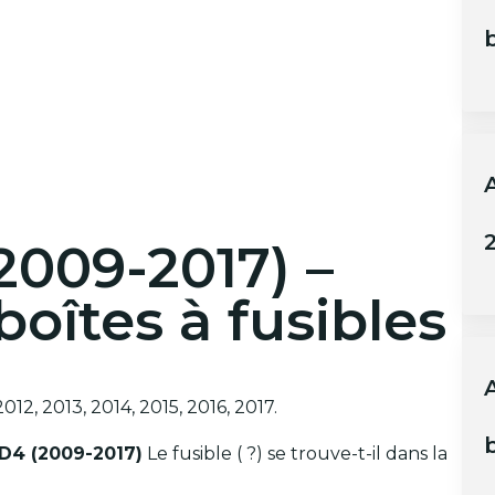
b
2
2009-2017) –
oîtes à fusibles
012, 2013, 2014, 2015, 2016, 2017.
b
 D4 (2009-2017)
Le fusible ( ?) se trouve-t-il dans la