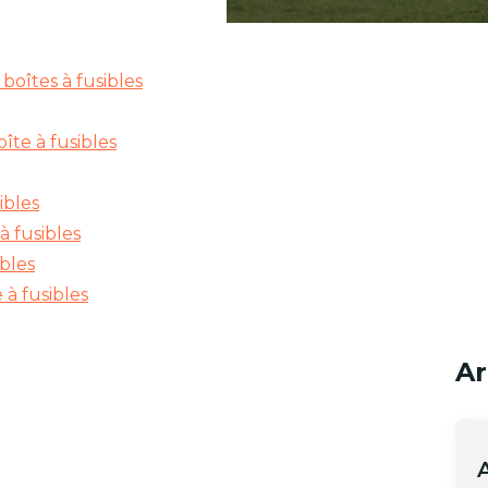
oîtes à fusibles
îte à fusibles
ibles
à fusibles
bles
à fusibles
Ar
A