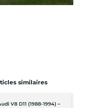
ticles similaires
udi V8 D11 (1988-1994) –