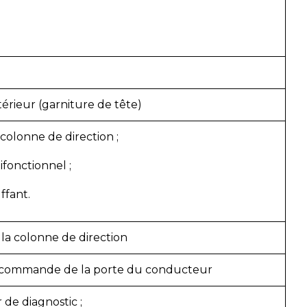
térieur (garniture de tête)
 colonne de direction ;
ifonctionnel ;
ffant.
la colonne de direction
commande de la porte du conducteur
de diagnostic ;