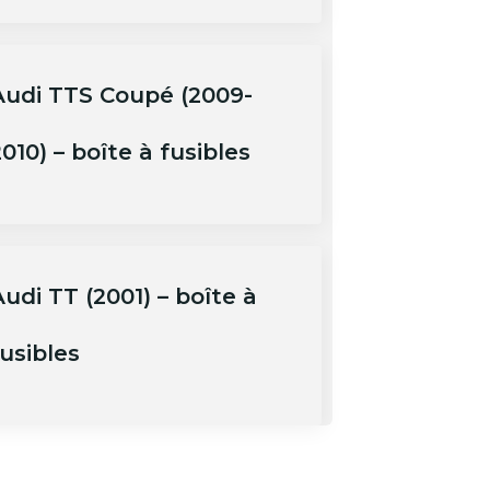
Audi TTS Coupé (2009-
010) – boîte à fusibles
udi TT (2001) – boîte à
usibles