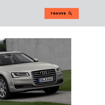
TROUVE