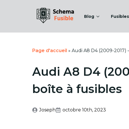
Blog
Fusibles
Page d'accueil
»
Audi A8 D4 (2009-2017) –
Audi A8 D4 (200
boîte à fusibles
Joseph
octobre 10th, 2023