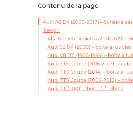
Contenu de la page
Audi A8 D4 (2009-2017) – Schéma des b
Joseph
Alfa Romeo Giulietta (2011-2019) – Bo
Audi S3 8P (2009) – boîte à fusibles
Audi V8 D11 (1988-1994) – boîte à fus
Audi TTS Coupé (2016-2017) – boîte 
Audi TTS Coupé (2014) – boîte à fusi
Audi TTS Coupé (2009-2010) – boîte 
Audi TT (2001) – boîte à fusibles