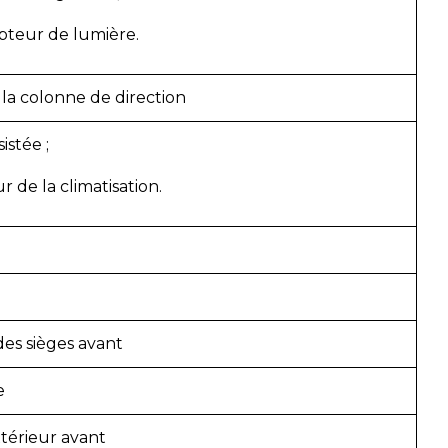
pteur de lumière.
la colonne de direction
istée ;
 de la climatisation.
es sièges avant
e
xtérieur avant