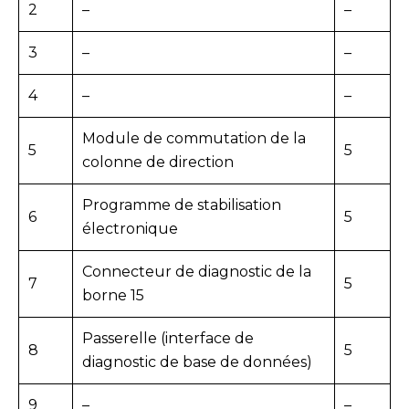
2
–
–
3
–
–
4
–
–
Module de commutation de la
5
5
colonne de direction
Programme de stabilisation
6
5
électronique
Connecteur de diagnostic de la
7
5
borne 15
Passerelle (interface de
8
5
diagnostic de base de données)
9
–
–