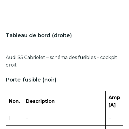
Tableau de bord (droite)
Audi S5 Cabriolet – schéma des fusibles – cockpit
droit
Porte-fusible (noir)
Amp
Non.
Description
[A]
1
–
–