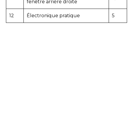
fenêtre arrière droite
12
Électronique pratique
5