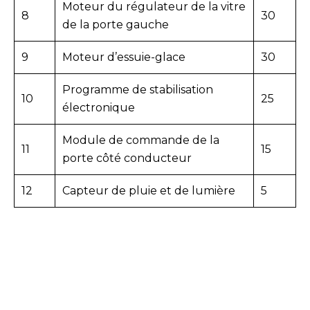
Moteur du régulateur de la vitre
8
30
de la porte gauche
9
Moteur d’essuie-glace
30
Programme de stabilisation
10
25
électronique
Module de commande de la
11
15
porte côté conducteur
12
Capteur de pluie et de lumière
5