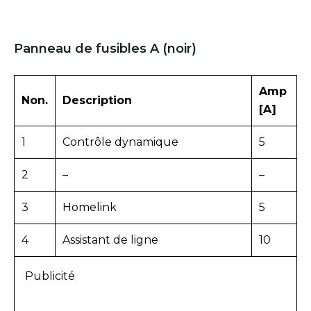
Panneau de fusibles A (noir)
Amp
Non.
Description
[A]
1
Contrôle dynamique
5
2
–
–
3
Homelink
5
4
Assistant de ligne
10
Publicité