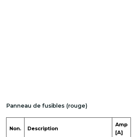
Panneau de fusibles (rouge)
Amp
Non.
Description
[A]