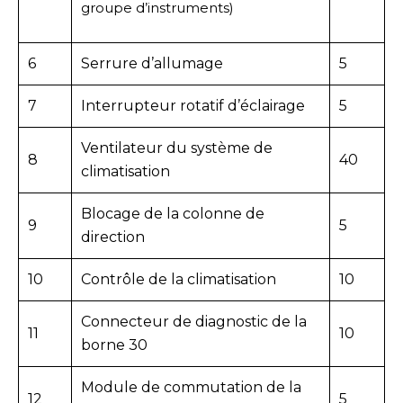
groupe d’instruments)
6
Serrure d’allumage
5
7
Interrupteur rotatif d’éclairage
5
Ventilateur du système de
8
40
climatisation
Blocage de la colonne de
9
5
direction
10
Contrôle de la climatisation
10
Connecteur de diagnostic de la
11
10
borne 30
Module de commutation de la
12
5