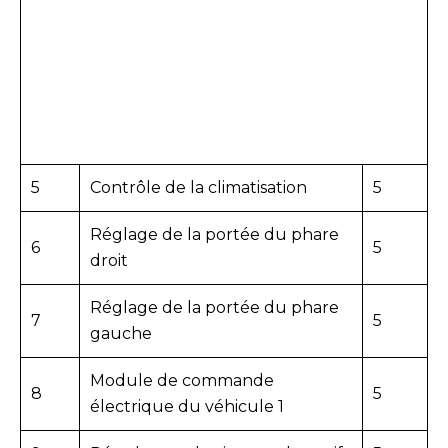
5
Contrôle de la climatisation
5
Réglage de la portée du phare
6
5
droit
Réglage de la portée du phare
7
5
gauche
Module de commande
8
5
électrique du véhicule 1