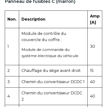
Panneau de fusibles C (marron)
Amp
Non.
Description
[A]
Module de contrôle du
couvercle du coffre ;
1
30
Module de commande du
système électrique du véhicule.
2
Chauffage du siège avant droit
15
3
Chemin du convertisseur DCDC 1
40
Chemin du convertisseur DCDC
4
40
2