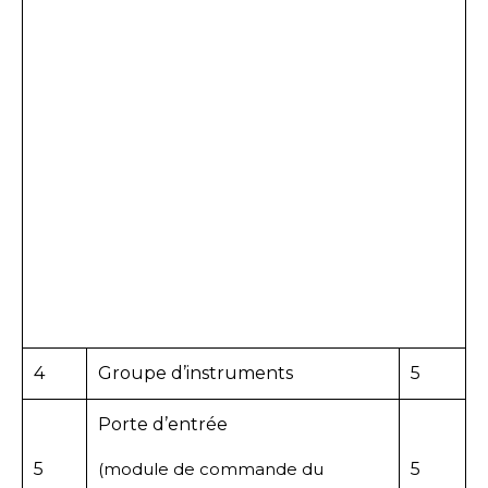
4
Groupe d’instruments
5
Porte d’entrée
5
(module de commande du
5