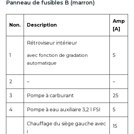
Panneau de fusibles B (marron)
Amp
Non.
Description
[A]
Rétroviseur intérieur
1
avec fonction de gradation
5
automatique
2
–
–
3
Pompe à carburant
25
4
Pompe à eau auxiliaire 3,2 l FSI
5
Chauffage du siège gauche avec
15
i