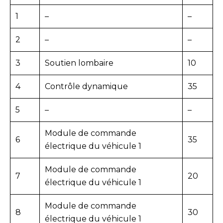
1
–
–
2
–
–
3
Soutien lombaire
10
4
Contrôle dynamique
35
5
–
–
Module de commande
6
35
électrique du véhicule 1
Module de commande
7
20
électrique du véhicule 1
Module de commande
8
30
électrique du véhicule 1