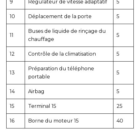
9
Régulateur de vitesse adaptatif
5
10
Déplacement de la porte
5
Buses de liquide de rinçage du
11
5
chauffage
12
Contrôle de la climatisation
5
Préparation du téléphone
13
5
portable
14
Airbag
5
15
Terminal 15
25
16
Borne du moteur 15
40