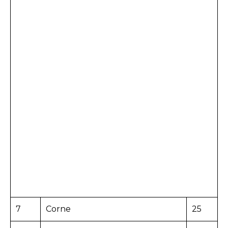
7
Corne
25