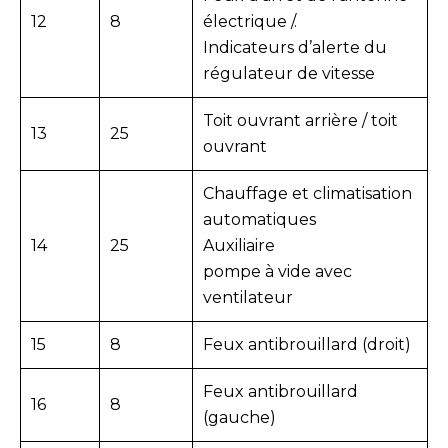
12
8
électrique /.
Indicateurs d’alerte du
régulateur de vitesse
Toit ouvrant arrière / toit
13
25
ouvrant
Chauffage et climatisation
automatiques
14
25
Auxiliaire
pompe à vide avec
ventilateur
15
8
Feux antibrouillard (droit)
Feux antibrouillard
16
8
(gauche)