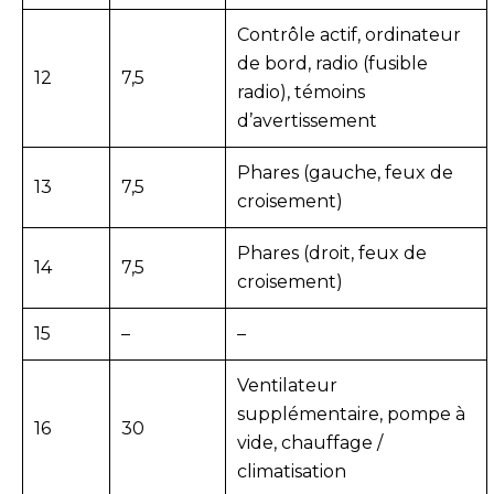
Contrôle actif, ordinateur
de bord, radio (fusible
12
7,5
radio), témoins
d’avertissement
Phares (gauche, feux de
13
7,5
croisement)
Phares (droit, feux de
14
7,5
croisement)
15
–
–
Ventilateur
supplémentaire, pompe à
16
30
vide, chauffage /
climatisation