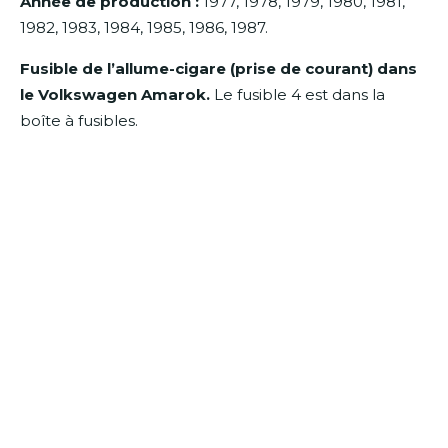
Année de production :
1977, 1978, 1979, 1980, 1981,
1982, 1983, 1984, 1985, 1986, 1987.
Fusible de l’allume-cigare (prise de courant) dans
le Volkswagen Amarok.
Le fusible 4 est dans la
boîte à fusibles.