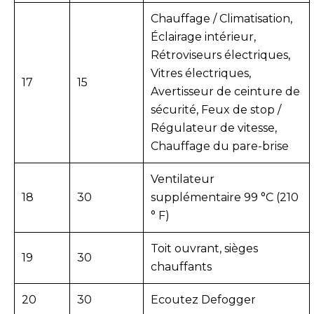
Chauffage / Climatisation,
Éclairage intérieur,
Rétroviseurs électriques,
Vitres électriques,
17
15
Avertisseur de ceinture de
sécurité, Feux de stop /
Régulateur de vitesse,
Chauffage du pare-brise
Ventilateur
18
30
supplémentaire 99 °C (210
° F)
Toit ouvrant, sièges
19
30
chauffants
20
30
Ecoutez Defogger