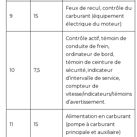
Feux de recul, contrôle du
9
15
carburant (équipement
électrique du moteur)
Contrôle actif, témoin de
conduite de frein,
ordinateur de bord,
témoin de ceinture de
10
7,5
sécurité, indicateur
d’intervalle de service,
compteur de
vitesse/indicateurs/témoins
d’avertissement.
Alimentation en carburant
11
15
(pompe à carburant
principale et auxiliaire)