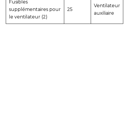
Fusibles
Ventilateur
supplémentaires pour
25
auxiliaire
le ventilateur (2)