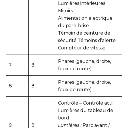
Lumières intérieures
Miroirs
Alimentation électrique
du pare-brise
Témoin de ceinture de
sécurité Témoins d’alerte
Compteur de vitesse
Phares (gauche, droite,
7
8
feux de route)
Phares (gauche, droite,
8
8
feux de route)
Contrôle – Contrôle actif
Lumières du tableau de
bord
9
8
Lumières :
Parc avant /