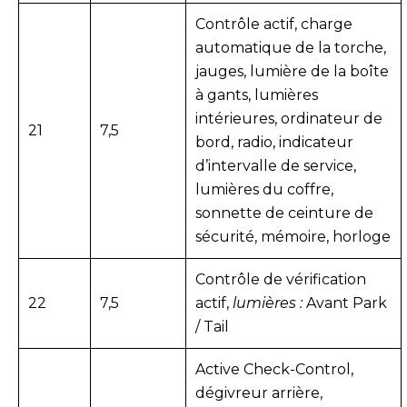
Contrôle actif, charge
automatique de la torche,
jauges, lumière de la boîte
à gants, lumières
intérieures, ordinateur de
21
7,5
bord, radio, indicateur
d’intervalle de service,
lumières du coffre,
sonnette de ceinture de
sécurité, mémoire, horloge
Contrôle de vérification
22
7,5
actif,
lumières :
Avant Park
/ Tail
Active Check-Control,
dégivreur arrière,