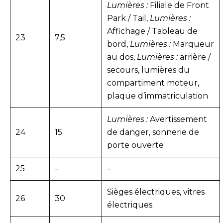
Lumières :
Filiale de Front
Park / Tail,
Lumières :
Affichage / Tableau de
23
7,5
bord,
Lumières :
Marqueur
au dos,
Lumières :
arrière /
secours, lumières du
compartiment moteur,
plaque d’immatriculation
Lumières :
Avertissement
24
15
de danger, sonnerie de
porte ouverte
25
–
–
Sièges électriques, vitres
26
30
électriques