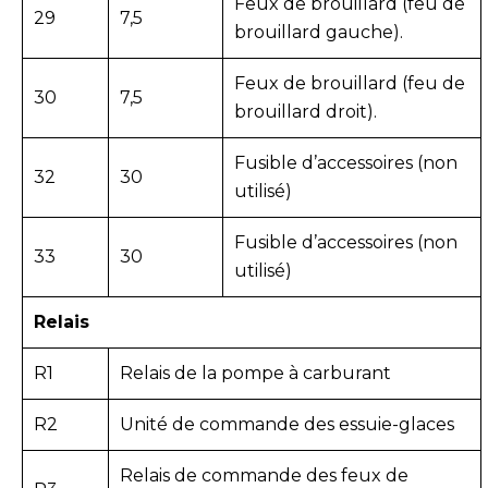
Feux de brouillard (feu de
29
7,5
brouillard gauche).
Feux de brouillard (feu de
30
7,5
brouillard droit).
Fusible d’accessoires (non
32
30
utilisé)
Fusible d’accessoires (non
33
30
utilisé)
Relais
R1
Relais de la pompe à carburant
R2
Unité de commande des essuie-glaces
Relais de commande des feux de