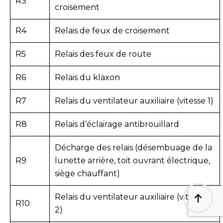
R3
croisement
R4
Relais de feux de croisement
R5
Relais des feux de route
R6
Relais du klaxon
R7
Relais du ventilateur auxiliaire (vitesse 1)
R8
Relais d’éclairage antibrouillard
Décharge des relais (désembuage de la
R9
lunette arrière, toit ouvrant électrique,
siège chauffant)
Relais du ventilateur auxiliaire (vitesse
R10
2)