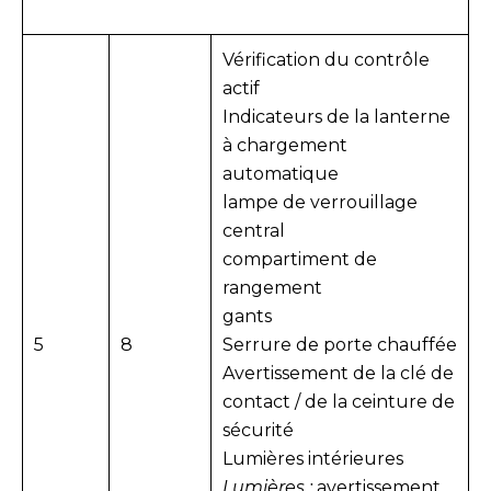
Vérification du contrôle
actif
Indicateurs de la lanterne
à chargement
automatique
lampe de verrouillage
central
compartiment de
rangement
gants
5
8
Serrure de porte chauffée
Avertissement de la clé de
contact / de la ceinture de
sécurité
Lumières intérieures
Lumières :
avertissement