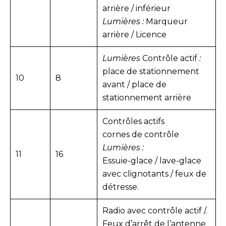
arrière / inférieur
Lumières :
Marqueur
arrière / Licence
Lumières
Contrôle actif
:
place de stationnement
10
8
avant / place de
stationnement arrière
Contrôles actifs
cornes de contrôle
Lumières :
11
16
Essuie-glace / lave-glace
avec clignotants / feux de
détresse.
Radio avec contrôle actif /.
Feux d’arrêt de l’antenne