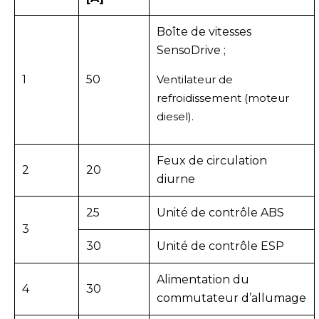
Boîte de vitesses
SensoDrive ;
1
50
Ventilateur de
refroidissement (moteur
diesel).
Feux de circulation
2
20
diurne
25
Unité de contrôle ABS
3
30
Unité de contrôle ESP
Alimentation du
4
30
commutateur d’allumage