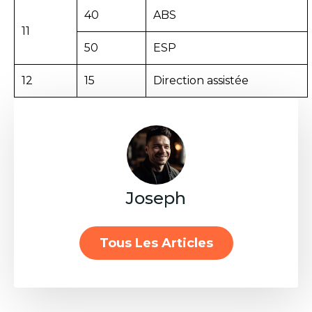
40
ABS
11
50
ESP
12
15
Direction assistée
Joseph
Tous Les Articles