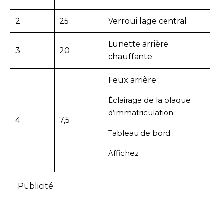
2
25
Verrouillage central
Lunette arrière
3
20
chauffante
Feux arrière ;
Éclairage de la plaque
d’immatriculation ;
4
7,5
Tableau de bord ;
Affichez.
Publicité