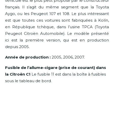
véhicule est le plus petit proposé par le constructeur
français. Il s’agit du même segment que la Toyota
Aygo, ou les Peugeot 107 et 108. Le plus intéressant
est que toutes ces voitures sont fabriquées à Kolín,
en République tchèque, dans l’usine TPCA (Toyota
Peugeot Citroën Automobile). Le modèle présenté
ici est la première version, qui est en production
depuis 2005.
Année de production :
2005, 2006, 2007.
Fusible de l’allume-cigare (prise de courant) dans
la Citroën C1
Le fusible 11 est dans la boîte à fusibles
sous le tableau de bord.