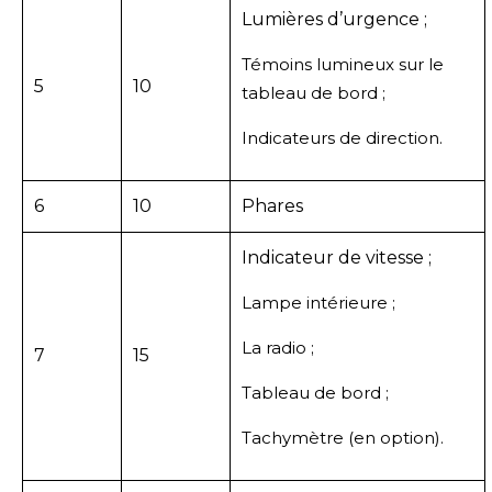
Lumières d’urgence ;
Témoins lumineux sur le
5
10
tableau de bord ;
Indicateurs de direction.
6
10
Phares
Indicateur de vitesse ;
Lampe intérieure ;
La radio ;
7
15
Tableau de bord ;
Tachymètre (en option).