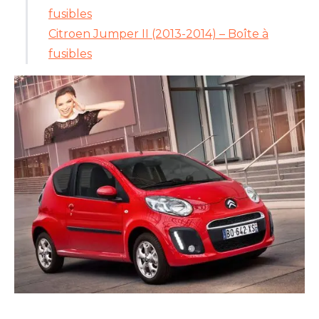
fusibles
Citroen Jumper II (2013-2014) – Boîte à
fusibles