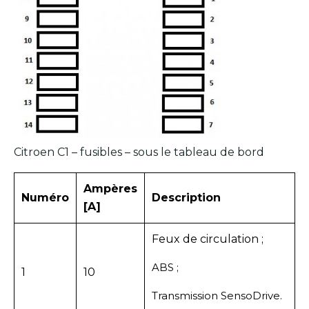
Citroen C1 – fusibles – sous le tableau de bord
Ampères
Numéro
Description
[A]
Feux de circulation ;
ABS ;
1
10
Transmission SensoDrive.