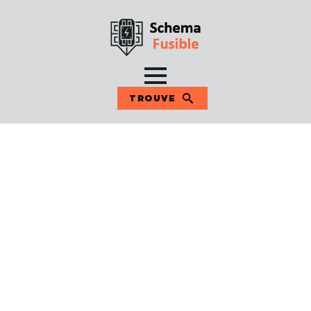
TROUVE