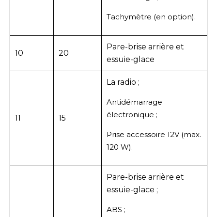
Tachymètre (en option).
Pare-brise arrière et
10
20
essuie-glace
La radio ;
Antidémarrage
électronique ;
11
15
Prise accessoire 12V (max.
120 W).
Pare-brise arrière et
essuie-glace ;
ABS ;