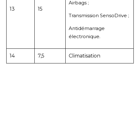
Airbags ;
13
15
Transmission SensoDrive ;
Antidémarrage
électronique.
14
7,5
Climatisation