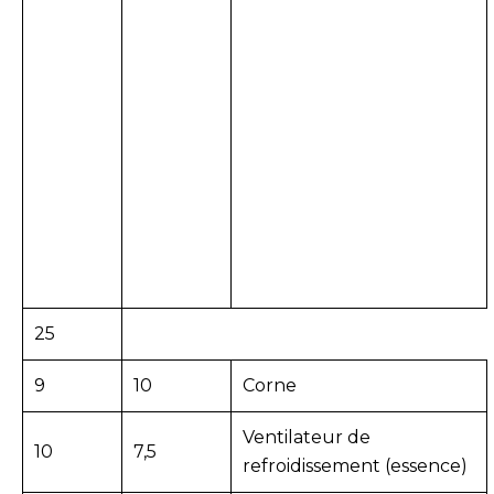
25
9
10
Corne
Ventilateur de
10
7,5
refroidissement (essence)