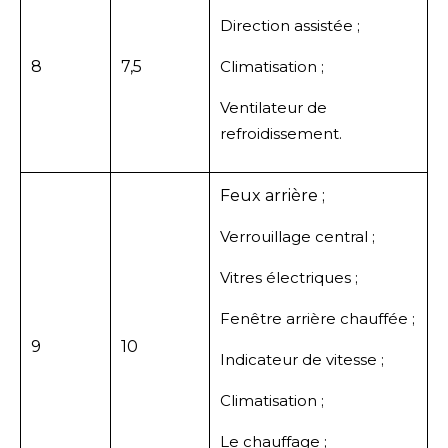
Direction assistée ;
8
7,5
Climatisation ;
Ventilateur de
refroidissement.
Feux arrière ;
Verrouillage central ;
Vitres électriques ;
Fenêtre arrière chauffée ;
9
10
Indicateur de vitesse ;
Climatisation ;
Le chauffage ;