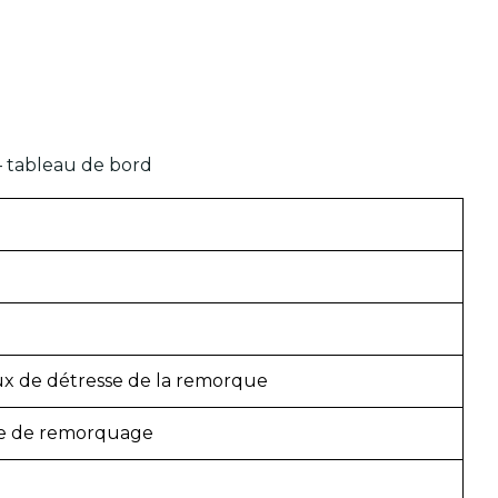
 – tableau de bord
ux de détresse de la remorque
ace de remorquage