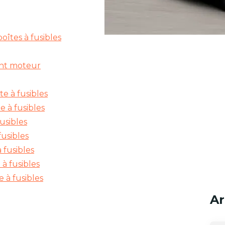
oîtes à fusibles
ent moteur
te à fusibles
e à fusibles
usibles
fusibles
 fusibles
 à fusibles
e à fusibles
Ar