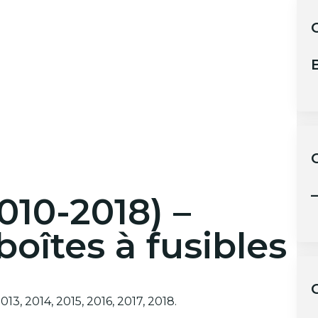
C
B
–
010-2018) –
oîtes à fusibles
013, 2014, 2015, 2016, 2017, 2018.