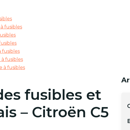
sibles
à fusibles
usibles
fusibles
 fusibles
 à fusibles
e à fusibles
Ar
es fusibles et
C
ais – Citroën C5
B