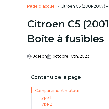
Page d'accueil
»
Citroen C5 (2001-2007) – 
Citroen C5 (2001
Boîte à fusibles
Joseph
octobre 10th, 2023
Contenu de la page
Compartiment moteur
Type 1
Type 2