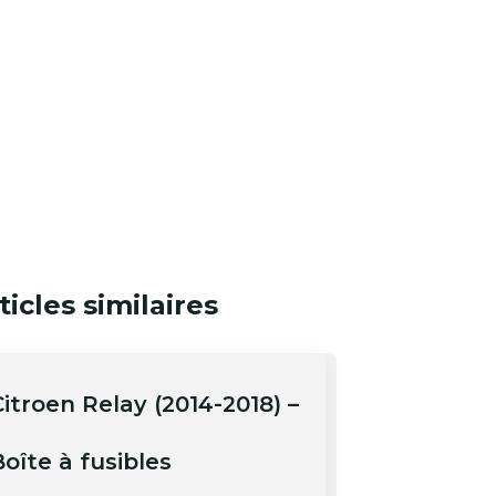
ticles similaires
itroen Relay (2014-2018) –
oîte à fusibles