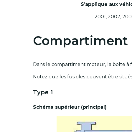
S’applique aux véhic
2001, 2002, 200
Compartiment
Dans le compartiment moteur, la boîte à fu
Notez que les fusibles peuvent être situés
Type 1
Schéma supérieur (principal)