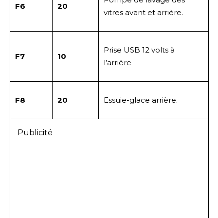
F6
20
vitres avant et arrière.
Prise USB 12 volts à
F7
10
l’arrière
F8
20
Essuie-glace arrière.
Publicité