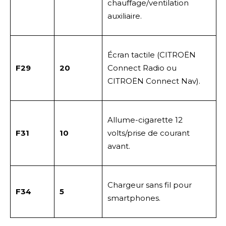
chauffage/ventilation
auxiliaire.
Écran tactile (CITROËN
F29
20
Connect Radio ou
CITROËN Connect Nav).
Allume-cigarette 12
F31
10
volts/prise de courant
avant.
Chargeur sans fil pour
F34
5
smartphones.