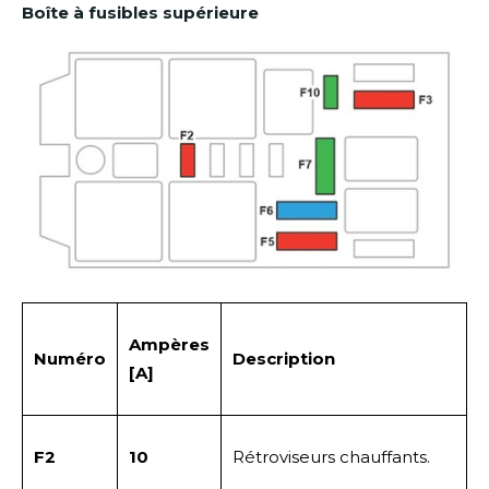
Boîte à fusibles supérieure
Ampères
Numéro
Description
[A]
F2
10
Rétroviseurs chauffants.