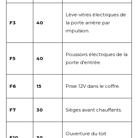
Lève-vitres électriques de
F3
40
la porte arrière par
impulsion.
Poussoirs électriques de la
F5
40
porte d’entrée.
F6
15
Prise 12V dans le coffre.
F7
30
Sièges avant chauffants.
Ouverture du toit
F10
30