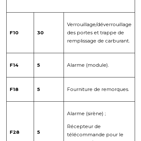
Verrouillage/déverrouillage
F10
30
des portes et trappe de
remplissage de carburant.
F14
5
Alarme (module).
F18
5
Fourniture de remorques.
Alarme (sirène) ;
Récepteur de
F28
5
télécommande pour le