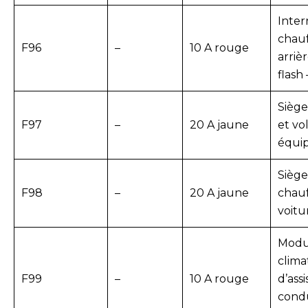
Inter
chauf
F96
–
10 A rouge
arriè
flash 
Siège
F97
–
20 A jaune
et vo
équi
Siège
F98
–
20 A jaune
chauff
voitu
Modu
clima
F99
–
10 A rouge
d’ass
cond