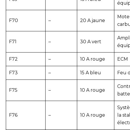
équi
Mote
F70
–
20 A jaune
carb
Ampli
F71
–
30 A vert
équi
F72
–
10 A rouge
ECM
F73
–
15 A bleu
Feu d
Cont
F75
–
10 A rouge
batte
Systè
F76
–
10 A rouge
la sta
élect