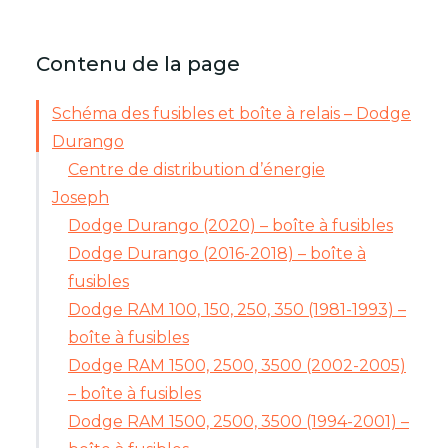
Contenu de la page
Schéma des fusibles et boîte à relais – Dodge
Durango
Centre de distribution d’énergie
Joseph
Dodge Durango (2020) – boîte à fusibles
Dodge Durango (2016-2018) – boîte à
fusibles
Dodge RAM 100, 150, 250, 350 (1981-1993) –
boîte à fusibles
Dodge RAM 1500, 2500, 3500 (2002-2005)
– boîte à fusibles
Dodge RAM 1500, 2500, 3500 (1994-2001) –