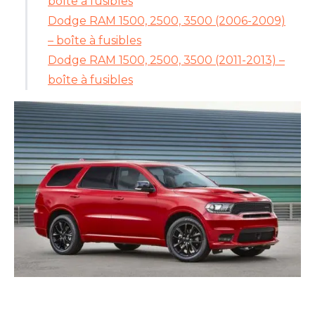
boîte à fusibles
Dodge RAM 1500, 2500, 3500 (2006-2009)
– boîte à fusibles
Dodge RAM 1500, 2500, 3500 (2011-2013) –
boîte à fusibles