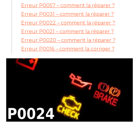
Erreur P0057 – comment la réparer ?
Erreur P0031 – comment la réparer ?
Erreur P0022 – comment la réparer ?
Erreur P0021 – comment la réparer ?
Erreur P0020 – comment la réparer ?
Erreur P0016 – comment la corriger ?