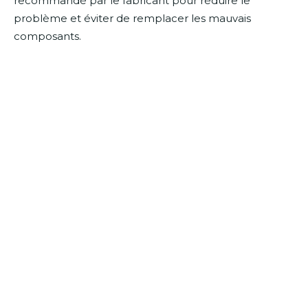
recommandé par le fabricant pour réduire le
problème et éviter de remplacer les mauvais
composants.