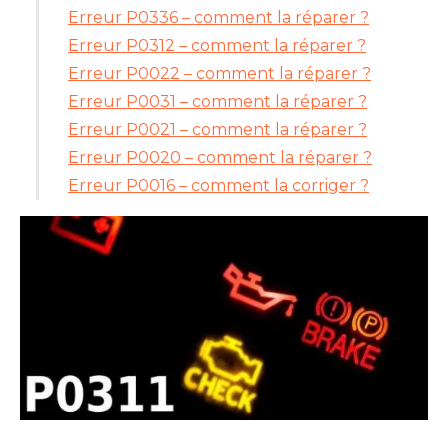
Erreur P0336 – comment la réparer ?
Erreur P0312 – comment la réparer ?
Erreur P0022 – comment la réparer ?
Erreur P0031 – comment la réparer ?
Erreur P0021 – comment la réparer ?
Erreur P0020 – comment la réparer ?
Erreur P0016 – comment la corriger ?