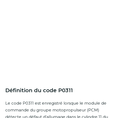
Définition du code P0311
Le code P0311 est enregistré lorsque le module de
commande du groupe motopropulseur (PCM)
détecte un défaut d’allumage dans le cylindre 11 du