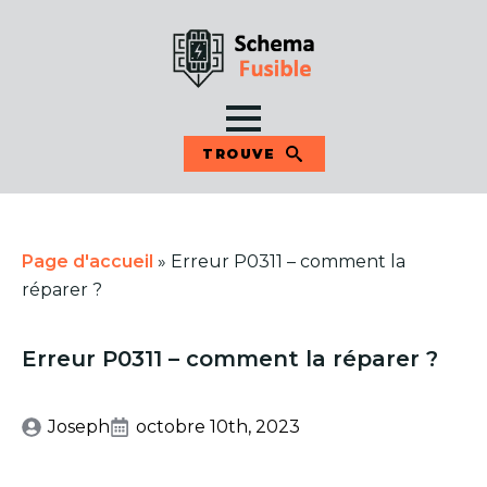
TROUVE
Page d'accueil
»
Erreur P0311 – comment la
réparer ?
Erreur P0311 – comment la réparer ?
Joseph
octobre 10th, 2023