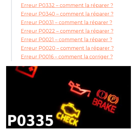
Erreur P0332 – comment la réparer ?
Erreur P0340 – comment la réparer ?
Erreur P0031 – comment la réparer ?
Erreur P0022 – comment la réparer ?
Erreur P0021 – comment la réparer ?
Erreur P0020 – comment la réparer ?
Erreur P0016 – comment la corriger ?