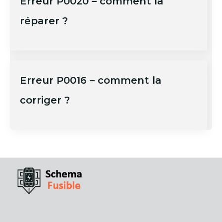
Erreur P0020 – comment la
réparer ?
Erreur P0016 – comment la
corriger ?