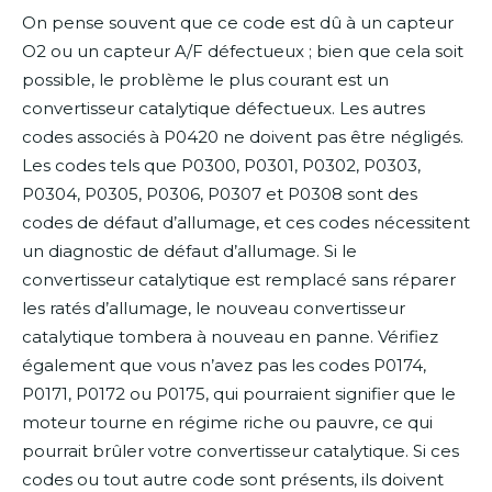
On pense souvent que ce code est dû à un capteur
O2 ou un capteur A/F défectueux ; bien que cela soit
possible, le problème le plus courant est un
convertisseur catalytique défectueux. Les autres
codes associés à P0420 ne doivent pas être négligés.
Les codes tels que P0300, P0301, P0302, P0303,
P0304, P0305, P0306, P0307 et P0308 sont des
codes de défaut d’allumage, et ces codes nécessitent
un diagnostic de défaut d’allumage. Si le
convertisseur catalytique est remplacé sans réparer
les ratés d’allumage, le nouveau convertisseur
catalytique tombera à nouveau en panne. Vérifiez
également que vous n’avez pas les codes P0174,
P0171, P0172 ou P0175, qui pourraient signifier que le
moteur tourne en régime riche ou pauvre, ce qui
pourrait brûler votre convertisseur catalytique. Si ces
codes ou tout autre code sont présents, ils doivent