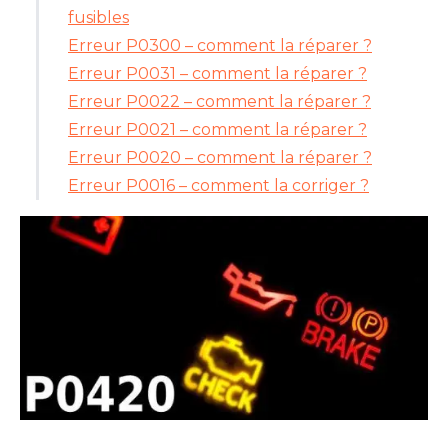
fusibles
Erreur P0300 – comment la réparer ?
Erreur P0031 – comment la réparer ?
Erreur P0022 – comment la réparer ?
Erreur P0021 – comment la réparer ?
Erreur P0020 – comment la réparer ?
Erreur P0016 – comment la corriger ?