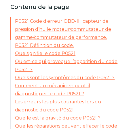
Contenu de la page
P0521 Code d’erreur OBD-II : capteur de
pression d’huile moteur/commutateur de
gamme/commutateur de performance.
P0521 Définition du code.
Que signifie le code P0521
Qu’est-ce qui provoque l’apparition du code
P0521 ?
Quels sont les symptômes du code P0521 ?
Comment un mécanicien peut-il
diagnostiquer le code P0521 ?
Les erreurs les plus courantes lors du
diagnostic du code P0521.
Quelle est la gravité du code P0521 ?
Quelles réparations peuvent effacer le code