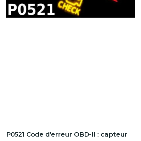
P0521 Code d’erreur OBD-II : capteur