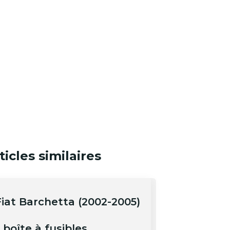
ticles similaires
Fiat Barchetta (2002-2005)
 boîte à fusibles