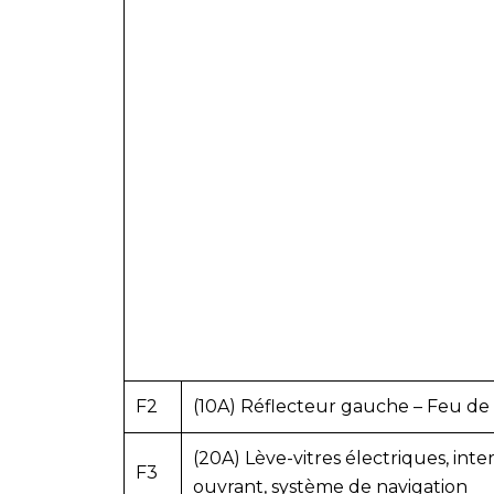
F2
(10A) Réflecteur gauche – Feu de
(20A) Lève-vitres électriques, inte
F3
ouvrant, système de navigation