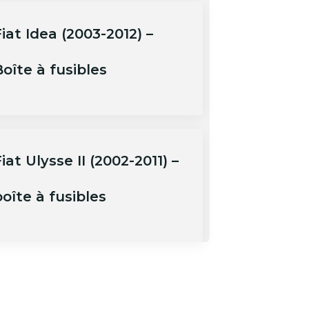
iat Idea (2003-2012) –
oîte à fusibles
iat Ulysse II (2002-2011) –
oîte à fusibles