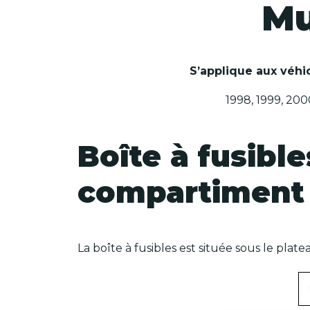
Mu
S’applique aux véhic
1998, 1999, 200
Boîte à fusibl
compartiment
La boîte à fusibles est située sous le plat