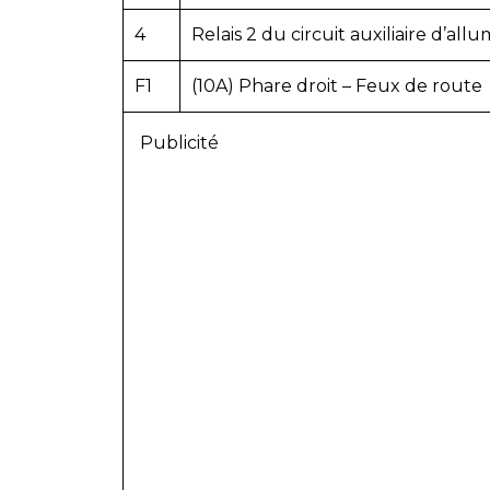
4
Relais 2 du circuit auxiliaire d’all
F1
(10A) Phare droit – Feux de route
Publicité