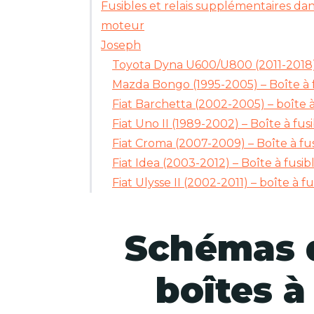
Fusibles et relais supplémentaires d
moteur
Joseph
Toyota Dyna U600/U800 (2011-2018) 
Mazda Bongo (1995-2005) – Boîte à 
Fiat Barchetta (2002-2005) – boîte à
Fiat Uno II (1989-2002) – Boîte à fus
Fiat Croma (2007-2009) – Boîte à fus
Fiat Idea (2003-2012) – Boîte à fusib
Fiat Ulysse II (2002-2011) – boîte à fu
Schémas d
boîtes à 