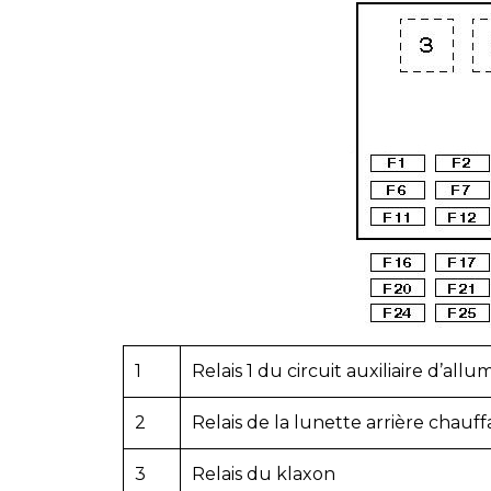
1
Relais 1 du circuit auxiliaire d’all
2
Relais de la lunette arrière chauf
3
Relais du klaxon