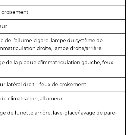
e croisement
eur
pe de l’allume-cigare, lampe du système de
mmatriculation droite, lampe droite/arrière.
ge de la plaque d’immatriculation gauche, feux
ur latéral droit – feux de croisement
e climatisation, allumeur
ge de lunette arrière, lave-glace/lavage de pare-