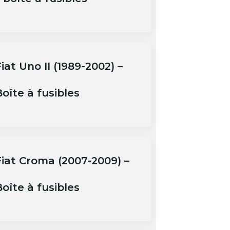
iat Uno II (1989-2002) –
oîte à fusibles
Fiat Croma (2007-2009) –
oîte à fusibles