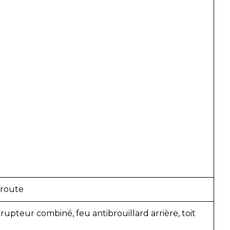
 route
rrupteur combiné, feu antibrouillard arrière, toit