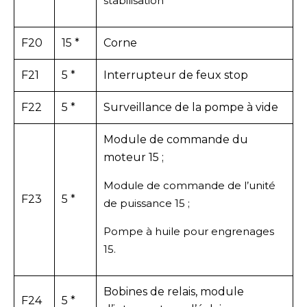
stabilisation
F20
15 *
Corne
F21
5 *
Interrupteur de feux stop
F22
5 *
Surveillance de la pompe à vide
Module de commande du
moteur 15 ;
Module de commande de l’unité
F23
5 *
de puissance 15 ;
Pompe à huile pour engrenages
15.
Bobines de relais, module
F24
5 *