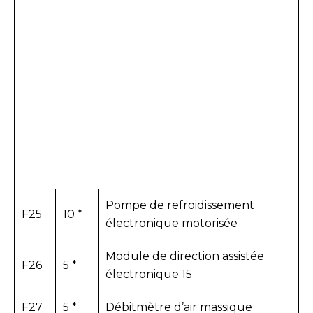
Pompe de refroidissement
F25
10 *
électronique motorisée
Module de direction assistée
F26
5 *
électronique 15
F27
5 *
Débitmètre d’air massique