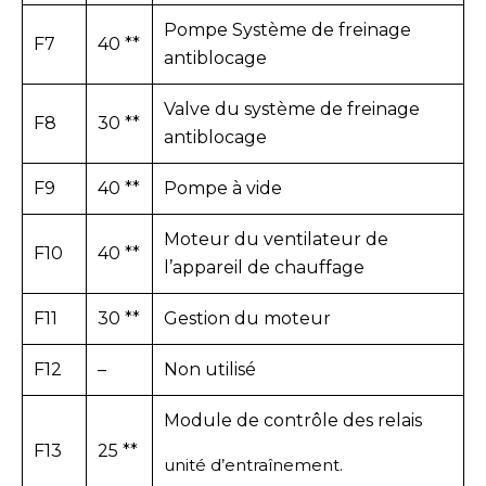
Pompe Système de freinage
F7
40 **
antiblocage
Valve du système de freinage
F8
30 **
antiblocage
F9
40 **
Pompe à vide
Moteur du ventilateur de
F10
40 **
l’appareil de chauffage
F11
30 **
Gestion du moteur
F12
–
Non utilisé
Module de contrôle des relais
F13
25 **
unité d’entraînement.