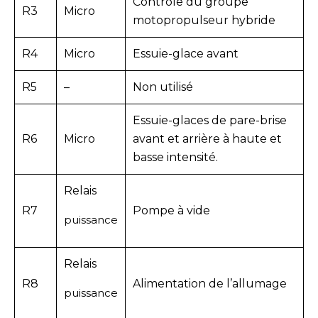
Contrôle du groupe
R3
Micro
motopropulseur hybride
R4
Micro
Essuie-glace avant
R5
–
Non utilisé
Essuie-glaces de pare-brise
R6
Micro
avant et arrière à haute et
basse intensité.
Relais
R7
Pompe à vide
puissance
Relais
R8
Alimentation de l’allumage
puissance