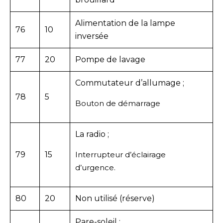
Alimentation de la lampe
76
10
inversée
77
20
Pompe de lavage
Commutateur d’allumage ;
78
5
Bouton de démarrage
La radio ;
79
15
Interrupteur d’éclairage
d’urgence.
80
20
Non utilisé (réserve)
Pare-soleil ;