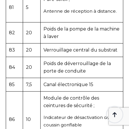
81
5
Antenne de réception à distance.
Poids de la pompe de la machine
82
20
à laver
83
20
Verrouillage central du substrat
Poids de déverrouillage de la
84
20
porte de conduite
85
7,5
Canal électronique 15
Module de contrôle des
ceintures de sécurité ;
Indicateur de désactivation du
86
10
coussin gonflable