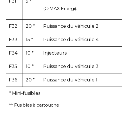
F31
5 *
(C-MAX Energi).
F32
20 *
Puissance du véhicule 2
F33
15 *
Puissance du véhicule 4
F34
10 *
Injecteurs
F35
10 *
Puissance du véhicule 3
F36
20 *
Puissance du véhicule 1
* Mini-fusibles
** Fusibles à cartouche