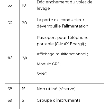
Déclenchement du volet de
65
10
levage
La porte du conducteur
66
20
déverrouille l’alimentation
Passeport pour téléphone
portable (C-MAX Energi) ;
Affichage multifonctionnel ;
67
7,5
Module GPS ;
SYNC.
68
15
Non utilisé (réserve)
69
5
Groupe d’instruments