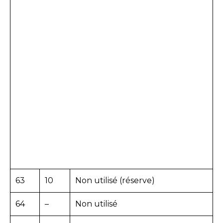
63
10
Non utilisé (réserve)
64
–
Non utilisé