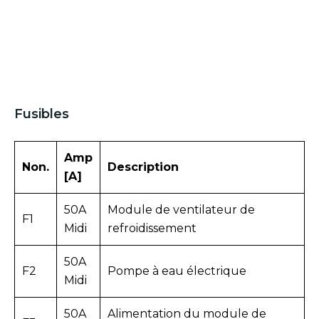
Fusibles
Amp
Non.
Description
[A]
50A
Module de ventilateur de
F1
Midi
refroidissement
50A
F2
Pompe à eau électrique
Midi
50A
Alimentation du module de