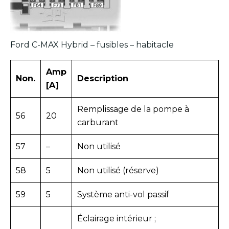
Ford C-MAX Hybrid – fusibles – habitacle
Amp
Non.
Description
[A]
Remplissage de la pompe à
56
20
carburant
57
–
Non utilisé
58
5
Non utilisé (réserve)
59
5
Système anti-vol passif
Éclairage intérieur ;