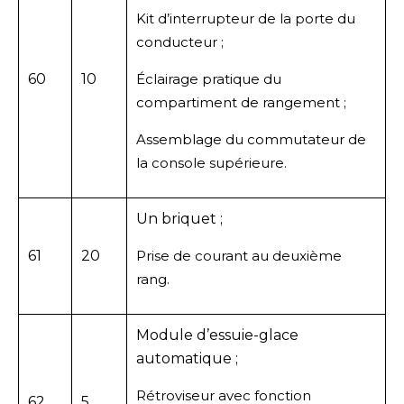
Kit d’interrupteur de la porte du
conducteur ;
60
10
Éclairage pratique du
compartiment de rangement ;
Assemblage du commutateur de
la console supérieure.
Un briquet ;
61
20
Prise de courant au deuxième
rang.
Module d’essuie-glace
automatique ;
Rétroviseur avec fonction
62
5