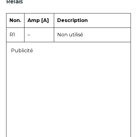
Relais
Non.
Amp [A]
Description
R1
–
Non utilisé
Publicité