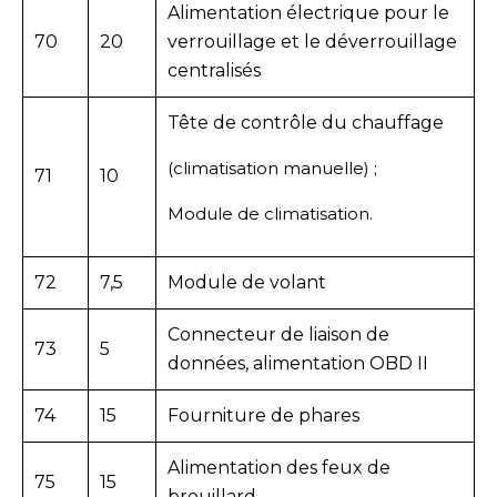
Alimentation électrique pour le
70
20
verrouillage et le déverrouillage
centralisés
Tête de contrôle du chauffage
(climatisation manuelle) ;
71
10
Module de climatisation.
72
7,5
Module de volant
Connecteur de liaison de
73
5
données, alimentation OBD II
74
15
Fourniture de phares
Alimentation des feux de
75
15
brouillard