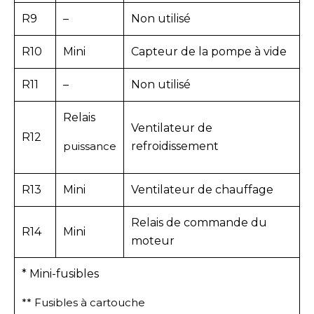
R9
–
Non utilisé
R10
Mini
Capteur de la pompe à vide
R11
–
Non utilisé
Relais
Ventilateur de
R12
puissance
refroidissement
R13
Mini
Ventilateur de chauffage
Relais de commande du
R14
Mini
moteur
* Mini-fusibles
** Fusibles à cartouche