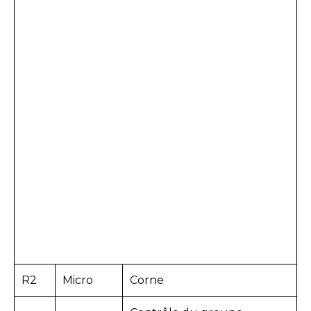
R2
Micro
Corne