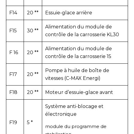
F14
20 **
Essuie-glace arrière
Alimentation du module de
F15
30 **
contrôle de la carrosserie KL30
Alimentation du module de
F 16
20 **
contrôle de la carrosserie 15
Pompe à huile de boîte de
F17
20 **
vitesses (C-MAX Energi)
F18
20 **
Moteur d’essuie-glace avant
Système anti-blocage et
électronique
F19
5 *
module du programme de