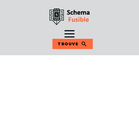
TROUVE