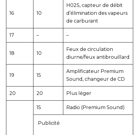
H02S, capteur de débit
16
10
d’élimination des vapeurs
de carburant
17
–
–
Feux de circulation
18
10
diurne/feux antibrouillard
Amplificateur Premium
19
15
Sound, changeur de CD
20
20
Plus léger
15
Radio (Premium Sound)
Publicité