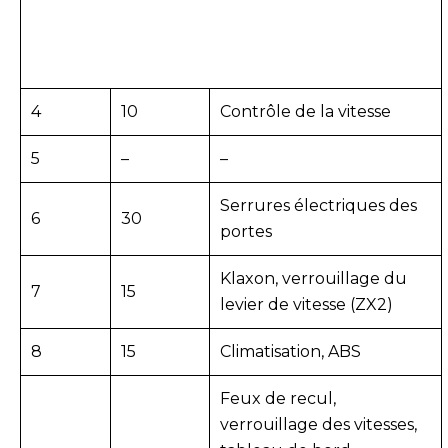
4
10
Contrôle de la vitesse
5
–
–
Serrures électriques des
6
30
portes
Klaxon, verrouillage du
7
15
levier de vitesse (ZX2)
8
15
Climatisation, ABS
Feux de recul,
verrouillage des vitesses,