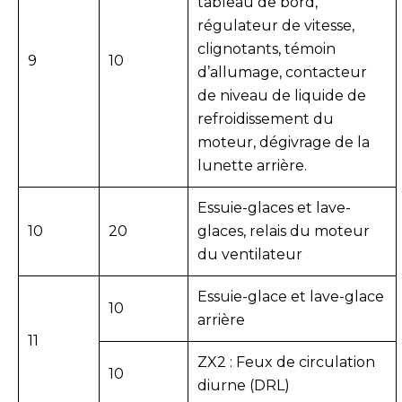
tableau de bord,
régulateur de vitesse,
clignotants, témoin
9
10
d’allumage, contacteur
de niveau de liquide de
refroidissement du
moteur, dégivrage de la
lunette arrière.
Essuie-glaces et lave-
10
20
glaces, relais du moteur
du ventilateur
Essuie-glace et lave-glace
10
arrière
11
ZX2 : Feux de circulation
10
diurne (DRL)