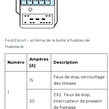
Ford Escort – schéma de la boîte à fusibles de
l’habitacle
Ampères
Numéro
Description
[A]
Feux de stop, verrouillage
15
des vitesses
1
ZX2 : Feux de stop,
20
interrupteur de pression
de freinage