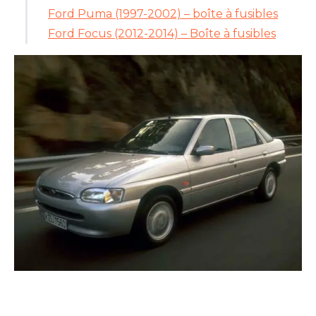
Ford Puma (1997-2002) – boîte à fusibles
Ford Focus (2012-2014) – Boîte à fusibles