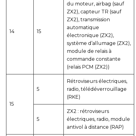
du moteur, airbag (sauf
ZX2), capteur TR (sauf
ZX2), transmission
automatique
14
15
électronique (ZX2),
système d’allumage (ZX2),
module de relais à
commande constante
(relais PCM (ZX2))
Rétroviseurs électriques,
5
radio, télédéverrouillage
(RKE)
15
ZX2 : rétroviseurs
5
électriques, radio, module
antivol à distance (RAP)