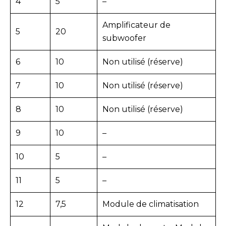
4
5
–
Amplificateur de
5
20
subwoofer
6
10
Non utilisé (réserve)
7
10
Non utilisé (réserve)
8
10
Non utilisé (réserve)
9
10
–
10
5
–
11
5
–
12
7,5
Module de climatisation