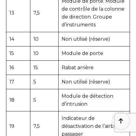
Module de porte. Module
de contrôle de la colonne
13
7,5
de direction. Groupe
d’instruments
14
10
Non utilisé (réserve)
15
10
Module de porte
16
15
Rabat arrière
17
5
Non utilisé (réserve)
Module de détection
18
5
d’intrusion
Indicateur de
19
7,5
désactivation de l’airbag
passager