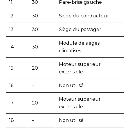
11
30
Pare-brise gauche
12
30
Siège du conducteur
13
30
Siège du passager
Module de sièges
14
30
climatisés
Moteur supérieur
15
20
extensible
16
–
Non utilisé
Moteur supérieur
17
20
extensible
18
–
Non utilisé