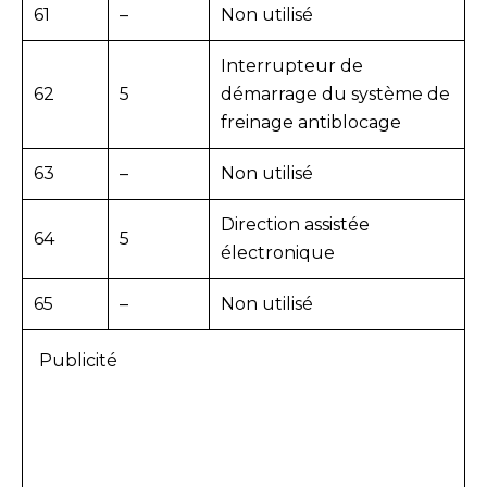
61
–
Non utilisé
Interrupteur de
62
5
démarrage du système de
freinage antiblocage
63
–
Non utilisé
Direction assistée
64
5
électronique
65
–
Non utilisé
Publicité