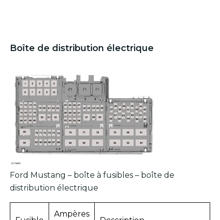
Boîte de distribution électrique
Ford Mustang – boîte à fusibles – boîte de
distribution électrique
Ampères