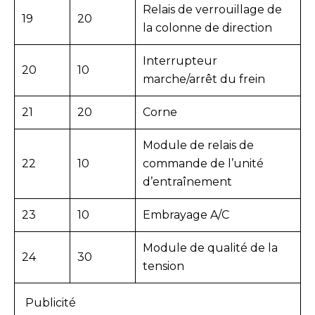
Relais de verrouillage de
19
20
la colonne de direction
Interrupteur
20
10
marche/arrêt du frein
21
20
Corne
Module de relais de
22
10
commande de l’unité
d’entraînement
23
10
Embrayage A/C
Module de qualité de la
24
30
tension
Publicité