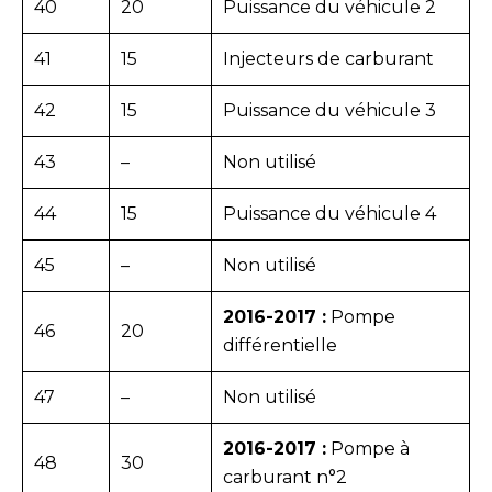
40
20
Puissance du véhicule 2
41
15
Injecteurs de carburant
42
15
Puissance du véhicule 3
43
–
Non utilisé
44
15
Puissance du véhicule 4
45
–
Non utilisé
2016-2017 :
Pompe
46
20
différentielle
47
–
Non utilisé
2016-2017 :
Pompe à
48
30
carburant n°2