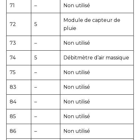
71
–
Non utilisé
Module de capteur de
72
5
pluie
73
–
Non utilisé
74
5
Débitmètre d’air massique
75
–
Non utilisé
83
–
Non utilisé
84
–
Non utilisé
85
–
Non utilisé
86
–
Non utilisé