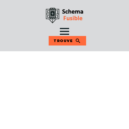
TROUVE