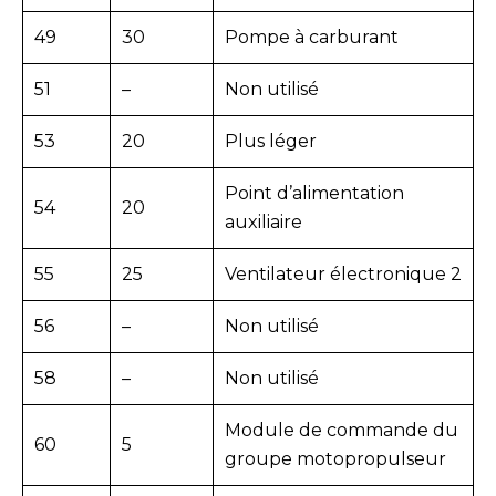
49
30
Pompe à carburant
51
–
Non utilisé
53
20
Plus léger
Point d’alimentation
54
20
auxiliaire
55
25
Ventilateur électronique 2
56
–
Non utilisé
58
–
Non utilisé
Module de commande du
60
5
groupe motopropulseur