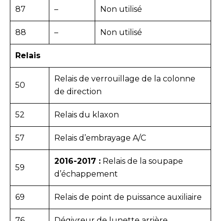
87
–
Non utilisé
88
–
Non utilisé
Relais
Relais de verrouillage de la colonne
50
de direction
52
Relais du klaxon
57
Relais d’embrayage A/C
2016-2017 :
Relais de la soupape
59
d’échappement
69
Relais de point de puissance auxiliaire
76
Dégivreur de lunette arrière