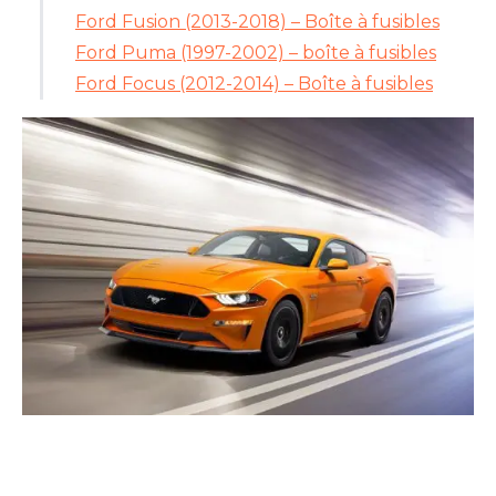
Ford Fusion (2013-2018) – Boîte à fusibles
Ford Puma (1997-2002) – boîte à fusibles
Ford Focus (2012-2014) – Boîte à fusibles