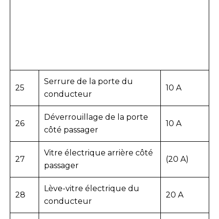
Serrure de la porte du
25
10 A
conducteur
Déverrouillage de la porte
26
10 A
côté passager
Vitre électrique arrière côté
27
(20 A)
passager
Lève-vitre électrique du
28
20 A
conducteur