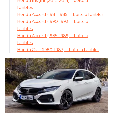
Honda Insight (2012-2014) – boîte à
fusibles
Honda Accord (1981-1985) – boîte à fusibles
Honda Accord (1990-1993) – boîte à
fusibles
Honda Accord (1985-1989) – boîte à
fusibles
Honda Civic (1980-1983) – boîte à fusibles