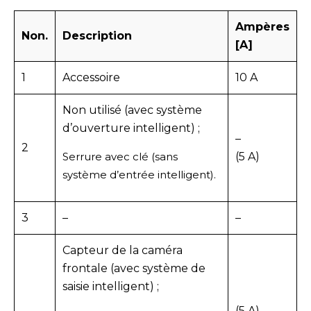
Ampères
Non.
Description
[A]
1
Accessoire
10 A
Non utilisé (avec système
d’ouverture intelligent) ;
–
2
Serrure avec clé (sans
(5 A)
système d’entrée intelligent).
3
–
–
Capteur de la caméra
frontale (avec système de
saisie intelligent) ;
(5 A)