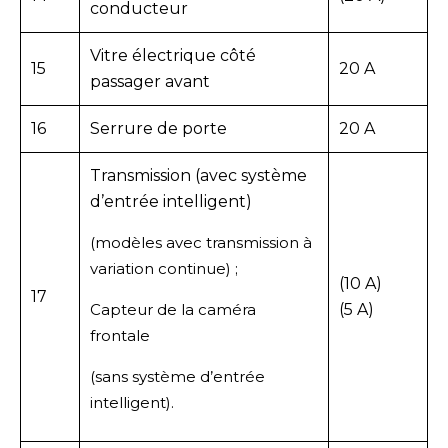
conducteur
Vitre électrique côté
15
20 A
passager avant
16
Serrure de porte
20 A
Transmission (avec système
d’entrée intelligent)
(modèles avec transmission à
variation continue) ;
(10 A)
17
Capteur de la caméra
(5 A)
frontale
(sans système d’entrée
intelligent).