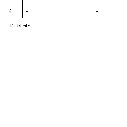
4
–
–
Publicité