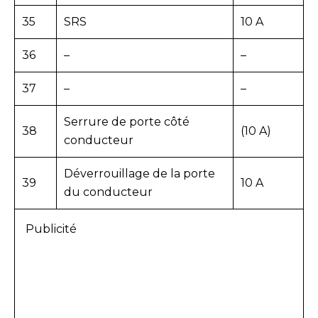
35
SRS
10 A
36
–
–
37
–
–
Serrure de porte côté
38
(10 A)
conducteur
Déverrouillage de la porte
39
10 A
du conducteur
Publicité