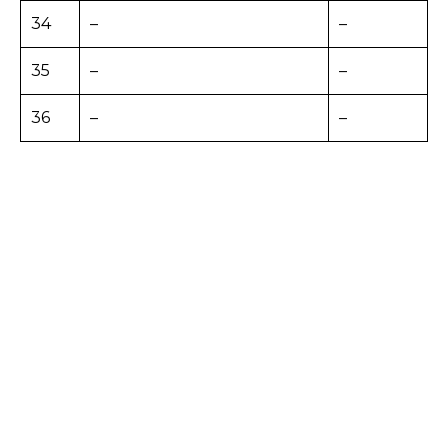
34
–
–
35
–
–
36
–
–