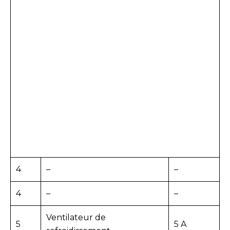
4
–
–
4
–
–
Ventilateur de
5
5 A