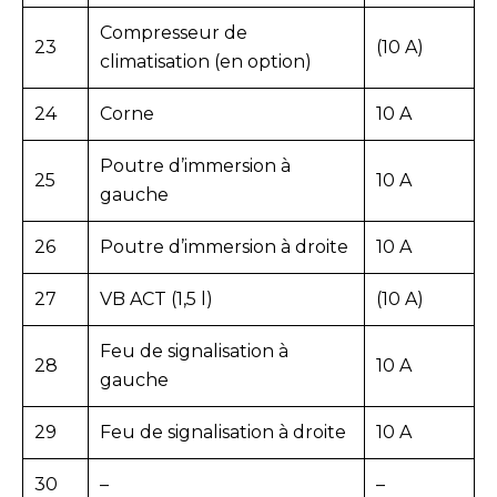
Compresseur de
23
(10 A)
climatisation (en option)
24
Corne
10 A
Poutre d’immersion à
25
10 A
gauche
26
Poutre d’immersion à droite
10 A
27
VB ACT (1,5 l)
(10 A)
Feu de signalisation à
28
10 A
gauche
29
Feu de signalisation à droite
10 A
30
–
–