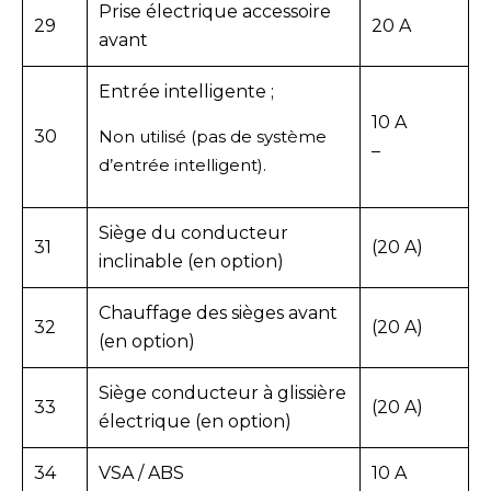
Prise électrique accessoire
29
20 A
avant
Entrée intelligente ;
10 A
30
Non utilisé (pas de système
–
d’entrée intelligent).
Siège du conducteur
31
(20 A)
inclinable (en option)
Chauffage des sièges avant
32
(20 A)
(en option)
Siège conducteur à glissière
33
(20 A)
électrique (en option)
34
VSA / ABS
10 A