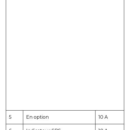
5
En option
10 A