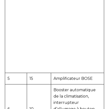
5
15
Amplificateur BOSE
Booster automatique
de la climatisation,
interrupteur
6
10
d’allumage à bouton-