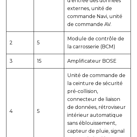
d’entrée des données
externes, unité de
commande Navi, unité
de commande AV.
Module de contrôle de
2
5
la carrosserie (BCM)
3
15
Amplificateur BOSE
Unité de commande de
la ceinture de sécurité
pré-collision,
connecteur de liaison
de données, rétroviseur
4
5
intérieur automatique
sans éblouissement,
capteur de pluie, signal