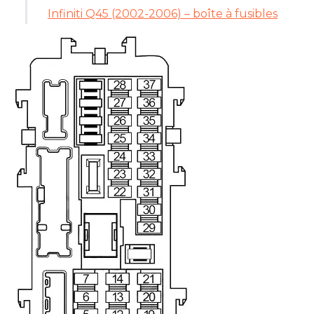
Infiniti Q45 (2002-2006) – boîte à fusibles