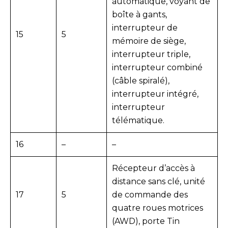
automatique, voyant de
boîte à gants,
interrupteur de
15
5
mémoire de siège,
interrupteur triple,
interrupteur combiné
(câble spiralé),
interrupteur intégré,
interrupteur
télématique.
16
–
–
Récepteur d’accès à
distance sans clé, unité
17
5
de commande des
quatre roues motrices
(AWD), porte Tin