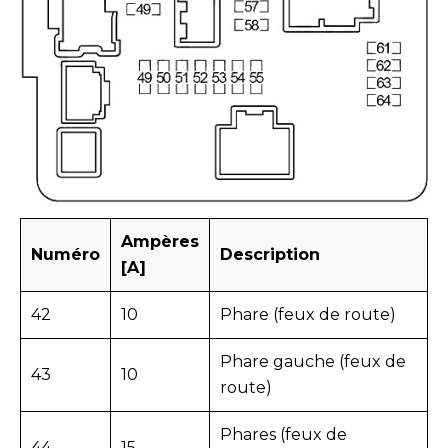
Ampères
Numéro
Description
[A]
42
10
Phare (feux de route)
Phare gauche (feux de
43
10
route)
Phares (feux de
44
15