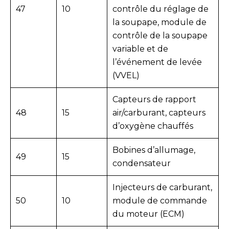
47
10
contrôle du réglage de
la soupape, module de
contrôle de la soupape
variable et de
l’événement de levée
(VVEL)
Capteurs de rapport
48
15
air/carburant, capteurs
d’oxygène chauffés
Bobines d’allumage,
49
15
condensateur
Injecteurs de carburant,
50
10
module de commande
du moteur (ECM)