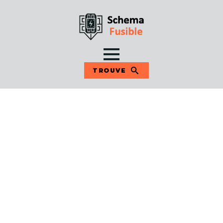
TROUVE