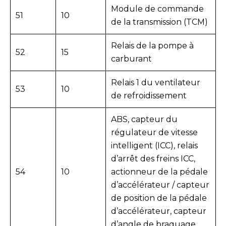
Module de commande
51
10
de la transmission (TCM)
Relais de la pompe à
52
15
carburant
Relais 1 du ventilateur
53
10
de refroidissement
ABS, capteur du
régulateur de vitesse
intelligent (ICC), relais
d’arrêt des freins ICC,
54
10
actionneur de la pédale
d’accélérateur / capteur
de position de la pédale
d’accélérateur, capteur
d’angle de braquage.