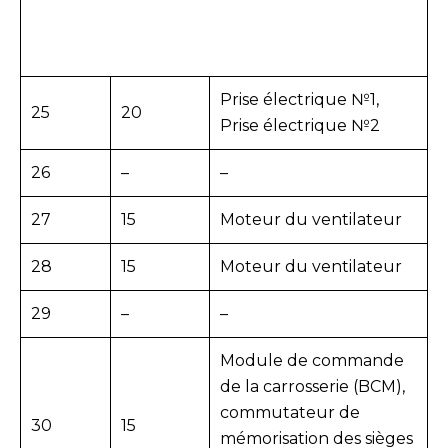
Prise électrique №1,
25
20
Prise électrique №2
26
–
–
27
15
Moteur du ventilateur
28
15
Moteur du ventilateur
29
–
–
Module de commande
de la carrosserie (BCM),
commutateur de
30
15
mémorisation des sièges