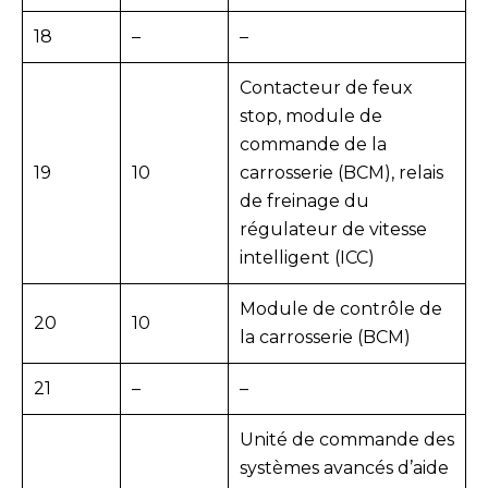
18
–
–
Contacteur de feux
stop, module de
commande de la
19
10
carrosserie (BCM), relais
de freinage du
régulateur de vitesse
intelligent (ICC)
Module de contrôle de
20
10
la carrosserie (BCM)
21
–
–
Unité de commande des
systèmes avancés d’aide