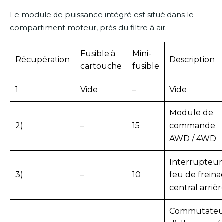
Le module de puissance intégré est situé dans le
compartiment moteur, près du filtre à air.
Fusible à
Mini-
Récupération
Description
cartouche
fusible
1
Vide
–
Vide
Module de
2)
–
15
commande
AWD / 4WD
Interrupteu
3)
–
10
feu de frein
central arriè
Commutate