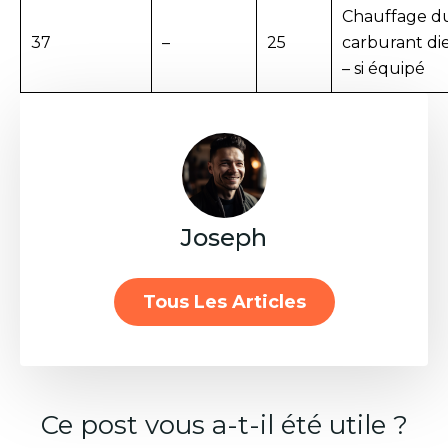
Chauffage d
37
–
25
carburant di
– si équipé
Joseph
Tous Les Articles
Ce post vous a-t-il été utile ?