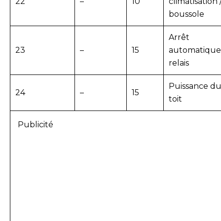
22
–
10
climatisation 
boussole
Arrêt
23
–
15
automatique
relais
Puissance d
24
–
15
toit
Publicité