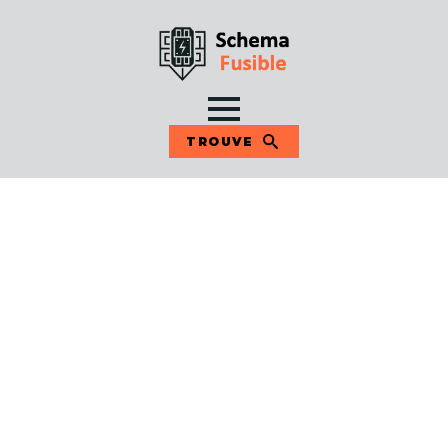
TROUVE