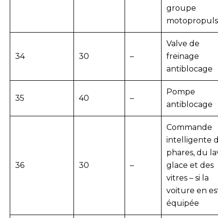
groupe
motopropul
Valve de
34
30
–
freinage
antiblocage
Pompe
35
40
–
antiblocage
Commande
intelligente 
phares, du la
36
30
–
glace et des
vitres – si la
voiture en es
équipée