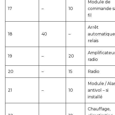
Module de
17
–
10
commande s
fil
Arrêt
18
40
–
automatique
relais
Amplificateu
19
–
20
radio
20
–
15
Radio
Module / Al
21
–
10
antivol – si
installé
Chauffage,