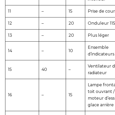
11
–
15
Prise de cou
12
–
20
Onduleur 115
13
–
20
Plus léger
Ensemble
14
–
10
d’indicateurs
Ventilateur 
15
40
–
radiateur
Lampe fronta
toit ouvrant /
16
–
15
moteur d’ess
glace arrière