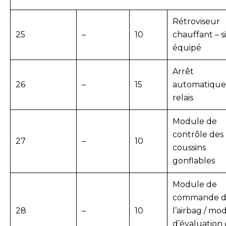
Rétroviseur
25
–
10
chauffant – si
équipé
Arrêt
26
–
15
automatique
relais
Module de
contrôle des
27
–
10
coussins
gonflables
Module de
commande 
28
–
10
l’airbag / mo
d’évaluation