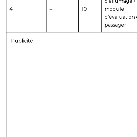
d’allumage /
4
–
10
module
d’évaluation
passager
Publicité