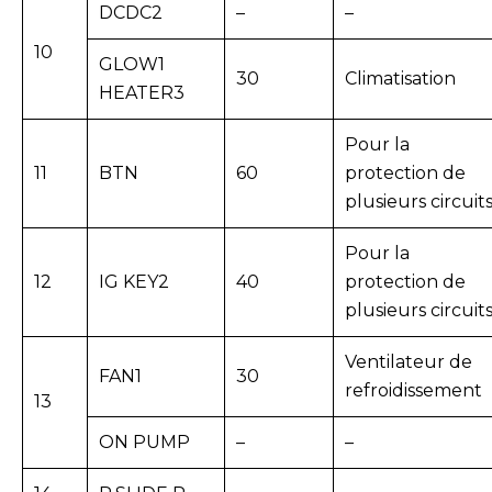
DCDC2
–
–
10
GLOW1
30
Climatisation
HEATER3
Pour la
11
BTN
60
protection de
plusieurs circuit
Pour la
12
IG KEY2
40
protection de
plusieurs circuit
Ventilateur de
FAN1
30
refroidissement
13
ON PUMP
–
–