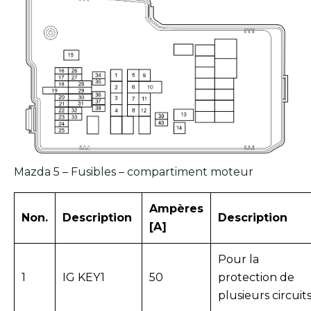
Mazda 5 – Fusibles – compartiment moteur
Ampères
Non.
Description
Description
[A]
Pour la
1
IG KEY1
50
protection de
plusieurs circuit