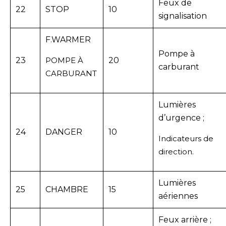
Feux de
22
STOP
10
signalisation
F.WARMER
Pompe à
23
POMPE À
20
carburant
CARBURANT
Lumières
d’urgence ;
24
DANGER
10
Indicateurs de
direction.
Lumières
25
CHAMBRE
15
aériennes
Feux arrière ;