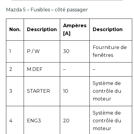
Mazda 5 – Fusibles – côté passager
Ampères
Non.
Description
Description
[A]
Fourniture de
1
P / W
30
fenêtres
2
M.DEF
–
–
Système de
3
STARTER
10
contrôle du
moteur
Système de
4
ENG3
20
contrôle du
moteur