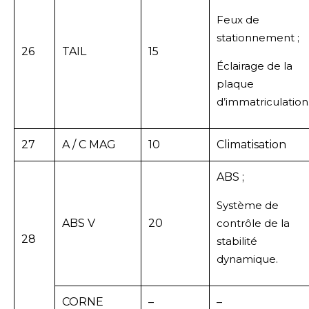
Feux de
stationnement ;
26
TAIL
15
Éclairage de la
plaque
d’immatriculation
27
A / C MAG
10
Climatisation
ABS ;
Système de
ABS V
20
contrôle de la
28
stabilité
dynamique.
CORNE
–
–