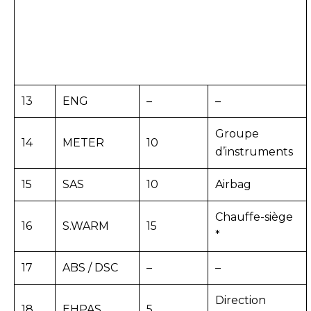
13
ENG
–
–
Groupe
14
METER
10
d’instruments
15
SAS
10
Airbag
Chauffe-siège
16
S.WARM
15
*
17
ABS / DSC
–
–
Direction
18
EHPAS
5