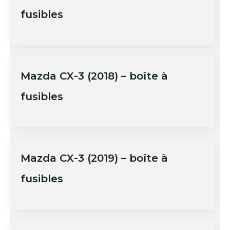
fusibles
Mazda CX-3 (2018) – boîte à
fusibles
Mazda CX-3 (2019) – boîte à
fusibles