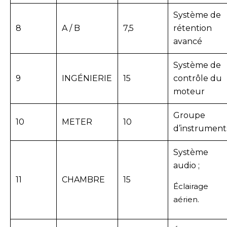
Système de
8
A / B
7,5
rétention
avancé
Système de
9
INGÉNIERIE
15
contrôle du
moteur
Groupe
10
METER
10
d’instrument
Système
audio ;
11
CHAMBRE
15
Éclairage
aérien.