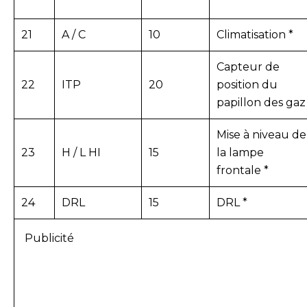
21
A / C
10
Climatisation *
Capteur de
22
ITP
20
position du
papillon des gaz
Mise à niveau de
23
H / L HI
15
la lampe
frontale *
24
DRL
15
DRL *
Publicité