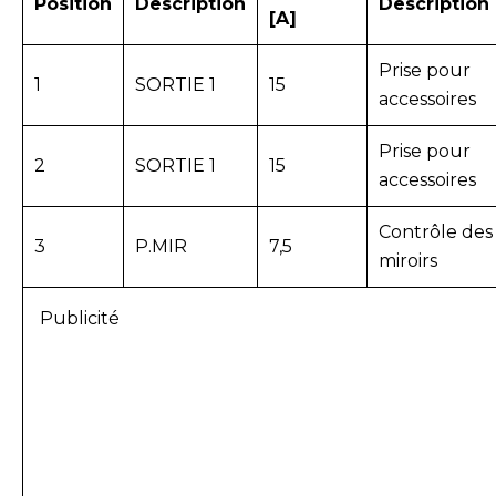
Position
Description
Description
[A]
Prise pour
1
SORTIE 1
15
accessoires
Prise pour
2
SORTIE 1
15
accessoires
Contrôle des
3
P.MIR
7,5
miroirs
Publicité