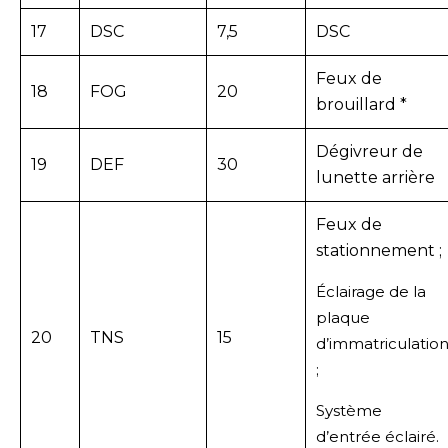
17
DSC
7,5
DSC
Feux de
18
FOG
20
brouillard *
Dégivreur de
19
DEF
30
lunette arrière
Feux de
stationnement ;
Éclairage de la
plaque
20
TNS
15
d’immatriculatio
;
Système
d’entrée éclairé.