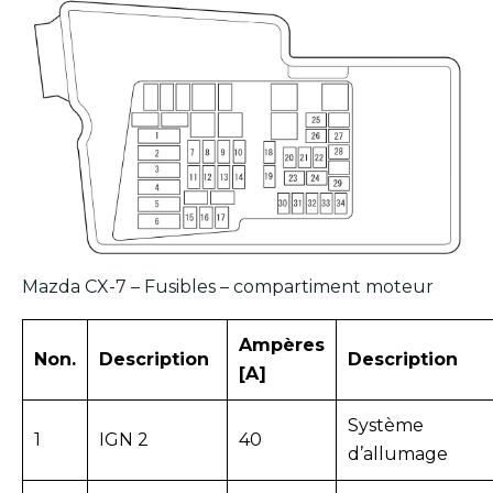
Mazda CX-7 – Fusibles – compartiment moteur
Ampères
Non.
Description
Description
[A]
Système
1
IGN 2
40
d’allumage