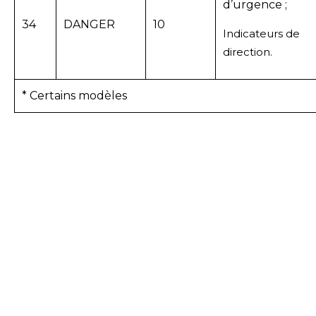
d’urgence ;
34
DANGER
10
Indicateurs de
direction.
* Certains modèles