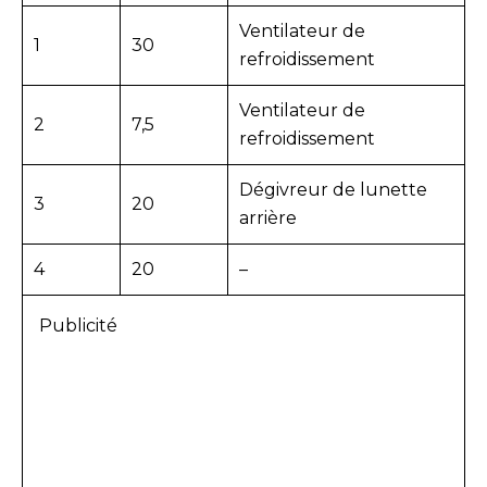
Ventilateur de
1
30
refroidissement
Ventilateur de
2
7,5
refroidissement
Dégivreur de lunette
3
20
arrière
4
20
–
Publicité