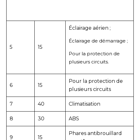
Éclairage aérien ;
Éclairage de démarrage ;
5
15
Pour la protection de
plusieurs circuits.
Pour la protection de
6
15
plusieurs circuits
7
40
Climatisation
8
30
ABS
Phares antibrouillard
9
15