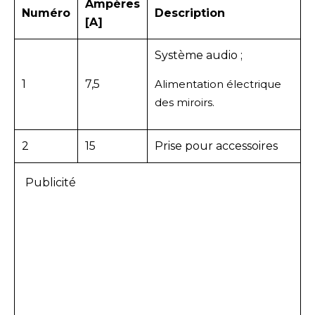
Ampères
Numéro
Description
[A]
Système audio ;
1
7,5
Alimentation électrique
des miroirs.
2
15
Prise pour accessoires
Publicité