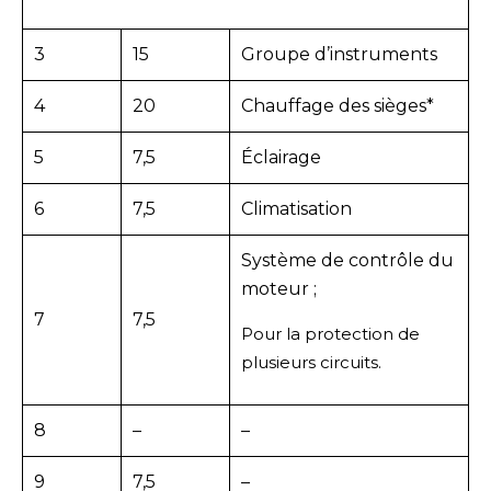
3
15
Groupe d’instruments
4
20
Chauffage des sièges*
5
7,5
Éclairage
6
7,5
Climatisation
Système de contrôle du
moteur ;
7
7,5
Pour la protection de
plusieurs circuits.
8
–
–
9
7,5
–