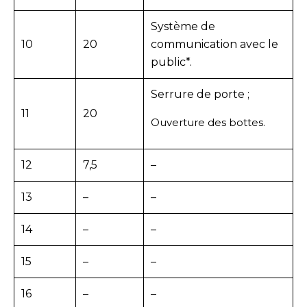
Système de
10
20
communication avec le
public*.
Serrure de porte ;
11
20
Ouverture des bottes.
12
7,5
–
13
–
–
14
–
–
15
–
–
16
–
–