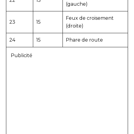
22
15
(gauche)
Feux de croisement
23
15
(droite)
24
15
Phare de route
Publicité