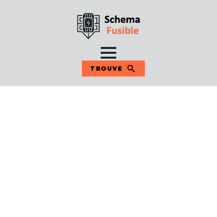
TROUVE