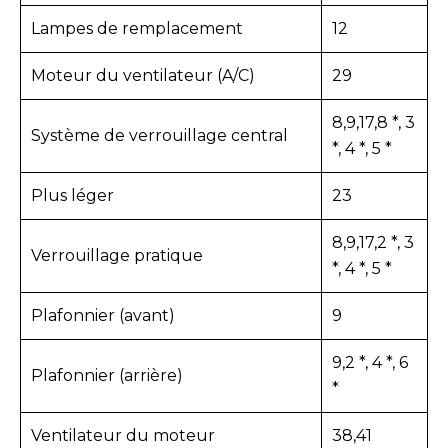
Lampes de remplacement
12
Moteur du ventilateur (A/C)
29
8,9,17,8 *, 3
Système de verrouillage central
*, 4 *, 5 *
Plus léger
23
8,9,17,2 *, 3
Verrouillage pratique
*, 4 *, 5 *
Plafonnier (avant)
9
9,2 *, 4 *, 6
Plafonnier (arrière)
*
Ventilateur du moteur
38,41