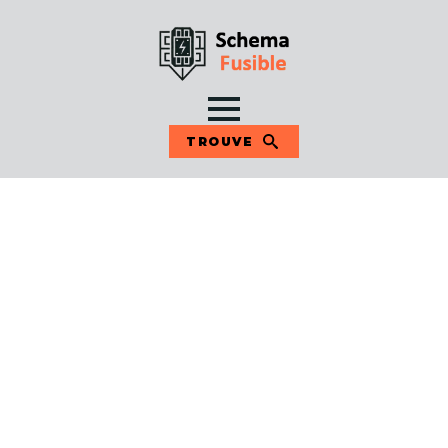
TROUVE