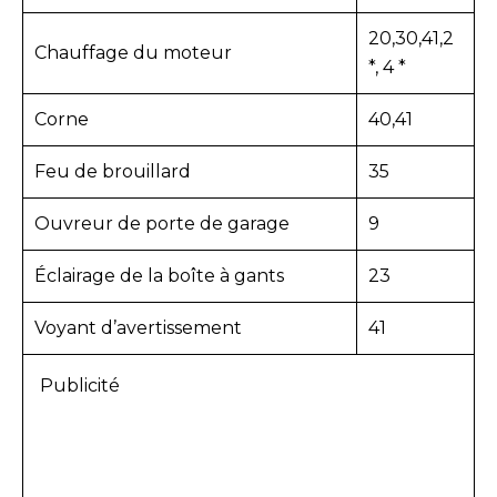
20,30,41,2
Chauffage du moteur
*, 4 *
Corne
40,41
Feu de brouillard
35
Ouvreur de porte de garage
9
Éclairage de la boîte à gants
23
Voyant d’avertissement
41
Publicité