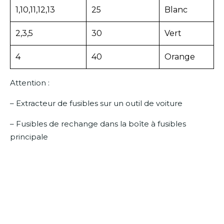
1,10,11,12,13
25
Blanc
2,3,5
30
Vert
4
40
Orange
Attention :
– Extracteur de fusibles sur un outil de voiture
– Fusibles de rechange dans la boîte à fusibles
principale