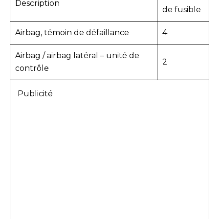
Description
de fusible
Airbag, témoin de défaillance
4
Airbag / airbag latéral – unité de
2
contrôle
Publicité