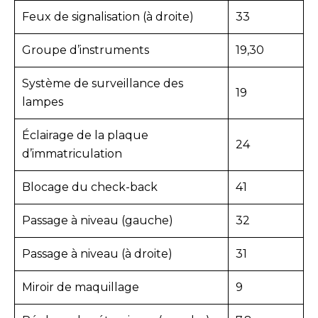
Feux de signalisation (à droite)
33
Groupe d’instruments
19,30
Système de surveillance des
19
lampes
Éclairage de la plaque
24
d’immatriculation
Blocage du check-back
41
Passage à niveau (gauche)
32
Passage à niveau (à droite)
31
Miroir de maquillage
9