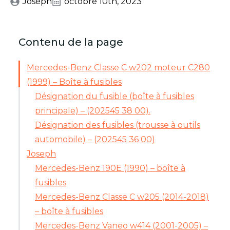
Joseph
octobre 10th, 2023
Contenu de la page
Mercedes-Benz Classe C w202 moteur C280
(1999) – Boîte à fusibles
Désignation du fusible (boîte à fusibles
principale) – (202545 38 00).
Désignation des fusibles (trousse à outils
automobile) – (202545 36 00)
Joseph
Mercedes-Benz 190E (1990) – boîte à
fusibles
Mercedes-Benz Classe C w205 (2014-2018)
– boîte à fusibles
Mercedes-Benz Vaneo w414 (2001-2005) –