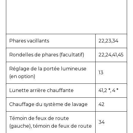
Phares vacillants
22,23,34
Rondelles de phares (facultatif)
22,24,41,45
Réglage de la portée lumineuse
13
(en option)
Lunette arrière chauffante
41,2 *, 4 *
Chauffage du système de lavage
42
Témoin de feux de route
34
(gauche), témoin de feux de route