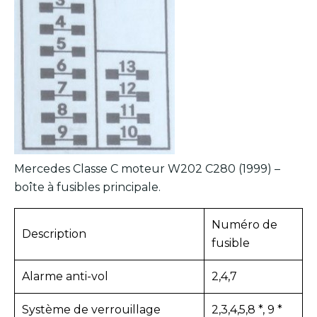
Mercedes Classe C moteur W202 C280 (1999) –
boîte à fusibles principale.
Numéro de
Description
fusible
Alarme anti-vol
2,4,7
Système de verrouillage
2,3,4,5,8 *, 9 *