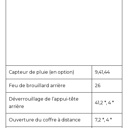
Capteur de pluie (en option)
9,41,44
Feu de brouillard arrière
26
Déverrouillage de l’appui-tête
41,2 *, 4 *
arrière
Ouverture du coffre à distance
7,2 *, 4 *