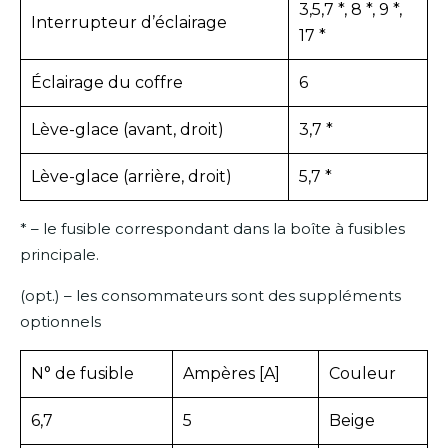
3,5,7 *, 8 *, 9 *,
Interrupteur d’éclairage
17 *
Éclairage du coffre
6
Lève-glace (avant, droit)
3,7 *
Lève-glace (arrière, droit)
5,7 *
* – le fusible correspondant dans la boîte à fusibles
principale.
(opt.) – les consommateurs sont des suppléments
optionnels
N° de fusible
Ampères [A]
Couleur
6,7
5
Beige