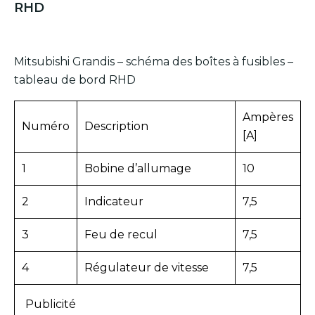
RHD
Mitsubishi Grandis – schéma des boîtes à fusibles –
tableau de bord RHD
Ampères
Numéro
Description
[A]
1
Bobine d’allumage
10
2
Indicateur
7,5
3
Feu de recul
7,5
4
Régulateur de vitesse
7,5
Publicité