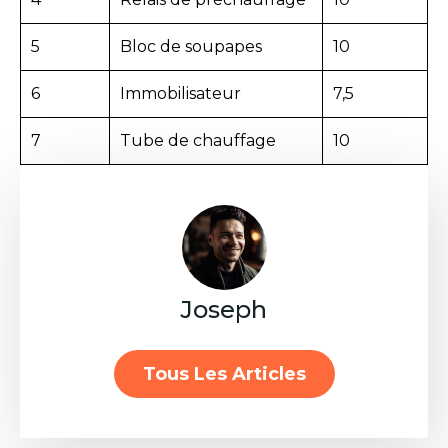
5
Bloc de soupapes
10
6
Immobilisateur
7,5
7
Tube de chauffage
10
Joseph
Tous Les Articles