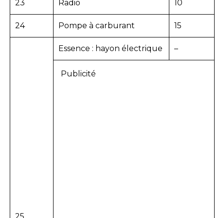
23
Radio
10
24
Pompe à carburant
15
Essence : hayon électrique
–
Publicité
25