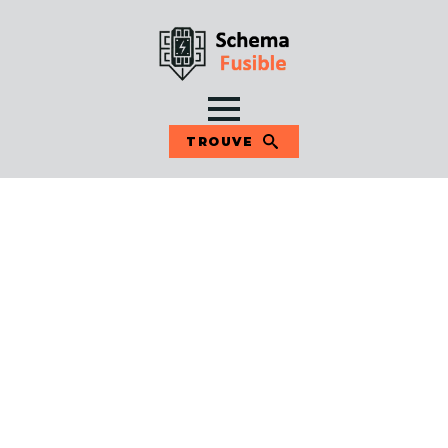
TROUVE