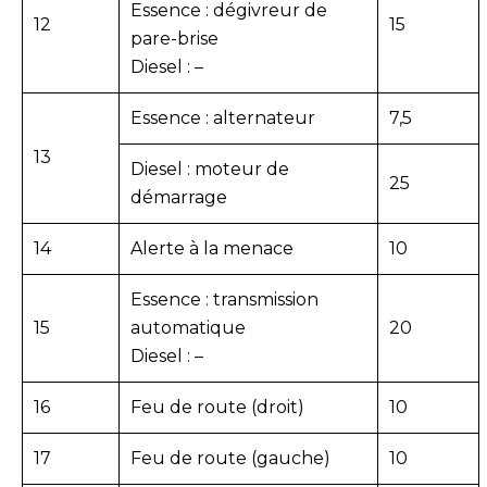
Essence : dégivreur de
12
15
pare-brise
Diesel : –
Essence : alternateur
7,5
13
Diesel : moteur de
25
démarrage
14
Alerte à la menace
10
Essence : transmission
15
automatique
20
Diesel : –
16
Feu de route (droit)
10
17
Feu de route (gauche)
10