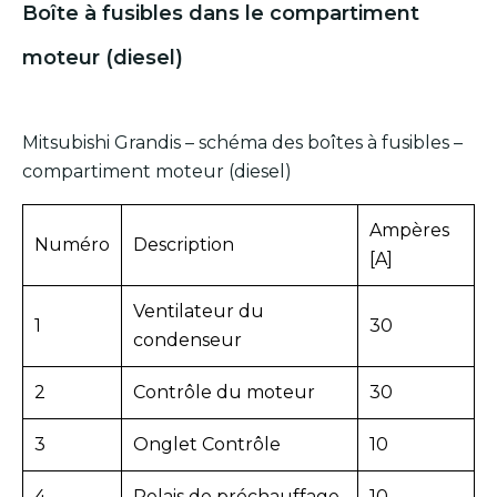
Boîte à fusibles dans le compartiment
moteur (diesel)
Mitsubishi Grandis – schéma des boîtes à fusibles –
compartiment moteur (diesel)
Ampères
Numéro
Description
[A]
Ventilateur du
1
30
condenseur
2
Contrôle du moteur
30
3
Onglet Contrôle
10
4
Relais de préchauffage
10