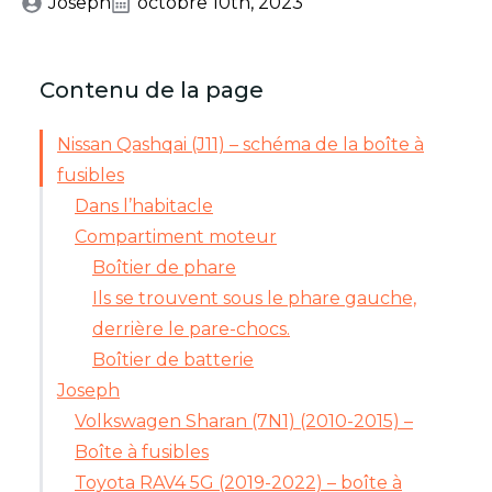
Joseph
octobre 10th, 2023
Contenu de la page
Nissan Qashqai (J11) – schéma de la boîte à
fusibles
Dans l’habitacle
Compartiment moteur
Boîtier de phare
Ils se trouvent sous le phare gauche,
derrière le pare-chocs.
Boîtier de batterie
Joseph
Volkswagen Sharan (7N1) (2010-2015) –
Boîte à fusibles
Toyota RAV4 5G (2019-2022) – boîte à