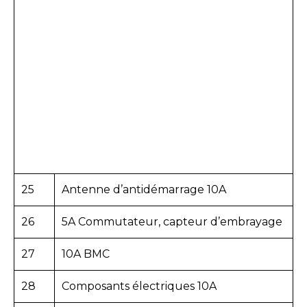
25
Antenne d’antidémarrage 10A
26
5A Commutateur, capteur d’embrayage
27
10A BMC
28
Composants électriques 10A