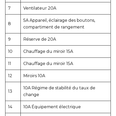
7
Ventilateur 20A
5A Appareil, éclairage des boutons,
8
compartiment de rangement
9
Réserve de 20A
10
Chauffage du miroir 15A
11
Chauffage du miroir 15A
12
Miroirs 10A
10A Régime de stabilité du taux de
13
change
14
10A Équipement électrique