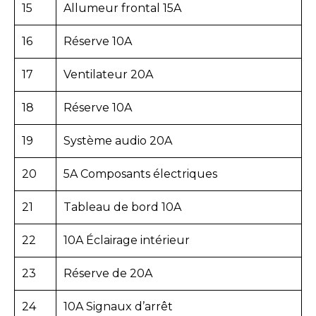
15
Allumeur frontal 15A
16
Réserve 10A
17
Ventilateur 20A
18
Réserve 10A
19
Système audio 20A
20
5A Composants électriques
21
Tableau de bord 10A
22
10A Éclairage intérieur
23
Réserve de 20A
24
10A Signaux d’arrêt