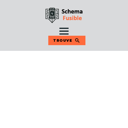
TROUVE