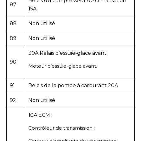
Relais du compresseur de climatisation
87
15A
88
Non utilisé
89
Non utilisé
30A Relais d’essuie-glace avant ;
90
Moteur d’essuie-glace avant.
91
Relais de la pompe à carburant 20A
92
Non utilisé
10A ECM ;
Contrôleur de transmission ;
Capteur d’amplitude de transmission ;