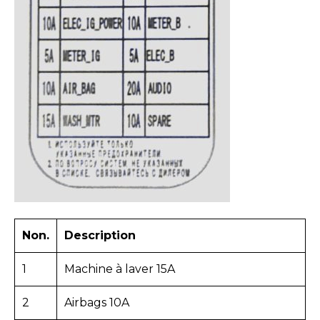
Non.
Description
1
Machine à laver 15A
2
Airbags 10A