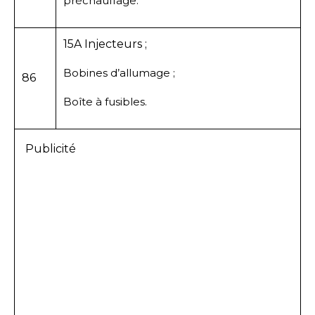
préchauffage.
15A Injecteurs ;
Bobines d’allumage ;
86
Boîte à fusibles.
Publicité