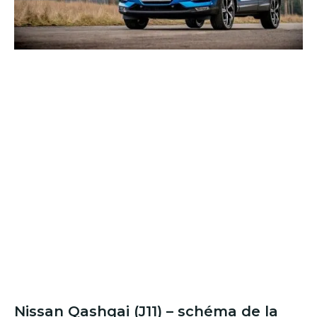
Nissan Qashqai (J11) – schéma de la