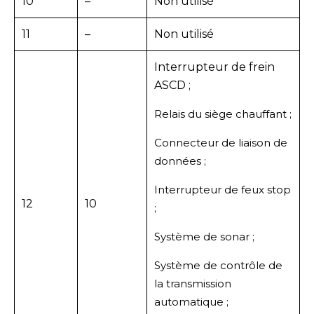
10
–
Non utilisé
11
–
Non utilisé
Interrupteur de frein
ASCD ;
Relais du siège chauffant ;
Connecteur de liaison de
données ;
Interrupteur de feux stop
12
10
;
Système de sonar ;
Système de contrôle de
la transmission
automatique ;