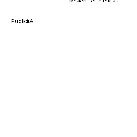
transfert 1 et le relais 2.
Publicité