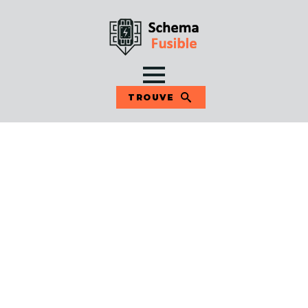
TROUVE