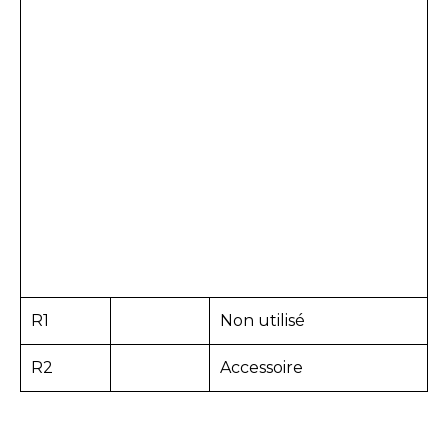
R1
Non utilisé
R2
Accessoire