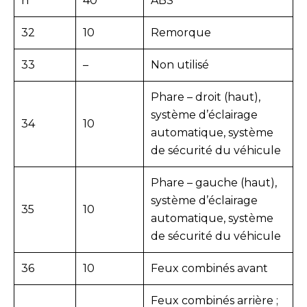
n
40
ABS
32
10
Remorque
33
–
Non utilisé
Phare – droit (haut),
système d’éclairage
34
10
automatique, système
de sécurité du véhicule
Phare – gauche (haut),
système d’éclairage
35
10
automatique, système
de sécurité du véhicule
36
10
Feux combinés avant
Feux combinés arrière ;