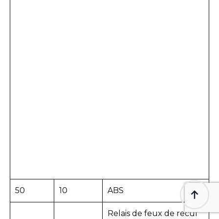
50
10
ABS
Relais de feux de recul