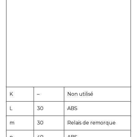
K
–
Non utilisé
L
30
ABS
m
30
Relais de remorque