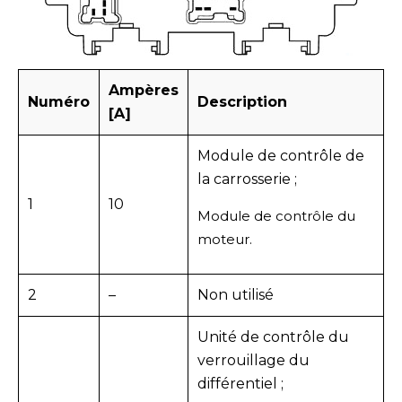
Ampères
Numéro
Description
[A]
Module de contrôle de
la carrosserie ;
1
10
Module de contrôle du
moteur.
2
–
Non utilisé
Unité de contrôle du
verrouillage du
différentiel ;