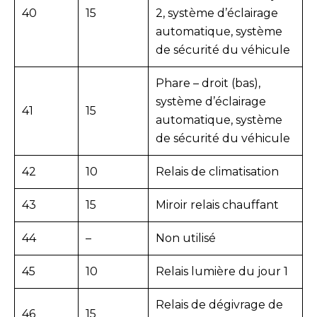
40
15
2, système d’éclairage
automatique, système
de sécurité du véhicule
Phare – droit (bas),
système d’éclairage
41
15
automatique, système
de sécurité du véhicule
42
10
Relais de climatisation
43
15
Miroir relais chauffant
44
–
Non utilisé
45
10
Relais lumière du jour 1
Relais de dégivrage de
46
15