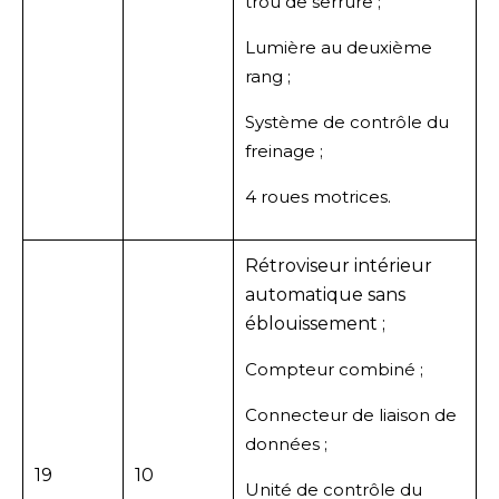
trou de serrure ;
Lumière au deuxième
rang ;
Système de contrôle du
freinage ;
4 roues motrices.
Rétroviseur intérieur
automatique sans
éblouissement ;
Compteur combiné ;
Connecteur de liaison de
données ;
19
10
Unité de contrôle du