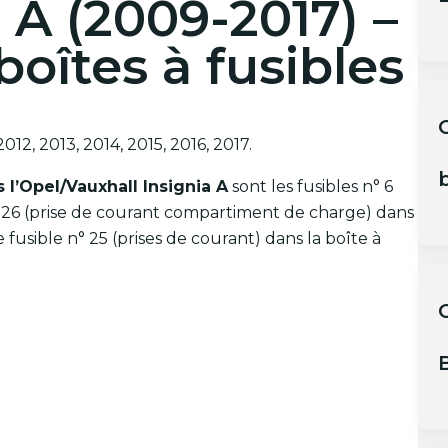
 A (2009-2017) –
oîtes à fusibles
O
2012, 2013, 2014, 2015, 2016, 2017.
b
s l’Opel/Vauxhall Insignia A
sont les fusibles n° 6
n° 26 (prise de courant compartiment de charge) dans
 fusible n° 25 (prises de courant) dans la boîte à
B