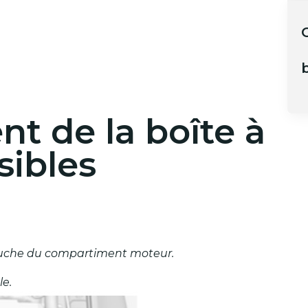
b
 de la boîte à
sibles
 gauche du compartiment moteur.
le.