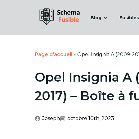
Blog
Fusibles
Page d'accueil
»
Opel Insignia A (2009-201
Opel Insignia A 
2017) – Boîte à f
Joseph
octobre 10th, 2023