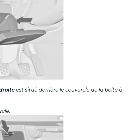
droite
est situé derrière le couvercle de la boîte à
rcle.