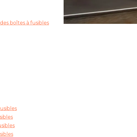
es boîtes à fusibles
usibles
sibles
usibles
sibles