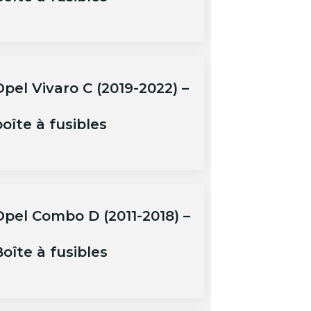
pel Vivaro C (2019-2022) –
oîte à fusibles
Opel Combo D (2011-2018) –
oîte à fusibles