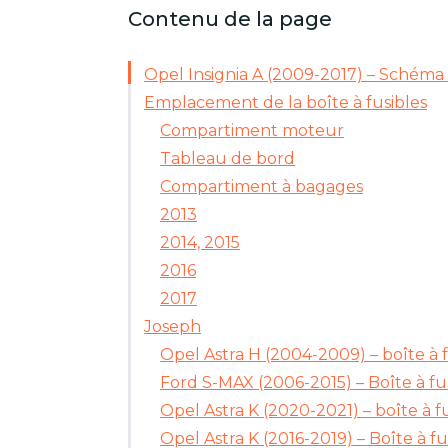
Contenu de la page
Opel Insignia A (2009-2017) – Schéma d
Emplacement de la boîte à fusibles
Compartiment moteur
Tableau de bord
Compartiment à bagages
2013
2014, 2015
2016
2017
Joseph
Opel Astra H (2004-2009) – boîte à f
Ford S-MAX (2006-2015) – Boîte à fu
Opel Astra K (2020-2021) – boîte à f
Opel Astra K (2016-2019) – Boîte à fu