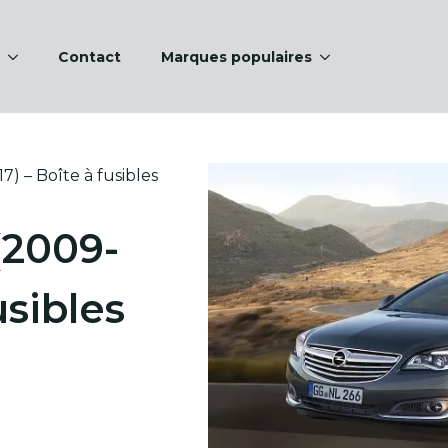
Contact
Marques populaires
7) – Boîte à fusibles
(2009-
usibles