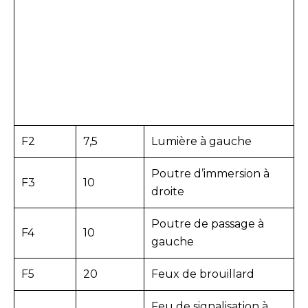
F2
7,5
Lumière à gauche
Poutre d’immersion à
F3
10
droite
Poutre de passage à
F4
10
gauche
F5
20
Feux de brouillard
Feu de signalisation à