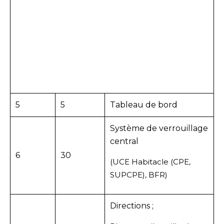
5
5
Tableau de bord
Système de verrouillage
central
6
30
(UCE Habitacle (CPE,
SUPCPE), BFR)
Directions ;