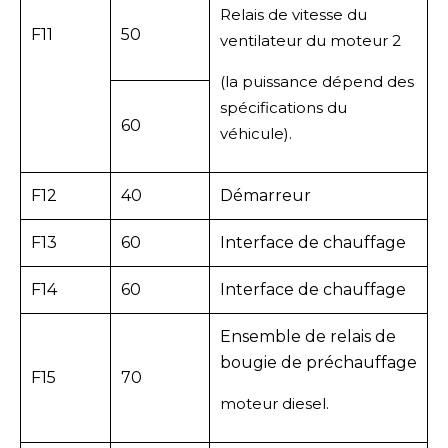
Relais de vitesse du
F11
50
ventilateur du moteur 2
(la puissance dépend des
spécifications du
60
véhicule).
F12
40
Démarreur
F13
60
Interface de chauffage
F14
60
Interface de chauffage
Ensemble de relais de
bougie de préchauffage
F15
70
moteur diesel.