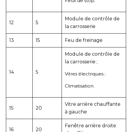
Feux de stop.
Module de contrôle de
12
5
la carrosserie
13
15
Feu de freinage
Module de contrôle de
la carrosserie ;
14
5
Vitres électriques ;
Climatisation.
Vitre arrière chauffante
15
20
à gauche
Fenêtre arrière droite
16
20