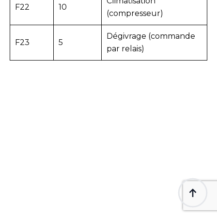
Climatisation
F22
10
(compresseur)
Dégivrage (commande
F23
5
par relais)