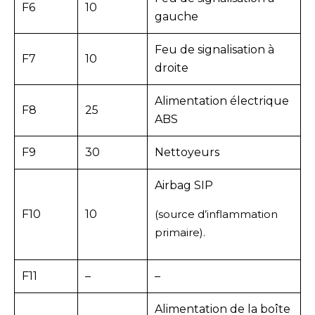
F6
10
gauche
Feu de signalisation à
F7
10
droite
Alimentation électrique
F8
25
ABS
F9
30
Nettoyeurs
Airbag SIP
F10
10
(source d’inflammation
primaire).
F11
–
–
Alimentation de la boîte