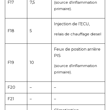
F17
7,5
(source d’inflammation
primaire).
Injection de l’ECU,
F18
5
relais de chauffage diesel
Feux de position arrière
PIS
F19
10
(source d’inflammation
primaire).
F20
–
–
F21
–
–