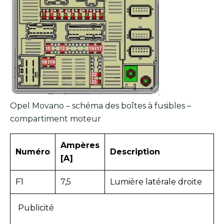
Opel Movano – schéma des boîtes à fusibles –
compartiment moteur
Ampères
Numéro
Description
[A]
F1
7,5
Lumière latérale droite
Publicité