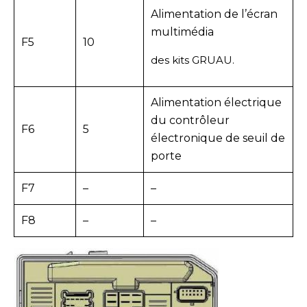
Alimentation de l’écran
multimédia
F5
10
des kits GRUAU.
Alimentation électrique
du contrôleur
F6
5
électronique de seuil de
porte
F7
–
–
F8
–
–