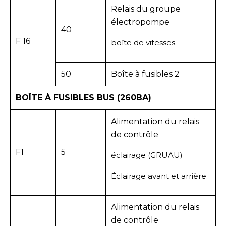
Relais du groupe
électropompe
40
F 16
boîte de vitesses.
50
Boîte à fusibles 2
BOÎTE À FUSIBLES BUS (260BA)
Alimentation du relais
de contrôle
F1
5
éclairage (GRUAU)
Éclairage avant et arrière
Alimentation du relais
de contrôle