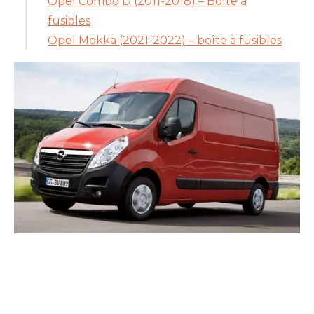
Opel Combo D (2011-2018) – Boîte à
fusibles
Opel Mokka (2021-2022) – boîte à fusibles