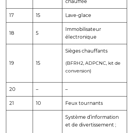
chauffée
17
15
Lave-glace
Immobilisateur
18
5
électronique
Sièges chauffants
19
15
(BFRH2, ADPCNC, kit de
conversion)
20
–
–
21
10
Feux tournants
Système d’information
et de divertissement ;