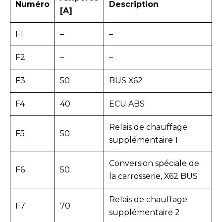
Numéro
Description
[A]
F1
–
–
F2
–
–
F3
50
BUS X62
F4
40
ECU ABS
Relais de chauffage
F5
50
supplémentaire 1
Conversion spéciale de
F6
50
la carrosserie, X62 BUS
Relais de chauffage
F7
70
supplémentaire 2