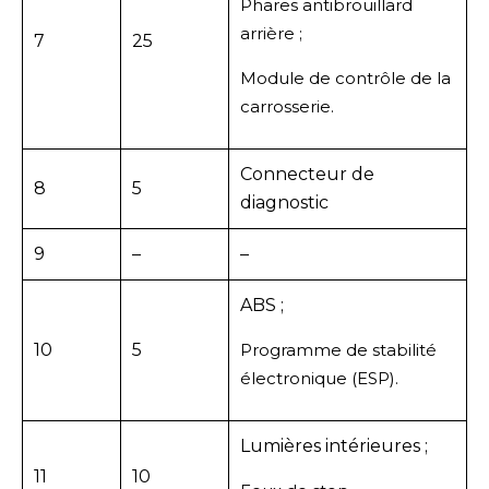
Phares antibrouillard
arrière ;
7
25
Module de contrôle de la
carrosserie.
Connecteur de
8
5
diagnostic
9
–
–
ABS ;
10
5
Programme de stabilité
électronique (ESP).
Lumières intérieures ;
11
10