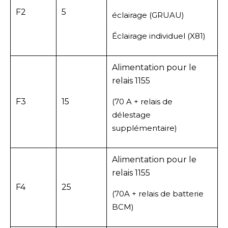
F2
5
éclairage (GRUAU)
Éclairage individuel (X81)
Alimentation pour le
relais 1155
F3
15
(70 A + relais de
délestage
supplémentaire)
Alimentation pour le
relais 1155
F4
25
(70A + relais de batterie
BCM)