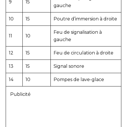
9
15
gauche
10
15
Poutre d’immersion à droite
Feu de signalisation à
11
10
gauche
12
15
Feu de circulation à droite
13
15
Signal sonore
14
10
Pompes de lave-glace
Publicité