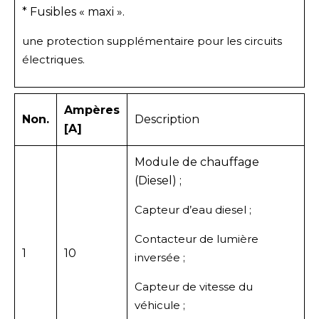
* Fusibles « maxi ».
une protection supplémentaire pour les circuits
électriques.
Ampères
Non.
Description
[A]
Module de chauffage
(Diesel) ;
Capteur d’eau diesel ;
Contacteur de lumière
1
10
inversée ;
Capteur de vitesse du
véhicule ;