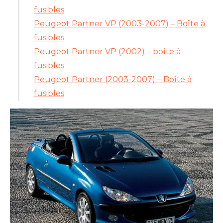
fusibles
Peugeot Partner VP (2003-2007) – Boîte à
fusibles
Peugeot Partner VP (2002) – boîte à
fusibles
Peugeot Partner (2003-2007) – Boîte à
fusibles