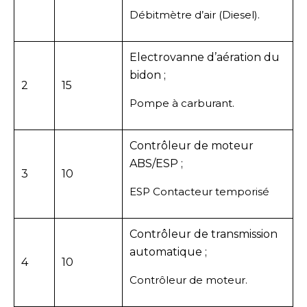
Débitmètre d’air (Diesel).
Electrovanne d’aération du
bidon ;
2
15
Pompe à carburant.
Contrôleur de moteur
ABS/ESP ;
3
10
ESP Contacteur temporisé
Contrôleur de transmission
automatique ;
4
10
Contrôleur de moteur.