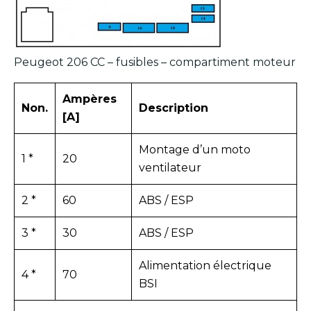
Peugeot 206 CC – fusibles – compartiment moteur
Ampères
Non.
Description
[A]
Montage d’un moto
1 *
20
ventilateur
2 *
60
ABS / ESP
3 *
30
ABS / ESP
Alimentation électrique
4 *
70
BSI