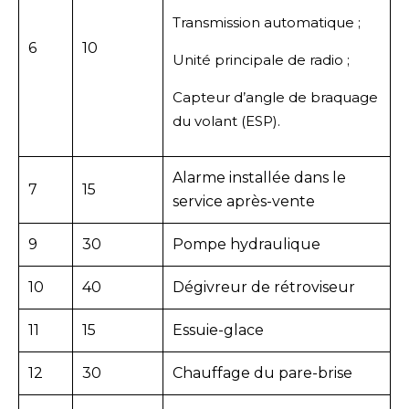
Transmission automatique ;
6
10
Unité principale de radio ;
Capteur d’angle de braquage
du volant (ESP).
Alarme installée dans le
7
15
service après-vente
9
30
Pompe hydraulique
10
40
Dégivreur de rétroviseur
11
15
Essuie-glace
12
30
Chauffage du pare-brise