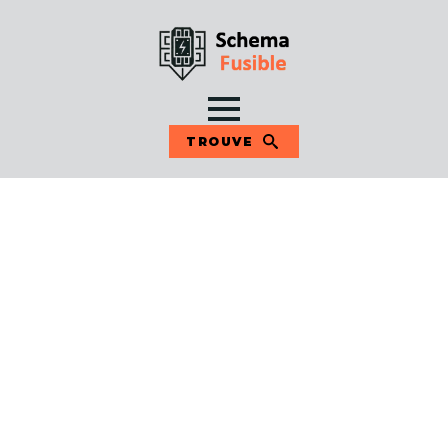
TROUVE