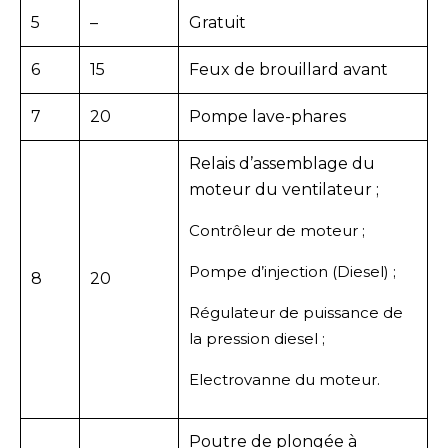
5
–
Gratuit
6
15
Feux de brouillard avant
7
20
Pompe lave-phares
Relais d’assemblage du
moteur du ventilateur ;
Contrôleur de moteur ;
Pompe d’injection (Diesel) ;
8
20
Régulateur de puissance de
la pression diesel ;
Electrovanne du moteur.
Poutre de plongée à