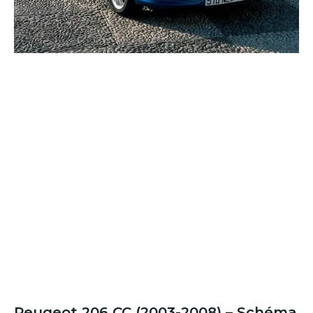
Peugeot 206 CC (2003-2008) – Schéma