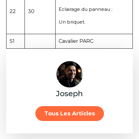
Eclairage du panneau ;
22
30
Un briquet.
S1
Cavalier PARC
Joseph
Tous Les Articles