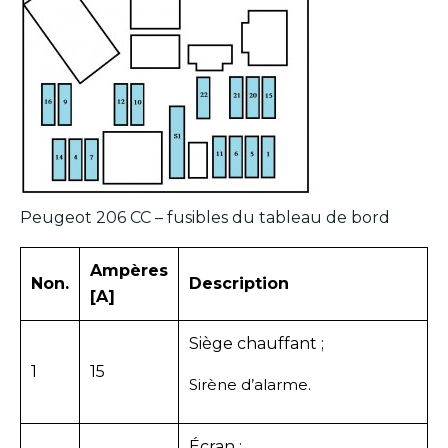
Peugeot 206 CC – fusibles du tableau de bord
Ampères
Non.
Description
[A]
Siège chauffant ;
1
15
Sirène d’alarme.
Écran ;