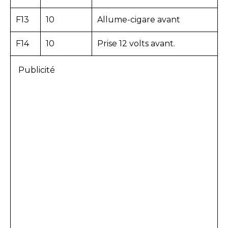
F13
10
Allume-cigare avant
F14
10
Prise 12 volts avant.
Publicité