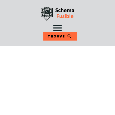
TROUVE