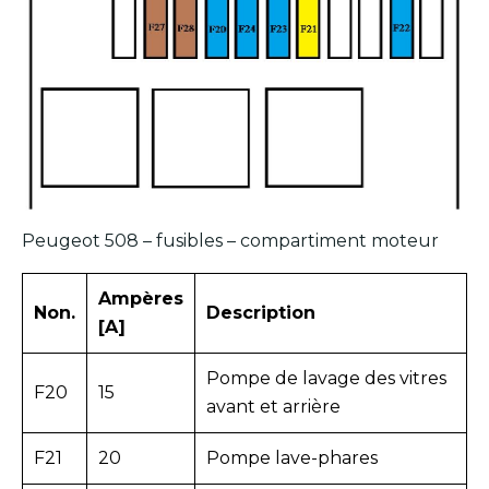
Peugeot 508 – fusibles – compartiment moteur
Ampères
Non.
Description
[A]
Pompe de lavage des vitres
F20
15
avant et arrière
F21
20
Pompe lave-phares