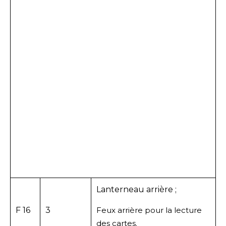
Lanterneau arrière ;
F 16
3
Feux arrière pour la lecture
des cartes.