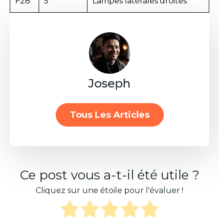
F28
5
Lampes latérales droites
Joseph
Tous Les Articles
Ce post vous a-t-il été utile ?
Cliquez sur une étoile pour l'évaluer !