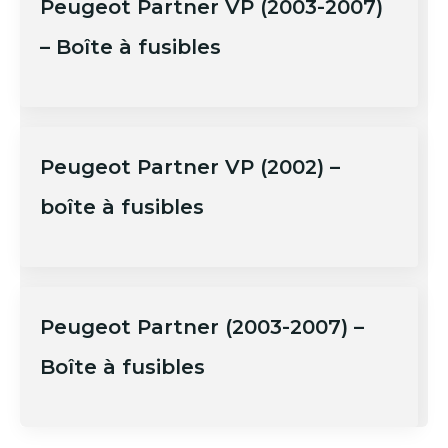
Peugeot Partner VP (2003-2007)
– Boîte à fusibles
Peugeot Partner VP (2002) –
boîte à fusibles
Peugeot Partner (2003-2007) –
Boîte à fusibles