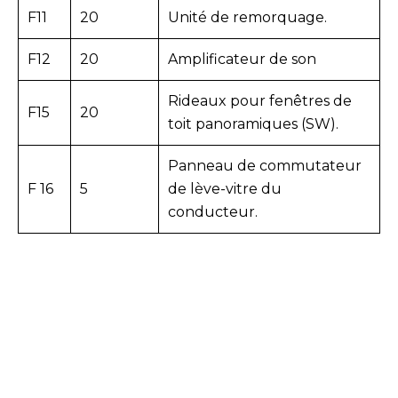
F11
20
Unité de remorquage.
F12
20
Amplificateur de son
Rideaux pour fenêtres de
F15
20
toit panoramiques (SW).
Panneau de commutateur
F 16
5
de lève-vitre du
conducteur.