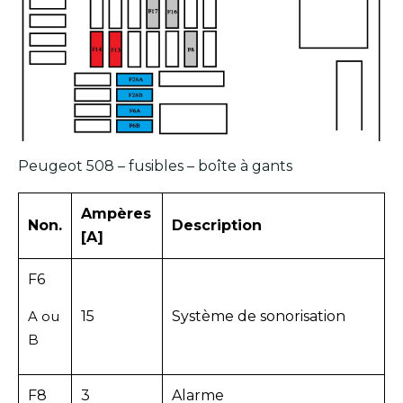
Peugeot 508 – fusibles – boîte à gants
Ampères
Non.
Description
[A]
F6
A ou
15
Système de sonorisation
B
F8
3
Alarme