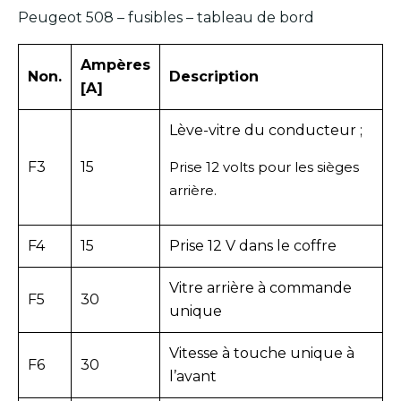
Peugeot 508 – fusibles – tableau de bord
Ampères
Non.
Description
[A]
Lève-vitre du conducteur ;
F3
15
Prise 12 volts pour les sièges
arrière.
F4
15
Prise 12 V dans le coffre
Vitre arrière à commande
F5
30
unique
Vitesse à touche unique à
F6
30
l’avant