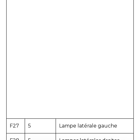
F27
5
Lampe latérale gauche