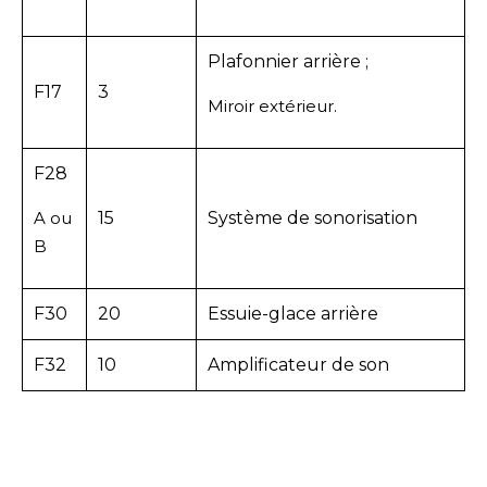
Plafonnier arrière ;
F17
3
Miroir extérieur.
F28
A ou
15
Système de sonorisation
B
F30
20
Essuie-glace arrière
F32
10
Amplificateur de son