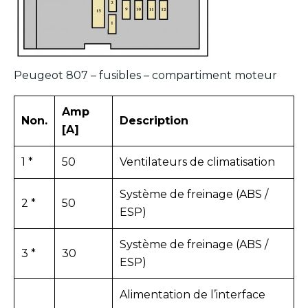
Peugeot 807 – fusibles – compartiment moteur
Amp
Non.
Description
[A]
1 *
50
Ventilateurs de climatisation
Système de freinage (ABS /
2 *
50
ESP)
Système de freinage (ABS /
3 *
30
ESP)
Alimentation de l’interface