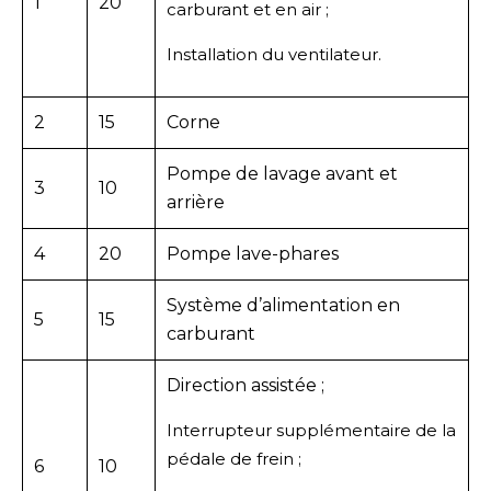
1
20
carburant et en air ;
Installation du ventilateur.
2
15
Corne
Pompe de lavage avant et
3
10
arrière
4
20
Pompe lave-phares
Système d’alimentation en
5
15
carburant
Direction assistée ;
Interrupteur supplémentaire de la
pédale de frein ;
6
10