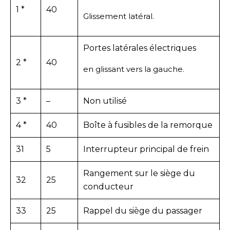
1 *
40
Glissement latéral.
Portes latérales électriques
2 *
40
en glissant vers la gauche.
3 *
–
Non utilisé
4 *
40
Boîte à fusibles de la remorque
31
5
Interrupteur principal de frein
Rangement sur le siège du
32
25
conducteur
33
25
Rappel du siège du passager