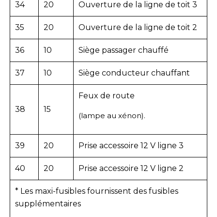
34
20
Ouverture de la ligne de toit 3
35
20
Ouverture de la ligne de toit 2
36
10
Siège passager chauffé
37
10
Siège conducteur chauffant
Feux de route
38
15
(lampe au xénon).
39
20
Prise accessoire 12 V ligne 3
40
20
Prise accessoire 12 V ligne 2
* Les maxi-fusibles fournissent des fusibles
supplémentaires