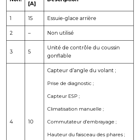
[A]
1
15
Essuie-glace arrière
2
–
Non utilisé
Unité de contrôle du coussin
3
5
gonflable
Capteur d’angle du volant ;
Prise de diagnostic ;
Capteur ESP ;
Climatisation manuelle ;
4
10
Commutateur d’embrayage ;
Hauteur du faisceau des phares ;