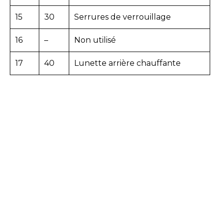
15
30
Serrures de verrouillage
16
–
Non utilisé
17
40
Lunette arrière chauffante