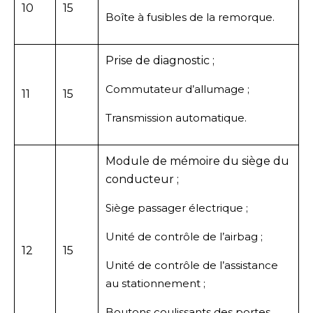
10
15
Boîte à fusibles de la remorque.
Prise de diagnostic ;
Commutateur d’allumage ;
11
15
Transmission automatique.
Module de mémoire du siège du
conducteur ;
Siège passager électrique ;
Unité de contrôle de l’airbag ;
12
15
Unité de contrôle de l’assistance
au stationnement ;
Boutons coulissants des portes