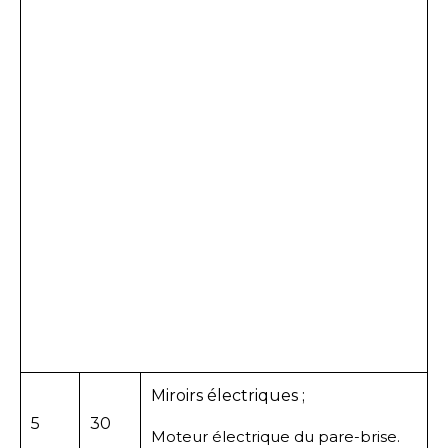
Miroirs électriques ;
5
30
Moteur électrique du pare-brise.