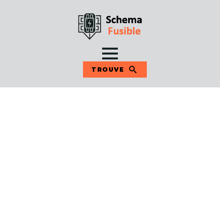
TROUVE