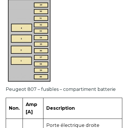
Peugeot 807 – fusibles – compartiment batterie
Amp
Non.
Description
[A]
Porte électrique droite