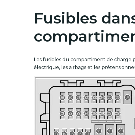
Fusibles dans
compartimen
Les fusibles du compartiment de charge p
électrique, les airbags et les prétensionne