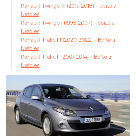
Renault Twingo III (2015-2018) – boîte à
fusibles
Renault Twingo I (1993-2007) – boîte à
fusibles
Renault Trafic III (2020-2022) – Boîte à
fusibles
Renault Trafic II (2001-2014) – Boîte à
fusibles