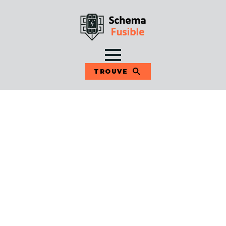
TROUVE