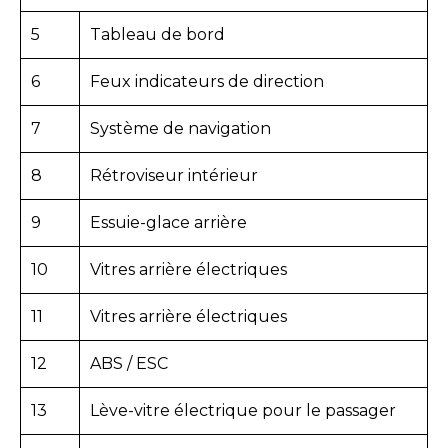
5
Tableau de bord
6
Feux indicateurs de direction
7
Système de navigation
8
Rétroviseur intérieur
9
Essuie-glace arrière
10
Vitres arrière électriques
11
Vitres arrière électriques
12
ABS / ESC
13
Lève-vitre électrique pour le passager