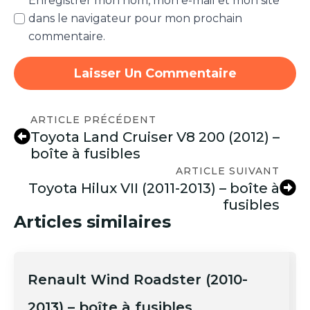
Enregistrer mon nom, mon e-mail et mon site
dans le navigateur pour mon prochain
commentaire.
ARTICLE PRÉCÉDENT
Toyota Land Cruiser V8 200 (2012) –
boîte à fusibles
ARTICLE SUIVANT
Toyota Hilux VII (2011-2013) – boîte à
fusibles
Articles similaires
Renault Wind Roadster (2010-
2013) – boîte à fusibles