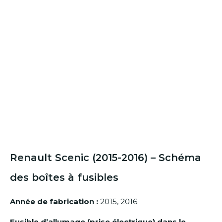
Renault Scenic (2015-2016) – Schéma
des boîtes à fusibles
Année de fabrication :
2015, 2016.
Fusible d’allumage (prise électrique) dans le