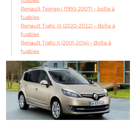
fusibles
Renault Twingo I (1993-2007) – boîte à
fusibles
Renault Trafic III (2020-2022) – Boîte à
fusibles
Renault Trafic II (2001-2014) – Boîte à
fusibles