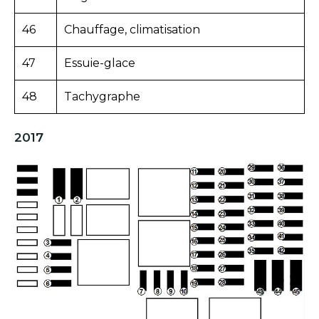
46
Chauffage, climatisation
47
Essuie-glace
48
Tachygraphe
2017