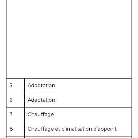
5
Adaptation
6
Adaptation
7
Chauffage
8
Chauffage et climatisation d’appoint