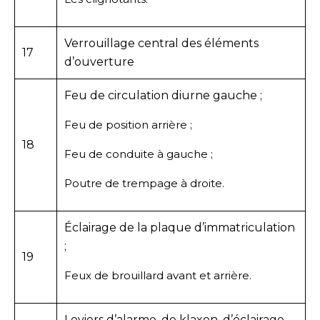
Verrouillage central des éléments
17
d’ouverture
Feu de circulation diurne gauche ;
Feu de position arrière ;
18
Feu de conduite à gauche ;
Poutre de trempage à droite.
Éclairage de la plaque d’immatriculation
;
19
Feux de brouillard avant et arrière.
Leviers d’alarme, de klaxon, d’éclairage