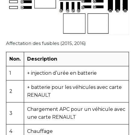
Affectation des fusibles (2015, 2016)
Non.
Description
1
+ injection d’urée en batterie
+ batterie pour les véhicules avec carte
2
RENAULT
Chargement APC pour un véhicule avec
3
une carte RENAULT
4
Chauffage