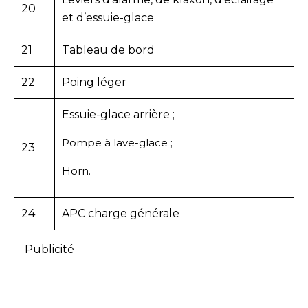
20
et d’essuie-glace
21
Tableau de bord
22
Poing léger
Essuie-glace arrière ;
Pompe à lave-glace ;
23
Horn.
24
APC charge générale
Publicité