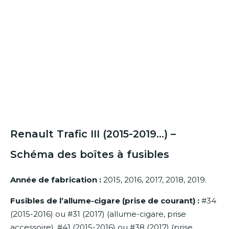
Renault Trafic III (2015-2019…) –
Schéma des boîtes à fusibles
Année de fabrication :
2015, 2016, 2017, 2018, 2019.
Fusibles de l’allume-cigare (prise de courant) :
#34
(2015-2016) ou #31 (2017) (allume-cigare, prise
accessoire), #41 (2015-2016) ou #38 (2017) (prise