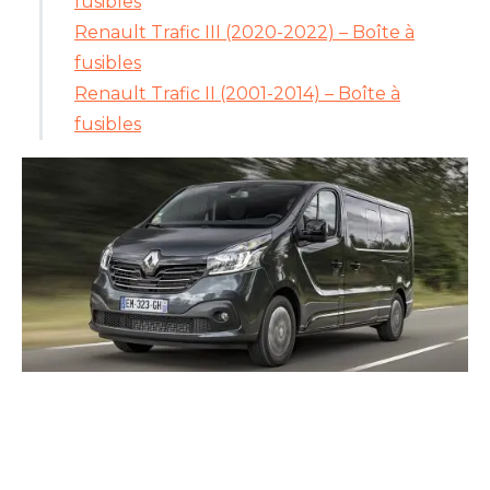
fusibles
Renault Trafic III (2020-2022) – Boîte à
fusibles
Renault Trafic II (2001-2014) – Boîte à
fusibles