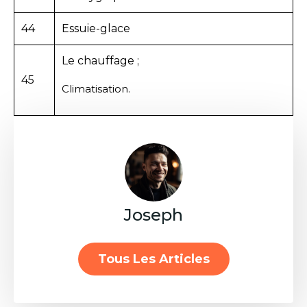
44
Essuie-glace
Le chauffage ;
45
Climatisation.
Joseph
Tous Les Articles