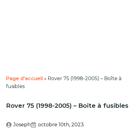
Page d'accueil
»
Rover 75 (1998-2005) – Boîte à
fusibles
Rover 75 (1998-2005) – Boîte à fusibles
Joseph
octobre 10th, 2023