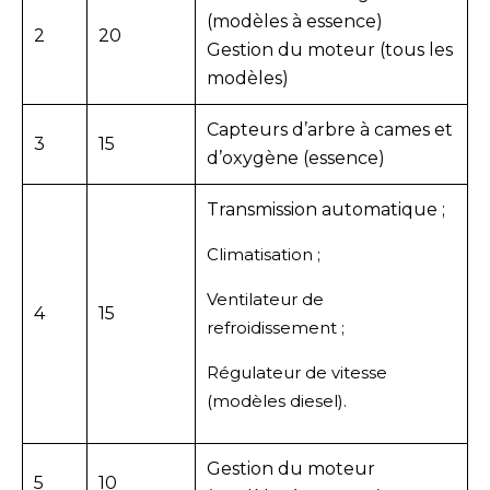
(modèles à essence)
2
20
Gestion du moteur (tous les
modèles)
Capteurs d’arbre à cames et
3
15
d’oxygène (essence)
Transmission automatique ;
Climatisation ;
Ventilateur de
4
15
refroidissement ;
Régulateur de vitesse
(modèles diesel).
Gestion du moteur
5
10