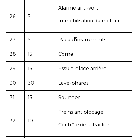
Alarme anti-vol ;
26
5
Immobilisation du moteur.
27
5
Pack d’instruments
28
15
Corne
29
15
Essuie-glace arrière
30
30
Lave-phares
31
15
Sounder
Freins antiblocage ;
32
10
Contrôle de la traction.