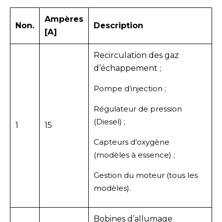
Ampères
Non.
Description
[A]
Recirculation des gaz
d’échappement ;
Pompe d’injection ;
Régulateur de pression
(Diesel) ;
1
15
Capteurs d’oxygène
(modèles à essence) ;
Gestion du moteur (tous les
modèles).
Bobines d’allumage