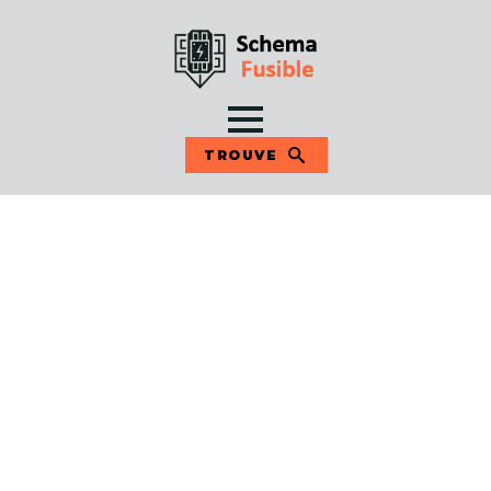
TROUVE