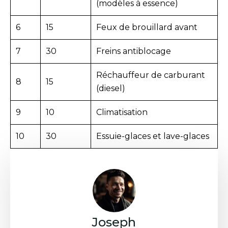
(modèles à essence)
6
15
Feux de brouillard avant
7
30
Freins antiblocage
Réchauffeur de carburant
8
15
(diesel)
9
10
Climatisation
10
30
Essuie-glaces et lave-glaces
Joseph