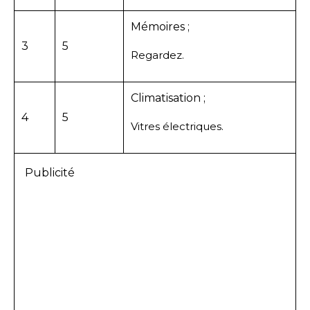
Mémoires ;
3
5
Regardez.
Climatisation ;
4
5
Vitres électriques.
Publicité