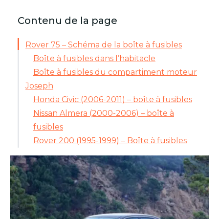
Contenu de la page
Rover 75 – Schéma de la boîte à fusibles
Boîte à fusibles dans l’habitacle
Boîte à fusibles du compartiment moteur
Joseph
Honda Civic (2006-2011) – boîte à fusibles
Nissan Almera (2000-2006) – boîte à
fusibles
Rover 200 (1995-1999) – Boîte à fusibles