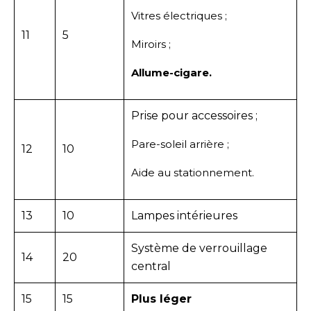
Vitres électriques ;
11
5
Miroirs ;
Allume-cigare.
Prise pour accessoires ;
Pare-soleil arrière ;
12
10
Aide au stationnement.
13
10
Lampes intérieures
Système de verrouillage
14
20
central
15
15
Plus léger