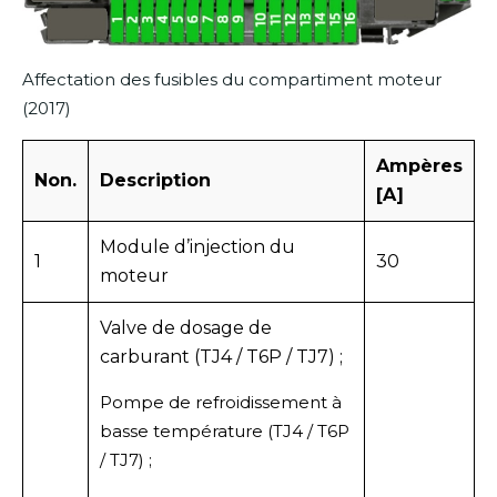
Affectation des fusibles du compartiment moteur
(2017)
Ampères
Non.
Description
[A]
Module d’injection du
1
30
moteur
Valve de dosage de
carburant (TJ4 / T6P / TJ7) ;
Pompe de refroidissement à
basse température (TJ4 / T6P
/ TJ7) ;