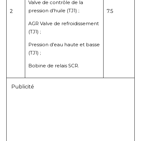
Valve de contrôle de la
pression d’huile (TJ1) ;
2
7.5
AGR Valve de refroidissement
(TJ1) ;
Pression d’eau haute et basse
(TJ1) ;
Bobine de relais SCR.
Publicité