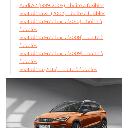
Audi A2 (1999-2005) – boîte à fusibles
Seat Altea XL (2007) – boîte à fusibles
Seat Altea Freetrack (2010) – boîte à
fusibles
Seat Altea Freetrack (2008) – boîte à
fusibles
Seat Altea Freetrack (2009) – boîte à
fusibles
Seat Altea (2013) – boîte à fusibles