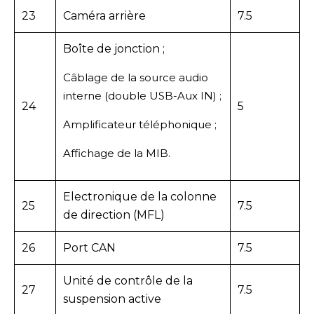
23
Caméra arrière
7.5
Boîte de jonction ;
Câblage de la source audio
interne (double USB-Aux IN) ;
24
5
Amplificateur téléphonique ;
Affichage de la MIB.
Electronique de la colonne
25
7.5
de direction (MFL)
26
Port CAN
7.5
Unité de contrôle de la
27
7.5
suspension active