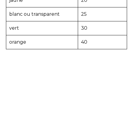
jaune
20
blanc ou transparent
25
vert
30
orange
40