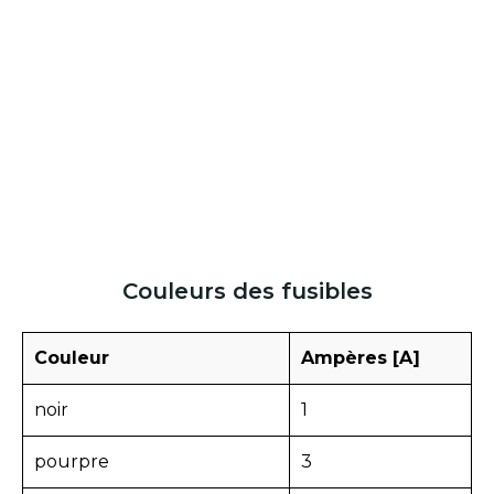
Couleurs des fusibles
Couleur
Ampères [A]
noir
1
pourpre
3