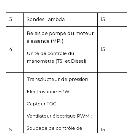
3
Sondes Lambda
15
Relais de pompe du moteur
à essence (MPI) ;
4
15
Unité de contrôle du
manomètre (TSI et Diesel).
Transducteur de pression ;
Electrovanne EPW ;
Capteur TOG ;
Ventilateur électrique PWM ;
Soupape de contrôle de
5
15