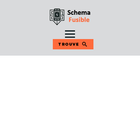
TROUVE