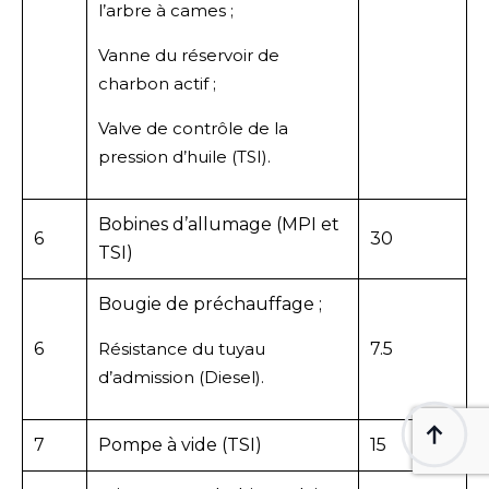
l’arbre à cames ;
Vanne du réservoir de
charbon actif ;
Valve de contrôle de la
pression d’huile (TSI).
Bobines d’allumage (MPI et
6
30
TSI)
Bougie de préchauffage ;
6
Résistance du tuyau
7.5
d’admission (Diesel).
7
Pompe à vide (TSI)
15