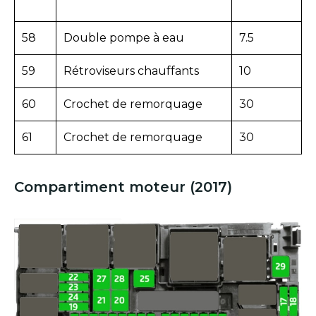
58
Double pompe à eau
7.5
59
Rétroviseurs chauffants
10
60
Crochet de remorquage
30
61
Crochet de remorquage
30
Compartiment moteur (2017)