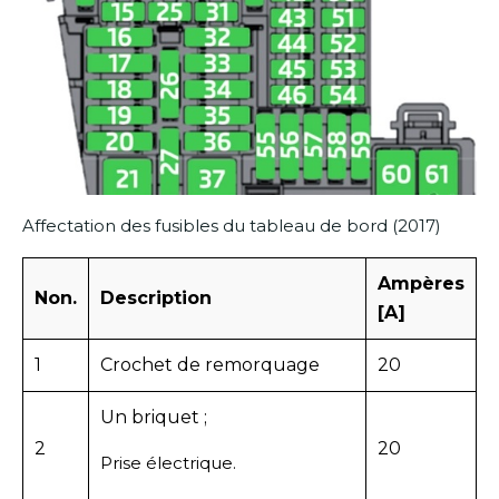
Affectation des fusibles du tableau de bord (2017)
Ampères
Non.
Description
[A]
1
Crochet de remorquage
20
Un briquet ;
2
20
Prise électrique.