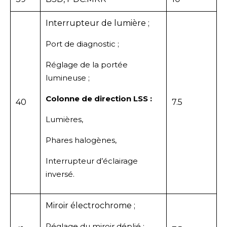
Interrupteur de lumière ;
Port de diagnostic ;
Réglage de la portée
lumineuse ;
Colonne de direction LSS :
40
7.5
Lumières,
Phares halogènes,
Interrupteur d’éclairage
inversé.
Miroir électrochrome ;
Réglage du miroir déplié ;