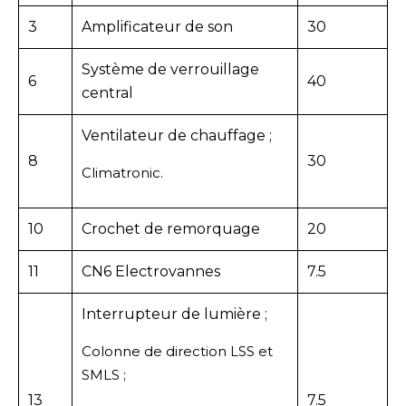
3
Amplificateur de son
30
Système de verrouillage
6
40
central
Ventilateur de chauffage ;
8
30
Climatronic.
10
Crochet de remorquage
20
11
CN6 Electrovannes
7.5
Interrupteur de lumière ;
Colonne de direction LSS et
SMLS ;
13
7.5