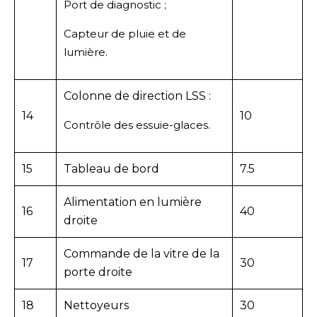
Port de diagnostic ;
Capteur de pluie et de
lumière.
Colonne de direction LSS :
14
10
Contrôle des essuie-glaces.
15
Tableau de bord
7.5
Alimentation en lumière
16
40
droite
Commande de la vitre de la
17
30
porte droite
18
Nettoyeurs
30