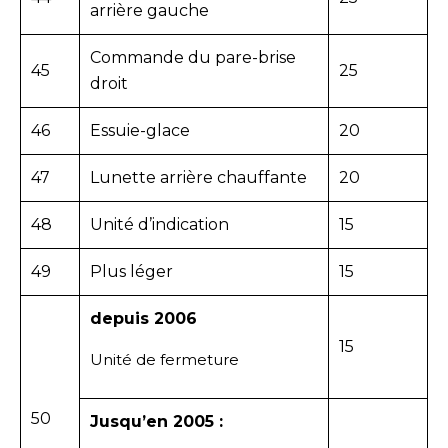
arrière gauche
Commande du pare-brise
45
25
droit
46
Essuie-glace
20
47
Lunette arrière chauffante
20
48
Unité d’indication
15
49
Plus léger
15
depuis 2006
15
Unité de fermeture
50
Jusqu’en 2005 :