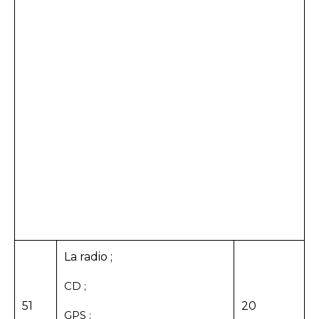
La radio ;
CD ;
51
20
GPS ;