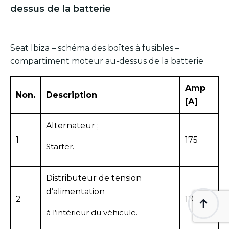
dessus de la batterie
Seat Ibiza – schéma des boîtes à fusibles –
compartiment moteur au-dessus de la batterie
Amp
Non.
Description
[A]
Alternateur ;
1
175
Starter.
Distributeur de tension
d’alimentation
2
110
à l’intérieur du véhicule.