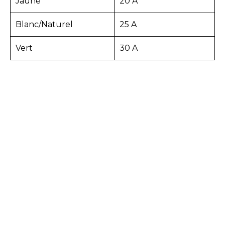
Jaune
20 A
Blanc/Naturel
25 A
Vert
30 A