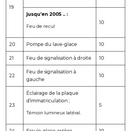
19
jusqu’en 2005 .. :
10
Feu de recul
20
Pompe du lave-glace
10
21
Feu de signalisation à droite
10
Feu de signalisation à
22
10
gauche
Éclairage de la plaque
d’immatriculation ;
23
5
Témoin lumineux latéral.
24
Essuie-glace arrière
10