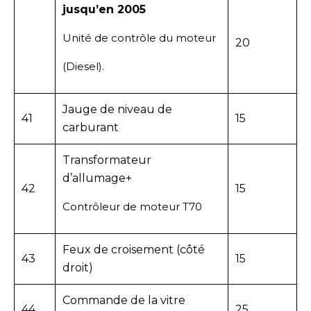
jusqu’en 2005
Unité de contrôle du moteur
20
(Diesel).
Jauge de niveau de
41
15
carburant
Transformateur
d’allumage+
42
15
Contrôleur de moteur T70
Feux de croisement (côté
43
15
droit)
Commande de la vitre
44
25