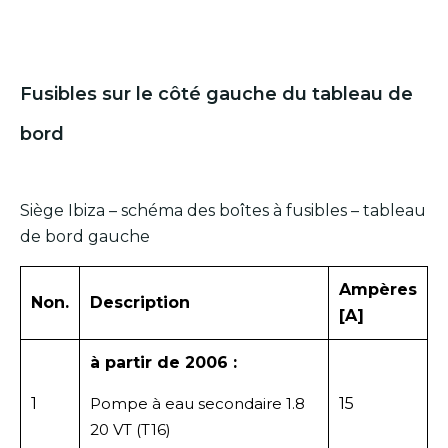
Fusibles sur le côté gauche du tableau de
bord
Siège Ibiza – schéma des boîtes à fusibles – tableau
de bord gauche
Ampères
Non.
Description
[A]
à partir de 2006 :
1
Pompe à eau secondaire 1.8
15
20 VT (T16)