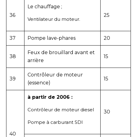
Le chauffage ;
36
25
Ventilateur du moteur.
37
Pompe lave-phares
20
Feux de brouillard avant et
38
15
arrière
Contrôleur de moteur
39
15
(essence)
à partir de 2006 :
Contrôleur de moteur diesel
30
Pompe à carburant SDI
40