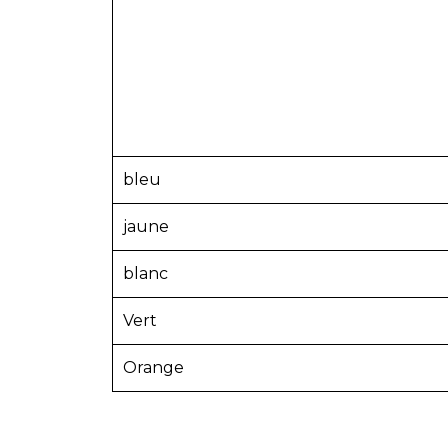
bleu
jaune
blanc
Vert
Orange