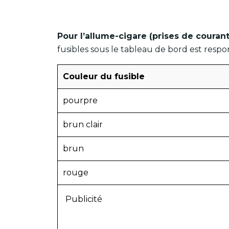
Pour l’allume-cigare (prises de couran
fusibles sous le tableau de bord est respo
Couleur du fusible
pourpre
brun clair
brun
rouge
Publicité