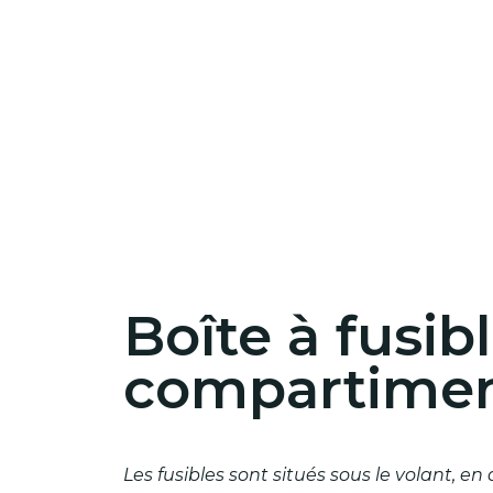
Boîte à fusib
compartimen
Les fusibles sont situés sous le volant, e