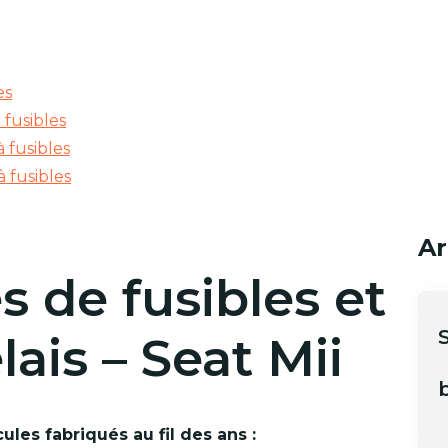
es
 fusibles
 fusibles
à fusibles
Ar
de fusibles et
lais – Seat Mii
b
ules fabriqués au fil des ans :