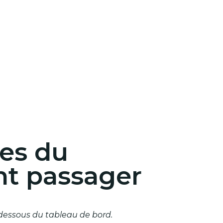
les du
t passager
n dessous du tableau de bord.