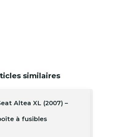
ticles similaires
Seat Altea XL (2007) –
oîte à fusibles