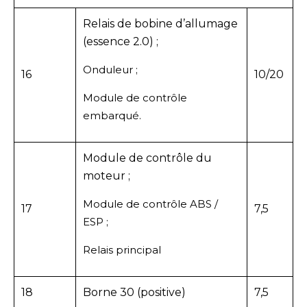
Relais de bobine d’allumage
(essence 2.0) ;
Onduleur ;
16
10/20
Module de contrôle
embarqué.
Module de contrôle du
moteur ;
Module de contrôle ABS /
17
7,5
ESP ;
Relais principal
18
Borne 30 (positive)
7,5