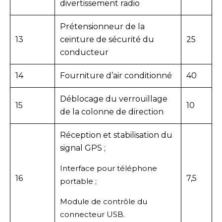
divertissement radio
Prétensionneur de la
13
ceinture de sécurité du
25
conducteur
14
Fourniture d’air conditionné
40
Déblocage du verrouillage
15
10
de la colonne de direction
Réception et stabilisation du
signal GPS ;
Interface pour téléphone
16
7,5
portable ;
Module de contrôle du
connecteur USB.