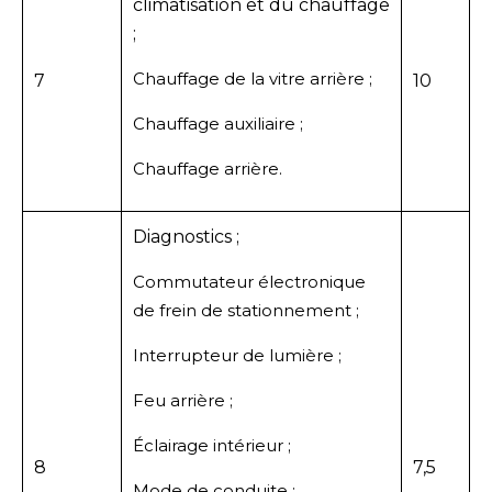
climatisation et du chauffage
;
Chauffage de la vitre arrière ;
7
10
Chauffage auxiliaire ;
Chauffage arrière.
Diagnostics ;
Commutateur électronique
de frein de stationnement ;
Interrupteur de lumière ;
Feu arrière ;
Éclairage intérieur ;
8
7,5
Mode de conduite ;