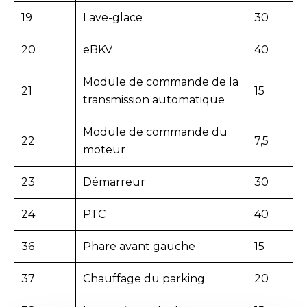
19
Lave-glace
30
20
eBKV
40
Module de commande de la
21
15
transmission automatique
Module de commande du
22
7,5
moteur
23
Démarreur
30
24
PTC
40
36
Phare avant gauche
15
37
Chauffage du parking
20