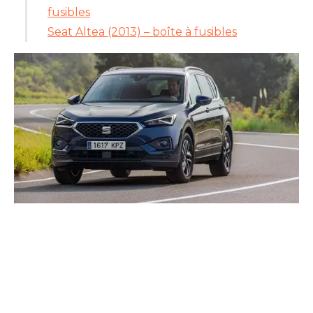
fusibles
Seat Altea (2013) – boîte à fusibles