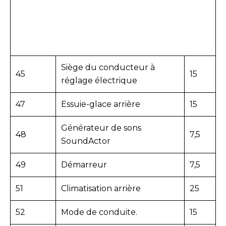
Siège du conducteur à
45
15
réglage électrique
47
Essuie-glace arrière
15
Générateur de sons
48
7,5
SoundActor
49
Démarreur
7,5
51
Climatisation arrière
25
52
Mode de conduite.
15