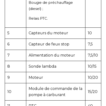
Bougie de préchauffage
(diesel) ;
Relais PTC.
5
Capteurs du moteur
10
6
Capteur de feux stop
7,5
7
Alimentation du moteur
7,5/10
8
Sonde lambda
10/15
9
Moteur
10/20
Module de commande de la
10
15/20
pompe à carburant
11
PTC
40