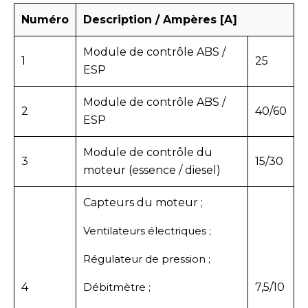
Numéro
Description / Ampères [A]
Module de contrôle ABS /
1
25
ESP
Module de contrôle ABS /
2
40/60
ESP
Module de contrôle du
3
15/30
moteur (essence / diesel)
Capteurs du moteur ;
Ventilateurs électriques ;
Régulateur de pression ;
4
Débitmètre ;
7,5/10