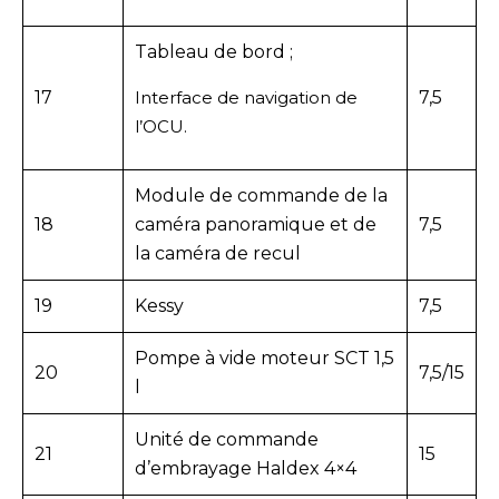
Tableau de bord ;
17
Interface de navigation de
7,5
l’OCU.
Module de commande de la
18
caméra panoramique et de
7,5
la caméra de recul
19
Kessy
7,5
Pompe à vide moteur SCT 1,5
20
7,5/15
l
Unité de commande
21
15
d’embrayage Haldex 4×4